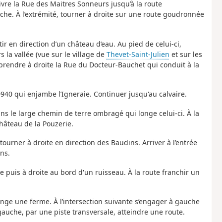
ivre la Rue des Maitres Sonneurs jusqu’à la route
he. À l’extrémité, tourner à droite sur une route goudronnée
tir en direction d’un château d’eau. Au pied de celui-ci,
 la vallée (vue sur le village de
Thevet-Saint-Julien
et sur les
 prendre à droite la Rue du Docteur-Bauchet qui conduit à la
 D940 qui enjambe l’Igneraie. Continuer jusqu'au calvaire.
ns le large chemin de terre ombragé qui longe celui-ci. À la
hâteau de la Pouzerie.
urner à droite en direction des Baudins. Arriver à l’entrée
ns.
e puis à droite au bord d'un ruisseau. À la route franchir un
 longe une ferme. À l’intersection suivante s’engager à gauche
auche, par une piste transversale, atteindre une route.