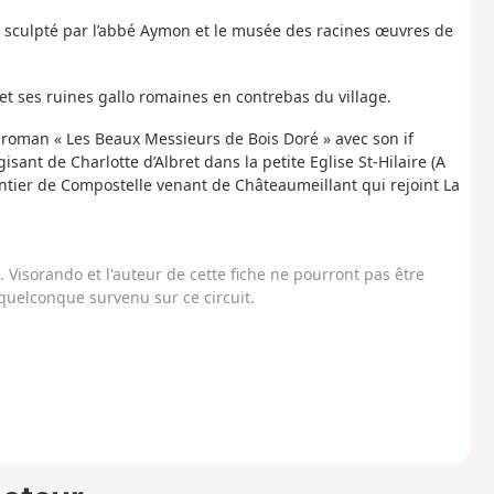
is sculpté par l’abbé Aymon et le musée des racines œuvres de
et ses ruines gallo romaines en contrebas du village.
 roman « Les Beaux Messieurs de Bois Doré » avec son if
sant de Charlotte d’Albret dans la petite Eglise St-Hilaire (A
 sentier de Compostelle venant de Châteaumeillant qui rejoint La
Visorando et l'auteur de cette fiche ne pourront pas être
uelconque survenu sur ce circuit.