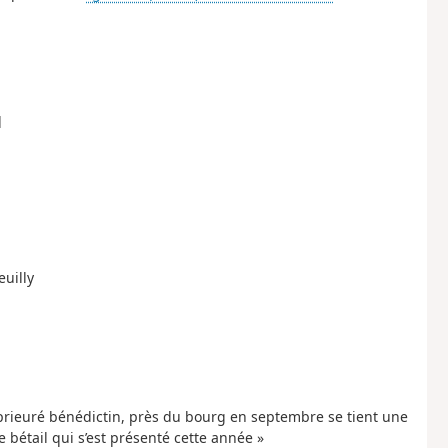
q
uilly
 prieuré bénédictin, près du bourg en septembre se tient une
e bétail qui s’est présenté cette année »