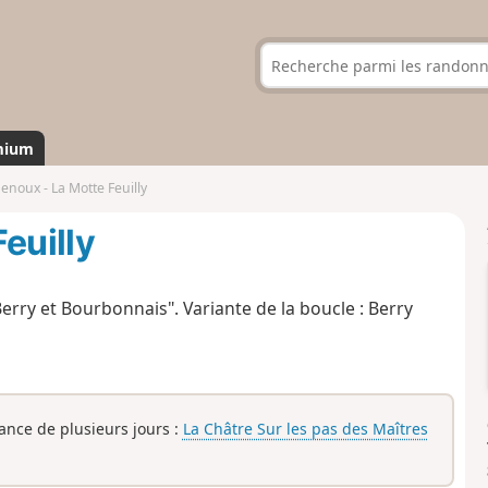
mium
enoux - La Motte Feuilly
euilly
erry et Bourbonnais". Variante de la boucle : Berry
rance de plusieurs jours :
La Châtre Sur les pas des Maîtres