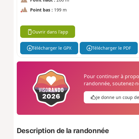
Point bas :
199 m
Ouvrir dans l'app
Télécharger le GPX
Télécharger le PDF
Pour continuer à prop
randonnée, soutenez-no
Je donne un coup d
Description de la randonnée