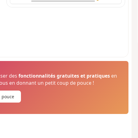
oser des
fonctionnalités gratuites et pratiques
en
us en donnant un petit coup de pouce !
e pouce