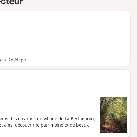
ecteur
e
is, 2e étape.
emins des environs du village de La Berthenoux,
et ainsi découvrir le patrimoine et de beaux