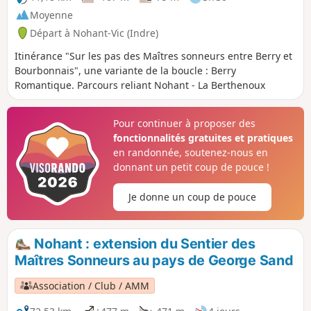
Moyenne
Départ à Nohant-Vic (Indre)
Itinérance "Sur les pas des Maîtres sonneurs entre Berry et
Bourbonnais", une variante de la boucle : Berry
Romantique. Parcours reliant Nohant - La Berthenoux
Pour continuer à proposer des
fonctionnalités gratuites et pratiques
en randonnée, soutenez-nous en
donnant un petit coup de pouce !
Je donne un coup de pouce
Nohant : extension du Sentier des
Maîtres Sonneurs au pays de George Sand
Association / Club / AMM