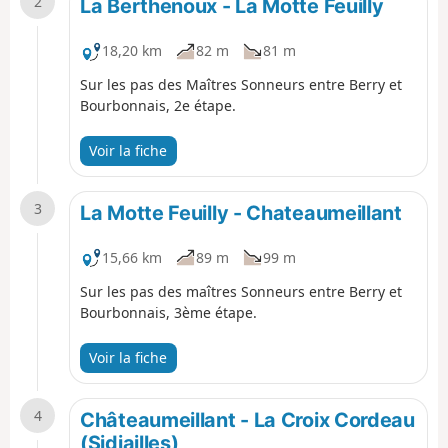
2
La Berthenoux - La Motte Feuilly
18,20 km
82 m
81 m
Sur les pas des Maîtres Sonneurs entre Berry et
Bourbonnais, 2e étape.
Voir la fiche
3
La Motte Feuilly - Chateaumeillant
15,66 km
89 m
99 m
Sur les pas des maîtres Sonneurs entre Berry et
Bourbonnais, 3ème étape.
Voir la fiche
4
Châteaumeillant - La Croix Cordeau
(Sidiailles)