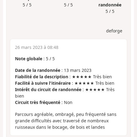
5 / 5
5 / 5
randonnée
5 / 5
deforge
26 mars 2023 à 08:48
Note globale
:
5
/
5
Date de la randonnée
: 13 mars 2023
Fiabilité de la description
: ★★★★★ Très bien
Facilité à suivre l'itinéraire
: ★★★★★ Très bien
Intérêt du circuit de randonnée
: ★★★★★ Très
bien
Circuit très fréquenté
: Non
Parcours agréable, ombragé, peu fréquenté sans
grande difficultés avec traversé de nombreux
ruisseaux dans le bocage, de bois et landes