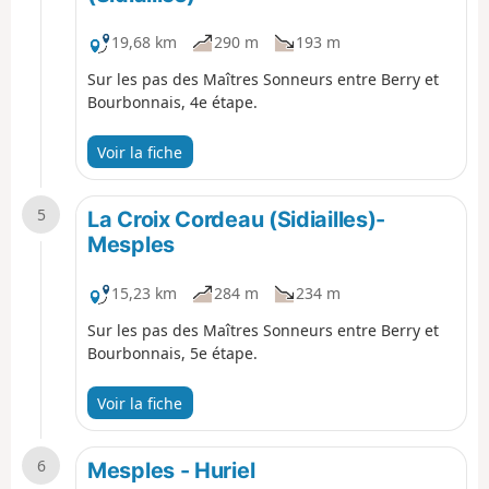
19,68 km
290 m
193 m
Sur les pas des Maîtres Sonneurs entre Berry et
Bourbonnais, 4e étape.
Voir la fiche
5
La Croix Cordeau (Sidiailles)-
Mesples
15,23 km
284 m
234 m
Sur les pas des Maîtres Sonneurs entre Berry et
Bourbonnais, 5e étape.
Voir la fiche
6
Mesples - Huriel