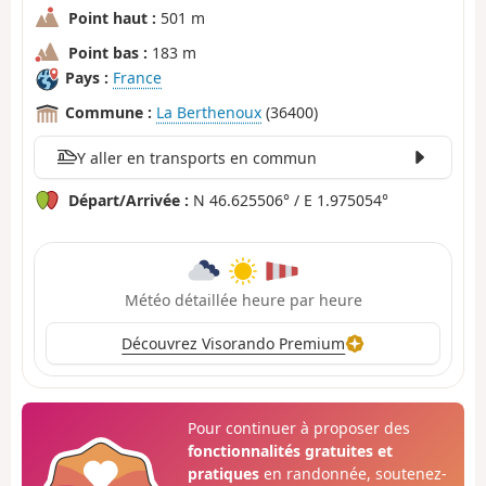
Point haut :
501 m
Point bas :
183 m
Pays :
France
Commune :
La Berthenoux
(36400)
Y aller en transports en commun
Départ/Arrivée :
N 46.625506° / E 1.975054°
Météo détaillée heure par heure
Découvrez Visorando Premium
Pour continuer à proposer des
fonctionnalités gratuites et
pratiques
en randonnée, soutenez-