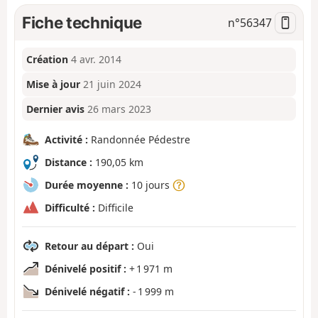
Fiche technique
n°
56347
Création
4 avr. 2014
Mise à jour
21 juin 2024
Dernier avis
26 mars 2023
Activité :
Randonnée Pédestre
Distance :
190,05 km
Durée moyenne :
10 jours
Difficulté :
Difficile
Retour au départ :
Oui
Dénivelé positif :
+ 1 971 m
Dénivelé négatif :
- 1 999 m