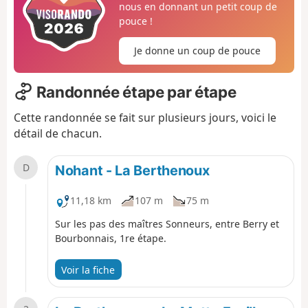
nous en donnant un petit coup de
pouce !
Je donne un coup de pouce
Randonnée étape par étape
Cette randonnée se fait sur plusieurs jours, voici le
détail de chacun.
D
Nohant - La Berthenoux
11,18 km
107 m
75 m
Sur les pas des maîtres Sonneurs, entre Berry et
Bourbonnais, 1re étape.
Voir la fiche