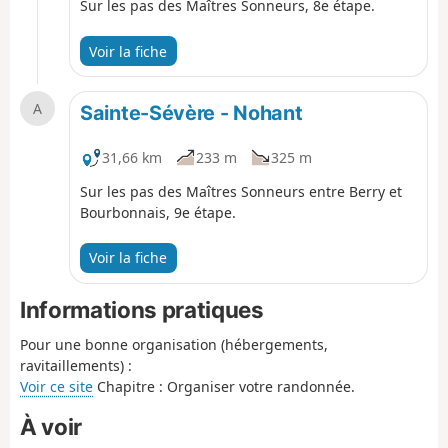
Sur les pas des Maîtres Sonneurs, 8e étape.
Voir la fiche
A
Sainte-Sévère - Nohant
31,66 km
233 m
325 m
Sur les pas des Maîtres Sonneurs entre Berry et
Bourbonnais, 9e étape.
Voir la fiche
Informations pratiques
Pour une bonne organisation (hébergements,
ravitaillements) :
Voir ce site
Chapitre : Organiser votre randonnée.
À voir