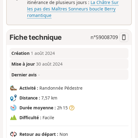
itinérance de plusieurs jours :
La Châtre Sur
les pas des Maîtres Sonneurs boucle Berry
romantique
Fiche technique
n°
59008709
Création
1 août 2024
Mise à jour
30 août 2024
Dernier avis
–
Activité :
Randonnée Pédestre
Distance :
7,57 km
Durée moyenne :
2h 15
Difficulté :
Facile
Retour au départ :
Non