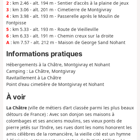
2
: km 2.46 - alt. 194 m - Sentier d'accès à la plaine de jeux
3
: km 3.06 - alt. 201 m - Cimetierre de Montgivray
4
: km 3.98 - alt. 193 m - Passerelle après le Moulin de
Fontpisse
5
: km 5.33 - alt. 193 m - Route de Vieilleville
6
: km 6.33 - alt. 191 m - Chemin creux sur la droite
A
: km 7.57 - alt. 212 m - Maison de George Sand Nohant
Informations pratiques
Hébergements à la Châtre, Montgivray et Nohant
Camping : La Châtre, Montgivray
Ravitaillement à La Châtre
Point d'eau cimetière de Montgivray et Nohant
À voir
La Châtre
(ville de métiers d’art classée parmi les plus beaux
détours de France) : Avec son donjon ses maisons à
colombages et ses anciens moulins, ses vieux ponts de
pierre jetés sur l’Indre, ses rues dont les noms honorent les
amis célèbres de la romancière, la vieille cité est un hymne