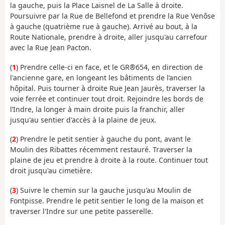
la gauche, puis la Place Laisnel de La Salle à droite.
Poursuivre par la Rue de Bellefond et prendre la Rue Venôse
à gauche (quatrième rue à gauche). Arrivé au bout, à la
Route Nationale, prendre à droite, aller jusqu'au carrefour
avec la Rue Jean Pacton.
(
1
) Prendre celle-ci en face, et le GR®654, en direction de
l'ancienne gare, en longeant les bâtiments de l’ancien
hôpital. Puis tourner à droite Rue Jean Jaurès, traverser la
voie ferrée et continuer tout droit. Rejoindre les bords de
l’Indre, la longer à main droite puis la franchir, aller
jusqu'au sentier d'accès à la plaine de jeux.
(
2
) Prendre le petit sentier à gauche du pont, avant le
Moulin des Ribattes récemment restauré. Traverser la
plaine de jeu et prendre à droite à la route. Continuer tout
droit jusqu'au cimetière.
(
3
) Suivre le chemin sur la gauche jusqu'au Moulin de
Fontpisse. Prendre le petit sentier le long de la maison et
traverser l'Indre sur une petite passerelle.