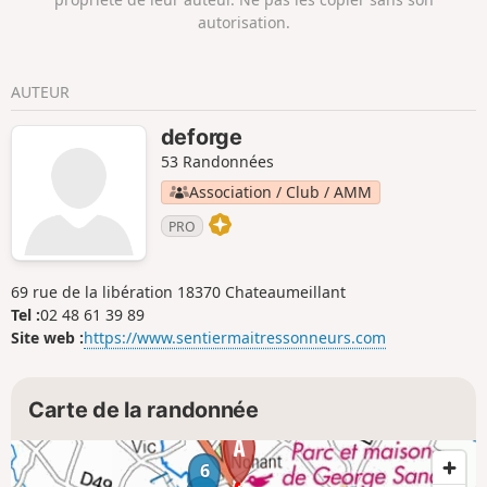
autorisation.
AUTEUR
deforge
53 Randonnées
Association / Club / AMM
PRO
69 rue de la libération 18370 Chateaumeillant
Tel :
02 48 61 39 89
Site web :
https://www.sentiermaitressonneurs.com
Carte de la randonnée
6