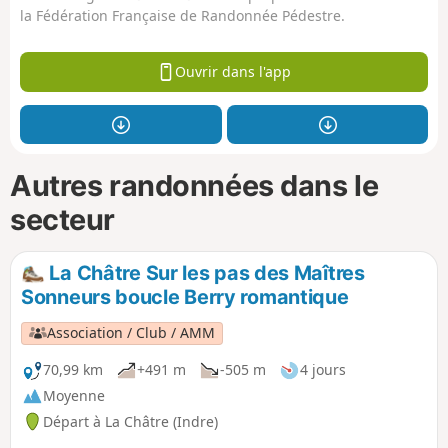
la Fédération Française de Randonnée Pédestre.
Ouvrir dans l'app
Autres randonnées dans le
secteur
La Châtre Sur les pas des Maîtres
Sonneurs boucle Berry romantique
Association / Club / AMM
70,99 km
+491 m
-505 m
4 jours
Moyenne
Départ à La Châtre (Indre)