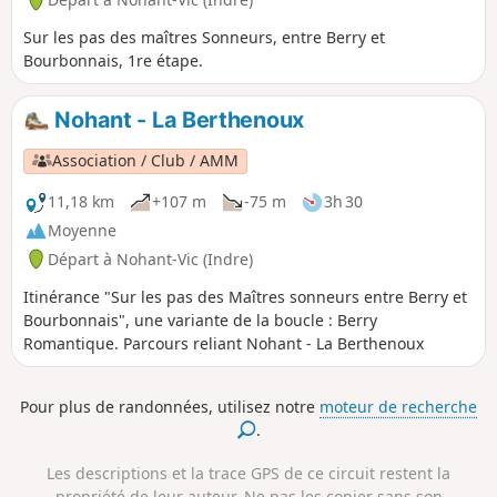
Sur les pas des maîtres Sonneurs, entre Berry et
Bourbonnais, 1re étape.
Nohant - La Berthenoux
Association / Club / AMM
11,18 km
+107 m
-75 m
3h 30
Moyenne
Départ à Nohant-Vic (Indre)
Itinérance "Sur les pas des Maîtres sonneurs entre Berry et
Bourbonnais", une variante de la boucle : Berry
Romantique. Parcours reliant Nohant - La Berthenoux
Pour plus de randonnées, utilisez notre
moteur de recherche
.
Les descriptions et la trace GPS de ce circuit restent la
propriété de leur auteur. Ne pas les copier sans son