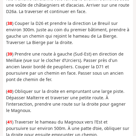
une voûte de châtaigniers et d’acacias. Arriver sur une route
D26a. La traverser et continuer en face.
(
38
) Couper la D26 et prendre la direction Le Breuil sur
environ 300m. Juste au coin du premier bâtiment, prendre à
gauche un chemin qui rejoint le hameau de La Bierge.
Traverser La Bierge par la droite.
(
39
) Prendre une route à gauche (Sud-Est) en direction de
Meillaie (vue sur le clocher d’Urciers). Passer près d'un
ancien lavoir bordé de peupliers. Couper la D71 et
poursuivre par un chemin en face. Passer sous un ancien
pont de chemin de fer.
(
40
) Obliquer sur la droite en empruntant une large piste.
Dépasser Malterre et traverser une petite route. À
l’intersection, prendre une route sur la droite pour gagner
le Magnoux.
(
41
) Traverser le hameau du Magnoux vers l’Est et
poursuivre sur environ 500m. À une patte d’oie, obliquer sur
la droite pour ensuite emprunter un chemin.