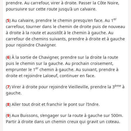
prendre. Au carrefour, virer à droite. Passer la Côte Noire,
poursuivre sur cette route jusqu'à un calvaire.
er
(
5
) Au calvaire, prendre le chemin presqu'en face. Au 1
carrefour, tourner dans le chemin de droite puis de nouveau
à droite à la route et aussitôt à le chemin à gauche. Au
carrefour de chemins suivants, prendre à droite et à gauche
pour rejoindre Chavigner.
(
6
) À la sortie de Chavigner, prendre sur la droite la route
puis le chemin sur la gauche. Au prochain croisement,
er
emprunter le 1
chemin à gauche. Au suivant, prendre à
droite et rejoindre Laloeuf, continuer en face.
ème
(
7
) Virer à droite pour rejoindre Vieilleville, prendre la 3
à
gauche.
(
8
) Aller tout droit et franchir le pont sur l’Indre.
(
9
) Aux Buissons, s’engager sur la route à gauche sur 500m.
Partir à droite dans un chemin creux qui gravit un coteau.