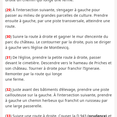
(
29
) À l’intersection suivante, s’engager à gauche pour
passer au milieu de grandes parcelles de culture. Prendre
ensuite à gauche, par une piste transversale, atteindre une
route.
(
30
) Suivre la route à droite et gagner le mur d’enceinte du
parc du château. Le contourner par la droite, puis se diriger
à gauche vers l’église de Montlevicq.
(
31
) De l'église, prendre la petite route à droite, passer
devant le cimetière. Descendre vers le hameau de Priches et
son château. Tourner à droite pour franchir l’Igneraie.
Remonter par la route qui longe
une ferme.
(
32
) Juste avant des bâtiments d’élevage, prendre une piste
caillouteuse sur la gauche. À l’intersection suivante, prendre
à gauche un chemin herbeux qui franchit un ruisseau par
une large passerelle.
(
33
) Suivre une route à droite. Couper la D 943
(prudence)
et