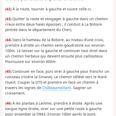
(
42
) À la route, tourner à gauche et suivre celle-ci.
(
43
) Quitter la route et s’engager à gauche dans un chemin
creux entre deux haies épaisses ; il conduit à La Bidoire
(entrée dans le département du Cher).
(
44
) Dans le hameau de la Bidoire, au niveau d’une croix,
prendre à droite un chemin semi-goudronné sur environ
100m. Le laisser sur la gauche et continuer tout droit dans
un chemin herbeux qui devient ensuite plus caillouteux.
Poursuivre sur environ 600m.
(
45
) Continuer en face, puis virer à gauche pour franchir un
ruisseau (rivière la Sinaise). Le chemin s’élève vers le Nord-
Ouest. Couper la D70 et prendre en face un chemin à
travers les vignes de
Châteaumeillant
. Gagner un
croisement.
(
46
) À les plantes à Lemme, prendre à droite. Après une
longue ligne droite, virer sur une petite route à gauche
pour enjamber la D943. Environ 100m après le pont,