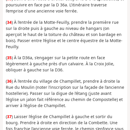
poursuivre en face par la D 36a. L’itinéraire traverse
l’emprise d'une ancienne voie ferrée.
(
34
) À l’entrée de la Motte-Feuilly, prendre la première rue
sur la droite puis à gauche au niveau de hangars (on
aperçoit le haut de la toiture du château et son bardage en
bois). Passer entre l’église et le centre équestre de la Motte-
Feuilly.
(
35
) À la D36a, s’engager sur la petite route en face
légèrement à gauche près d’un calvaire. À la Croix Jolie,
obliquer à gauche sur la D36.
(
36
) À l’entrée du village de Champillet, prendre à droite la
Rue du Moulin (noter l’inscription sur la façade de l’ancienne
hostellerie). Passer sur la digue de l’étang (juste avant
l’église un jalon fait référence au chemin de Compostelle) et
arriver à l’église de Champillet.
(
37
) Laisser l’église de Champillet à gauche et sortir du
bourg. Prendre à droite en direction de la Combette. Une
fois franchie l’ancienne voie ferrée, le chemin s’enfonce sous