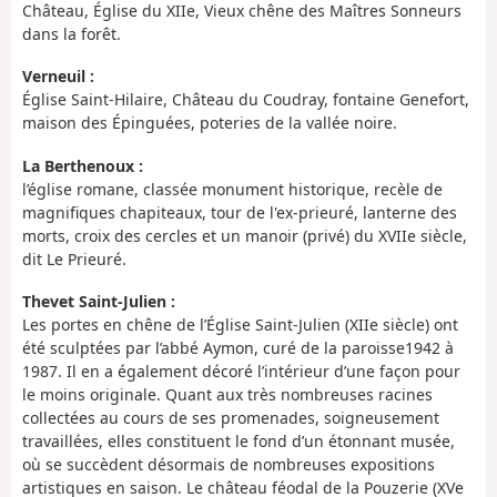
Château, Église du XIIe, Vieux chêne des Maîtres Sonneurs
dans la forêt.
Verneuil :
Église Saint-Hilaire, Château du Coudray, fontaine Genefort,
maison des Épinguées, poteries de la vallée noire.
La Berthenoux :
l’église romane, classée monument historique, recèle de
magnifiques chapiteaux, tour de l'ex-prieuré, lanterne des
morts, croix des cercles et un manoir (privé) du XVIIe siècle,
dit Le Prieuré.
Thevet Saint-Julien :
Les portes en chêne de l’Église Saint-Julien (XIIe siècle) ont
été sculptées par l’abbé Aymon, curé de la paroisse1942 à
1987. Il en a également décoré l’intérieur d’une façon pour
le moins originale. Quant aux très nombreuses racines
collectées au cours de ses promenades, soigneusement
travaillées, elles constituent le fond d’un étonnant musée,
où se succèdent désormais de nombreuses expositions
artistiques en saison. Le château féodal de la Pouzerie (XVe