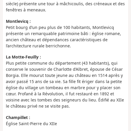
siècle) présente une tour à mâchicoulis, des créneaux et des
fenêtres à meneaux.
Montlevicq :
Petit bourg d’un peu plus de 100 habitants, Montlevicq
présente un remarquable patrimoine bâti : église romane,
ancien château et dépendances caractéristiques de
l’architecture rurale berrichonne.
La Motte-Feuilly :
Plus petite commune du département (43 habitants), qui
conserve le souvenir de Charlotte d’Albret, épouse de César
Borgia. Elle mourut toute jeune au château en 1514 après y
avoir passé 15 ans de sa vie. Sa fille fit ériger dans la petite
église du village un tombeau en marbre pour y placer son
cœur. Profané à la Révolution, il fut restauré en 1892 et
voisine avec les tombes des seigneurs du lieu. Édifié au XIIe
le château privé ne se visite pas.
Champillet :
Église Saint-Pierre du XIIe