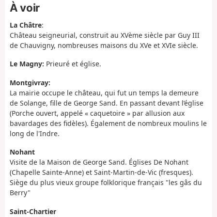
À voir
La Châtre
:
Château seigneurial, construit au XVème siècle par Guy III
de Chauvigny, nombreuses maisons du XVe et XVIe siècle.
Le Magny:
Prieuré et église.
Montgivray:
La mairie occupe le château, qui fut un temps la demeure
de Solange, fille de George Sand. En passant devant l’église
(Porche ouvert, appelé « caquetoire » par allusion aux
bavardages des fidèles). Également de nombreux moulins le
long de l'Indre.
Nohant
Visite de la Maison de George Sand. Églises De Nohant
(Chapelle Sainte-Anne) et Saint-Martin-de-Vic (fresques).
Siège du plus vieux groupe folklorique français "les gâs du
Berry"
Saint-Chartier