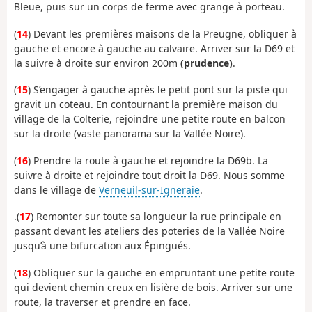
Bleue, puis sur un corps de ferme avec grange à porteau.
(
14
) Devant les premières maisons de la Preugne, obliquer à
gauche et encore à gauche au calvaire. Arriver sur la D69 et
la suivre à droite sur environ 200m
(prudence)
.
(
15
) S’engager à gauche après le petit pont sur la piste qui
gravit un coteau. En contournant la première maison du
village de la Colterie, rejoindre une petite route en balcon
sur la droite (vaste panorama sur la Vallée Noire).
(
16
) Prendre la route à gauche et rejoindre la D69b. La
suivre à droite et rejoindre tout droit la D69. Nous somme
dans le village de
Verneuil-sur-Igneraie
.
.(
17
) Remonter sur toute sa longueur la rue principale en
passant devant les ateliers des poteries de la Vallée Noire
jusqu’à une bifurcation aux Épingués.
(
18
) Obliquer sur la gauche en empruntant une petite route
qui devient chemin creux en lisière de bois. Arriver sur une
route, la traverser et prendre en face.