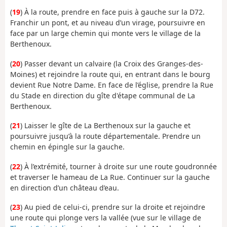
(
19
) À la route, prendre en face puis à gauche sur la D72.
Franchir un pont, et au niveau d’un virage, poursuivre en
face par un large chemin qui monte vers le village de la
Berthenoux.
(
20
) Passer devant un calvaire (la Croix des Granges-des-
Moines) et rejoindre la route qui, en entrant dans le bourg
devient Rue Notre Dame. En face de l’église, prendre la Rue
du Stade en direction du gîte d'étape communal de La
Berthenoux.
(
21
) Laisser le gîte de La Berthenoux sur la gauche et
poursuivre jusqu’à la route départementale. Prendre un
chemin en épingle sur la gauche.
(
22
) À l’extrémité, tourner à droite sur une route goudronnée
et traverser le hameau de La Rue. Continuer sur la gauche
en direction d’un château d’eau.
(
23
) Au pied de celui-ci, prendre sur la droite et rejoindre
une route qui plonge vers la vallée (vue sur le village de