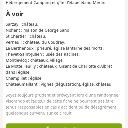
Hébergement Camping et gîte d'étape étang Merlin.
À voir
Sarzay : château.
Nohant : maison de George Sand.
St Chartier : château.
Verneuil : château du Coudray.
La Berthenoux : prieuré, église lanterne des morts.
Thevet-Saint-Julien : usée des Racines.
Montlevicq : châteaux, village.
La Motte Feuilly : châteaux, Gisant de Charlotte d'Albret
dans l'église.
Champillet : église.
Châteaumeillant : vignes (dégustation), église, château.
Soyez toujours prudent et prévoyant lors d'une randonnée.
Visorando et l'auteur de cette fiche ne pourront pas être
tenus responsables en cas d'accident ou de désagrément
quelconque survenu sur ce circuit.