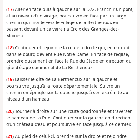
(
17
) Aller en face puis à gauche sur la D72. Franchir un pont,
et au niveau d’un virage, poursuivre en face par un large
chemin qui monte vers le village de la Berthenoux en
passant devant un calvaire (la Croix des Granges-des-
Moines).
(
18
) Continuer et rejoindre la route à droite qui, en entrant
dans le bourg devient Rue Notre Dame. En face de l’église,
prendre quasiment en face la Rue du Stade en direction du
gîte d'étape communal de La Berthenoux.
(
19
) Laisser le gîte de La Berthenoux sur la gauche et
poursuivre jusqu’à la route départementale. Suivre un
chemin en épingle sur la gauche jusqu'à son extrémité au
niveau d'un hameau.
(
20
) Tourner à droite sur une route goudronnée et traverser
le hameau de La Rue. Continuer sur la gauche en direction
d’un château d’eau et poursuivre en face jusqu'à ce dernier.
(
21
) Au pied de celui-ci, prendre sur la droite et rejoindre