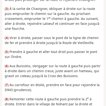
(
3
) À la sortie de Chavigner, obliquer à droite sur la route
puis emprunter le chemin sur la gauche. Au prochain
er
croisement, emprunter le 1
chemin à gauche. Au suivant,
aller à droite, rejoindre Laloeuf et continuer en face jusqu'à
une fourche.
(
4
) Virer à droite, passer sous le pont de la ligne de chemin
de fer et prendre à droite jusqu'à la Route de Vieilleville.
(
5
) Prendre à gauche et aller tout droit puis passer le pont
sur l’Indre.
(
6
) Aux Buissons, s’engager sur la route à gauche puis partir
à droite dans un chemin creux, juste avant un hameau, qui
gravit un coteau jusqu'à la Croix des Buissons.
(
7
) Au carrefour en étoile, prendre en face pour rejoindre la
D943 (prudence).
e
(
8
) Remonter cette route à gauche puis prendre la 2
à
droite. Entrer dans le village de Nohant par la droite et