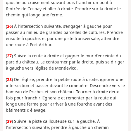
gauche au croisement suivant puis franchir un pont à
l’entrée de Cosnay et aller à droite. Prendre sur la droite le
chemin qui longe une ferme.
(
26
) À l’intersection suivante, s’engager à gauche pour
passer au milieu de grandes parcelles de cultures. Prendre
ensuite à gauche, et par une piste transversale, atteindre
une route à Port Arthur.
(
27
) Suivre la route à droite et gagner le mur d’enceinte du
parc du château. Le contourner par la droite, puis se diriger
à gauche vers l’église de Montlevicq.
(
28
) De l'église, prendre la petite route à droite, ignorer une
intersection et passer devant le cimetière. Descendre vers le
hameau de Priches et son château. Tourner à droite deux
fois pour franchir l’Igneraie et remonter par la route qui
longe une ferme pour arriver à une fourche avant des
bâtiments d'élevage.
(
29
) Suivre la piste caillouteuse sur la gauche. À
l’intersection suivante, prendre à gauche un chemin