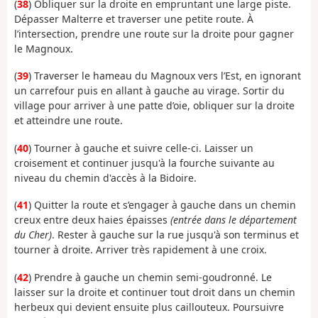
(
38
) Obliquer sur la droite en empruntant une large piste.
Dépasser Malterre et traverser une petite route. À
l’intersection, prendre une route sur la droite pour gagner
le Magnoux.
(
39
) Traverser le hameau du Magnoux vers l’Est, en ignorant
un carrefour puis en allant à gauche au virage. Sortir du
village pour arriver à une patte d’oie, obliquer sur la droite
et atteindre une route.
(
40
) Tourner à gauche et suivre celle-ci. Laisser un
croisement et continuer jusqu'à la fourche suivante au
niveau du chemin d'accès à la Bidoire.
(
41
) Quitter la route et s’engager à gauche dans un chemin
creux entre deux haies épaisses
(entrée dans le département
du Cher)
. Rester à gauche sur la rue jusqu'à son terminus et
tourner à droite. Arriver très rapidement à une croix.
(
42
) Prendre à gauche un chemin semi-goudronné. Le
laisser sur la droite et continuer tout droit dans un chemin
herbeux qui devient ensuite plus caillouteux. Poursuivre