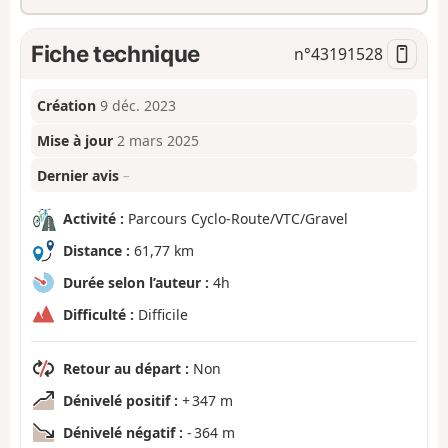
Fiche technique
n°
43191528
Création
9 déc. 2023
Mise à jour
2 mars 2025
Dernier avis
–
Activité :
Parcours Cyclo-Route/VTC/Gravel
Distance :
61,77 km
Durée selon l’auteur :
4h
Difficulté :
Difficile
Retour au départ :
Non
Dénivelé positif :
+ 347 m
Dénivelé négatif :
- 364 m