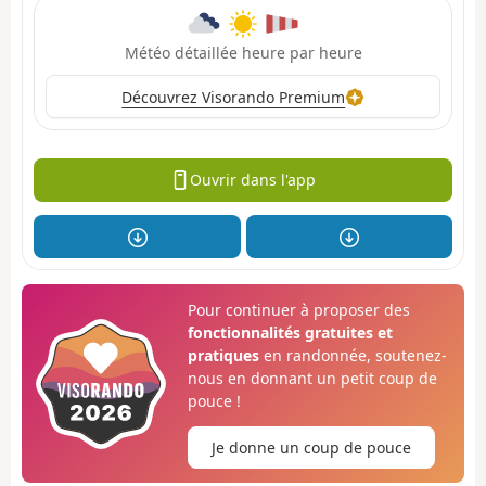
Météo détaillée heure par heure
Découvrez Visorando Premium
Ouvrir dans l'app
Pour continuer à proposer des
fonctionnalités gratuites et
pratiques
en randonnée, soutenez-
nous en donnant un petit coup de
pouce !
Je donne un coup de pouce