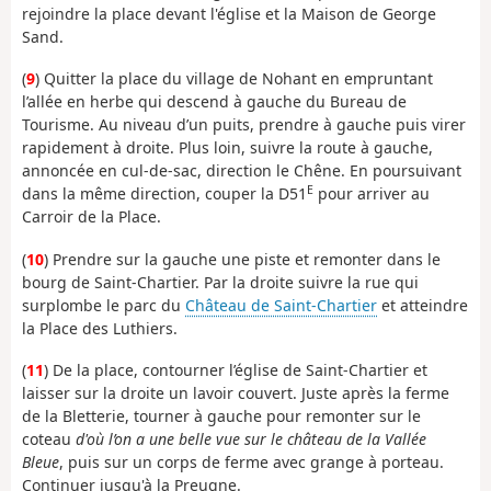
rejoindre la place devant l'église et la Maison de George
Sand.
(
9
) Quitter la place du village de Nohant en empruntant
l’allée en herbe qui descend à gauche du Bureau de
Tourisme. Au niveau d’un puits, prendre à gauche puis virer
rapidement à droite. Plus loin, suivre la route à gauche,
annoncée en cul-de-sac, direction le Chêne. En poursuivant
E
dans la même direction, couper la D51
pour arriver au
Carroir de la Place.
(
10
) Prendre sur la gauche une piste et remonter dans le
bourg de Saint-Chartier. Par la droite suivre la rue qui
surplombe le parc du
Château de Saint-Chartier
et atteindre
la Place des Luthiers.
(
11
) De la place, contourner l’église de Saint-Chartier et
laisser sur la droite un lavoir couvert. Juste après la ferme
de la Bletterie, tourner à gauche pour remonter sur le
coteau
d'où l’on a une belle vue sur le château de la Vallée
Bleue
, puis sur un corps de ferme avec grange à porteau.
Continuer jusqu'à la Preugne.