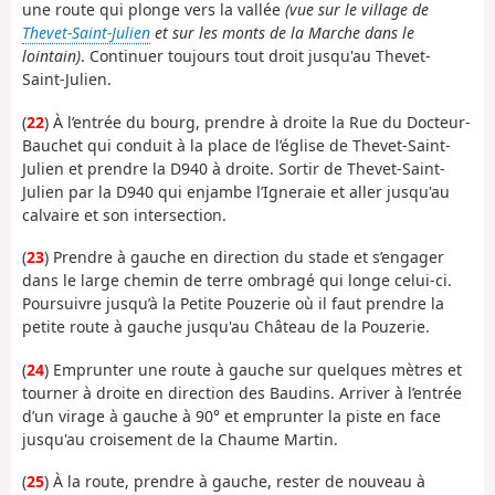
une route qui plonge vers la vallée
(vue sur le village de
Thevet-Saint-Julien
et sur les monts de la Marche dans le
lointain)
. Continuer toujours tout droit jusqu'au Thevet-
Saint-Julien.
(
22
) À l’entrée du bourg, prendre à droite la Rue du Docteur-
Bauchet qui conduit à la place de l’église de Thevet-Saint-
Julien et prendre la D940 à droite. Sortir de Thevet-Saint-
Julien par la D940 qui enjambe l’Igneraie et aller jusqu'au
calvaire et son intersection.
(
23
) Prendre à gauche en direction du stade et s’engager
dans le large chemin de terre ombragé qui longe celui-ci.
Poursuivre jusqu’à la Petite Pouzerie où il faut prendre la
petite route à gauche jusqu'au Château de la Pouzerie.
(
24
) Emprunter une route à gauche sur quelques mètres et
tourner à droite en direction des Baudins. Arriver à l’entrée
d’un virage à gauche à 90° et emprunter la piste en face
jusqu'au croisement de la Chaume Martin.
(
25
) À la route, prendre à gauche, rester de nouveau à