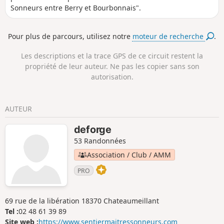
Sonneurs entre Berry et Bourbonnais".
Pour plus de parcours, utilisez notre
moteur de recherche
.
Les descriptions et la trace GPS de ce circuit restent la
propriété de leur auteur. Ne pas les copier sans son
autorisation.
AUTEUR
deforge
53 Randonnées
Association / Club / AMM
PRO
69 rue de la libération 18370 Chateaumeillant
Tel :
02 48 61 39 89
Site web :
https://www.sentiermaitressonneurs.com