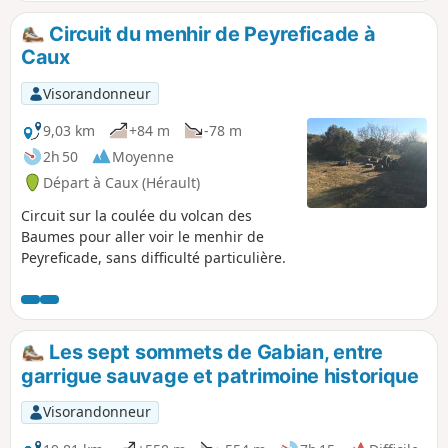
Circuit du menhir de Peyreficade à
Caux
Visorandonneur
9,03 km
+84 m
-78 m
2h 50
Moyenne
Départ à Caux (Hérault)
Circuit sur la coulée du volcan des
Baumes pour aller voir le menhir de
Peyreficade, sans difficulté particulière.
Les sept sommets de Gabian, entre
garrigue sauvage et patrimoine historique
Visorandonneur