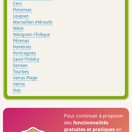
Cers
Florensac
Loupian
Marseillan (Hérault)
Mèze
Nézignan-l'Évêque
Pézenas
Pomérols
Portiragnes
Saint-Thibéry
Servian
Tourbes
Valras-Plage
Valros
Vias
Pour continuer à proposer
des
fonctionnalités
gratuites et pratiques
en