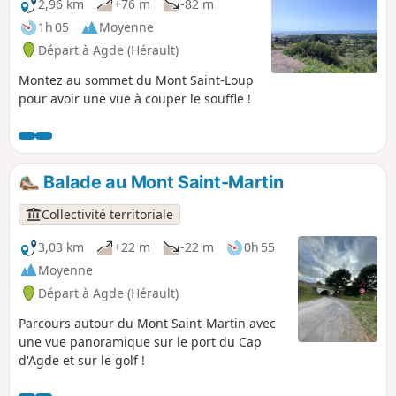
2,96 km
+76 m
-82 m
1h 05
Moyenne
Départ à Agde (Hérault)
Montez au sommet du Mont Saint-Loup
pour avoir une vue à couper le souffle !
Balade au Mont Saint-Martin
Collectivité territoriale
3,03 km
+22 m
-22 m
0h 55
Moyenne
Départ à Agde (Hérault)
Parcours autour du Mont Saint-Martin avec
une vue panoramique sur le port du Cap
d'Agde et sur le golf !