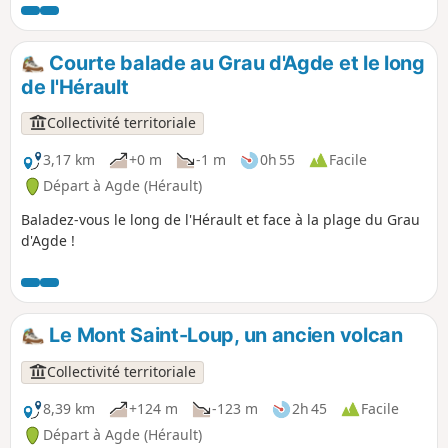
Courte balade au Grau d'Agde et le long
de l'Hérault
Collectivité territoriale
3,17 km
+0 m
-1 m
0h 55
Facile
Départ à Agde (Hérault)
Baladez-vous le long de l'Hérault et face à la plage du Grau
d'Agde !
Le Mont Saint-Loup, un ancien volcan
Collectivité territoriale
8,39 km
+124 m
-123 m
2h 45
Facile
Départ à Agde (Hérault)