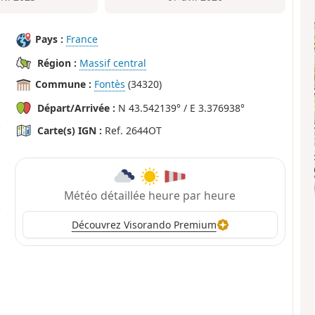
Pays :
France
Région :
Massif central
Commune :
Fontès
(34320)
Départ/Arrivée :
N 43.542139° / E 3.376938°
Carte(s) IGN :
Ref. 2644OT
Météo détaillée heure par heure
Découvrez Visorando Premium