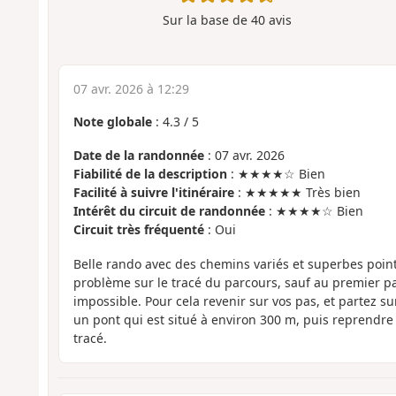
Sur la base de
40
avis
07 avr. 2026 à 12:29
Note globale
:
4.3
/
5
Date de la randonnée
: 07 avr. 2026
Fiabilité de la description
: ★★★★☆ Bien
Facilité à suivre l'itinéraire
: ★★★★★ Très bien
Intérêt du circuit de randonnée
: ★★★★☆ Bien
Circuit très fréquenté
: Oui
Belle rando avec des chemins variés et superbes poin
problème sur le tracé du parcours, sauf au premier pas
impossible. Pour cela revenir sur vos pas, et partez su
un pont qui est situé à environ 300 m, puis reprendre
tracé.