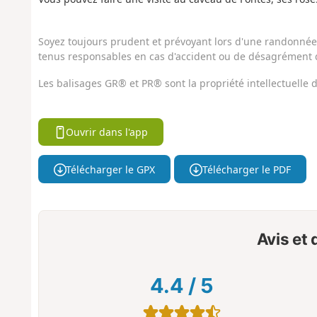
Soyez toujours prudent et prévoyant lors d'une randonnée. 
tenus responsables en cas d'accident ou de désagrément q
Les balisages GR® et PR® sont la propriété intellectuelle
Ouvrir dans l'app
Télécharger le GPX
Télécharger le PDF
Avis et
4.4
/
5