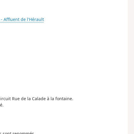
 - Affluent de l'Hérault
rcuit Rue de la Calade à la fontaine.
é.
és sont renommés.