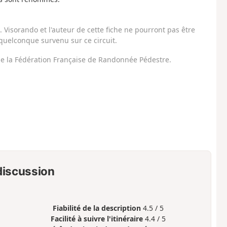
Visorando et l'auteur de cette fiche ne pourront pas être
uelconque survenu sur ce circuit.
 de la Fédération Française de Randonnée Pédestre.
 discussion
Fiabilité de la description
4.5 / 5
Facilité à suivre l'itinéraire
4.4 / 5