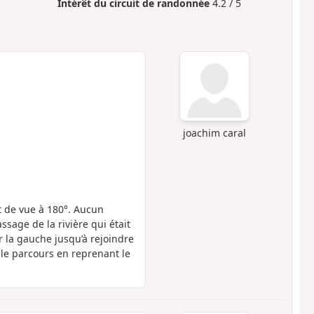
Intérêt du circuit de randonnée
4.2 / 5
joachim caral
t de vue à 180°. Aucun
sage de la rivière qui était
r la gauche jusqu’à rejoindre
 le parcours en reprenant le