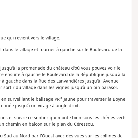
.
ue qui revient vers le village.
t dans le village et tourner à gauche sur le Boulevard de la
e jusqu'à la promenade du château d'où vous pouvez voir le
re ensuite à gauche le Boulevard de la République jusqu'à la
 à gauche dans la Rue des Lanvandières jusqu'à l'Avenue
 sortir du village dans les vignes jusqu'à un pin parasol.
®
 en surveillant le balisage PR
Jaune pour traverser la Boyne
ronnée jusqu'à un virage à angle droit.
ignes et suivre ce sentier qui monte bien sous les chênes verts
un chemin en balcon sur le plan du Céressou.
u Sud au Nord par l'Ouest avec des vues sur les collines de