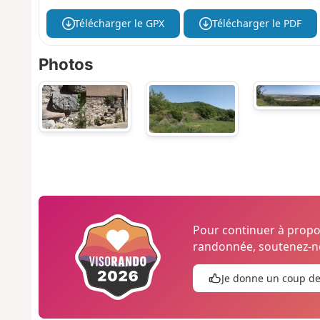
Télécharger le GPX
Télécharger le PDF
Photos
Pour continuer à prop
randonnée, soutenez-no
Je donne un coup d