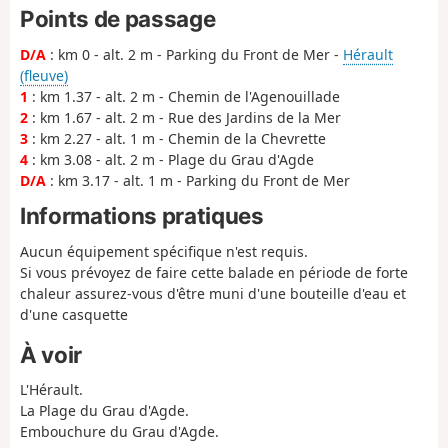
Points de passage
D/A
: km 0 - alt. 2 m - Parking du Front de Mer -
Hérault
(fleuve)
1
: km 1.37 - alt. 2 m - Chemin de l'Agenouillade
2
: km 1.67 - alt. 2 m - Rue des Jardins de la Mer
3
: km 2.27 - alt. 1 m - Chemin de la Chevrette
4
: km 3.08 - alt. 2 m - Plage du Grau d'Agde
D/A
: km 3.17 - alt. 1 m - Parking du Front de Mer
Informations pratiques
Aucun équipement spécifique n'est requis.
Si vous prévoyez de faire cette balade en période de forte
chaleur assurez-vous d'être muni d'une bouteille d'eau et
d'une casquette
À voir
L'Hérault.
La Plage du Grau d'Agde.
Embouchure du Grau d'Agde.