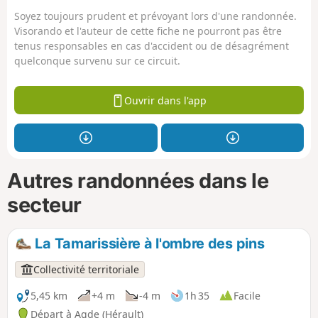
Soyez toujours prudent et prévoyant lors d'une randonnée.
Visorando et l'auteur de cette fiche ne pourront pas être
tenus responsables en cas d'accident ou de désagrément
quelconque survenu sur ce circuit.
Ouvrir dans l'app
Autres randonnées dans le
secteur
La Tamarissière à l'ombre des pins
Collectivité territoriale
5,45 km
+4 m
-4 m
1h 35
Facile
Départ à Agde (Hérault)