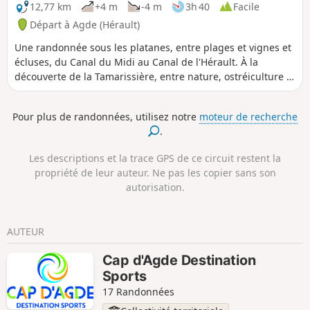
12,77 km
+4 m
-4 m
3h 40
Facile
Départ à Agde (Hérault)
Une randonnée sous les platanes, entre plages et vignes et
écluses, du Canal du Midi au Canal de l'Hérault. À la
découverte de la Tamarissière, entre nature, ostréiculture et
culture, venez découvrir Agde, ses monuments historiques
et son histoire.
Pour plus de randonnées, utilisez notre
moteur de recherche
.
Les descriptions et la trace GPS de ce circuit restent la
propriété de leur auteur. Ne pas les copier sans son
autorisation.
AUTEUR
Cap d'Agde Destination
Sports
17 Randonnées