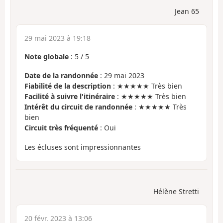
Jean 65
29 mai 2023 à 19:18
Note globale
:
5
/
5
Date de la randonnée
: 29 mai 2023
Fiabilité de la description
: ★★★★★ Très bien
Facilité à suivre l'itinéraire
: ★★★★★ Très bien
Intérêt du circuit de randonnée
: ★★★★★ Très
bien
Circuit très fréquenté
: Oui
Les écluses sont impressionnantes
Hélène Stretti
20 févr. 2023 à 13:06