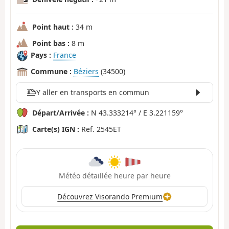
Point haut :
34 m
Point bas :
8 m
Pays :
France
Commune :
Béziers
(34500)
Y aller en transports en commun
Départ/Arrivée :
N 43.333214° / E 3.221159°
Carte(s) IGN :
Ref. 2545ET
Météo détaillée heure par heure
Découvrez Visorando Premium