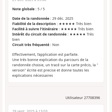
Note globale
:
5
/
5
Date de la randonnée
: 29 déc. 2025
Fiabilité de la description
: ★★★★★ Très bien
Facilité à suivre l'itinéraire
: ★★★★★ Très bien
Intérêt du circuit de randonnée
: ★★★★★ Très
bien
Circuit très fréquenté
: Non
Effectivement, l’application est parfaite.
Une trés bonne explication du parcours de la
randonnée choisie, un tracé sur la carte précis, la "
version" écrite est precise et donne toutes les
explications nécessaires
Utilisateur 27708396
29 sept. 2025 à 13:03