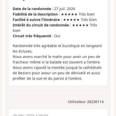
Date de la randonnée
: 27 juil. 2026
Fiabilité de la description
: ★★★★★ Très bien
Facilité à suivre l'itinéraire
: ★★★★★ Très bien
Intérêt du circuit de randonnée
: ★★★★★ Très
bien
Circuit très fréquenté
: Oui
Randonnée très agréable et bucolique en longeant
les écluses.
Nous avons marché le matin pour avoir un peu de
fraicheur même si la balade est souvent a l'ombre.
Nous avons rajouté la montée jusquà la cathédrale
de Beziers pour avour un peu de dénivelé et aussi
profiter de la vue et du parvis à l'ombre.
Utilisateur 28236114
29 déc. 2025 à 09:00