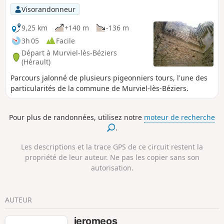
Visorandonneur
9,25 km
+140 m
-136 m
3h 05
Facile
Départ à Murviel-lès-Béziers
(Hérault)
Parcours jalonné de plusieurs pigeonniers tours, l'une des
particularités de la commune de Murviel-lès-Béziers.
Pour plus de randonnées, utilisez notre
moteur de recherche
.
Les descriptions et la trace GPS de ce circuit restent la
propriété de leur auteur. Ne pas les copier sans son
autorisation.
AUTEUR
jeromeos