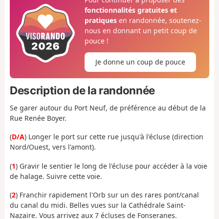
fonctionnalités gratuites et
pratiques
en randonnée, soutenez-
nous en donnant un petit coup de
pouce !
Je donne un coup de pouce
Description de la randonnée
Se garer autour du Port Neuf, de préférence au début de la
Rue Renée Boyer.
(
D/A
) Longer le port sur cette rue jusqu'à l'écluse (direction
Nord/Ouest, vers l'amont).
(
1
) Gravir le sentier le long de l'écluse pour accéder à la voie
de halage. Suivre cette voie.
(
2
) Franchir rapidement l'Orb sur un des rares pont/canal
du canal du midi. Belles vues sur la Cathédrale Saint-
Nazaire. Vous arrivez aux 7 écluses de Fonseranes.