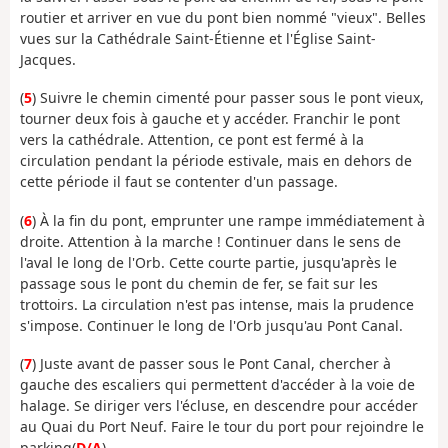
routier et arriver en vue du pont bien nommé "vieux". Belles
vues sur la Cathédrale Saint-Étienne et l'Église Saint-
Jacques.
(
5
) Suivre le chemin cimenté pour passer sous le pont vieux,
tourner deux fois à gauche et y accéder. Franchir le pont
vers la cathédrale. Attention, ce pont est fermé à la
circulation pendant la période estivale, mais en dehors de
cette période il faut se contenter d'un passage.
(
6
) À la fin du pont, emprunter une rampe immédiatement à
droite. Attention à la marche ! Continuer dans le sens de
l'aval le long de l'Orb. Cette courte partie, jusqu'après le
passage sous le pont du chemin de fer, se fait sur les
trottoirs. La circulation n'est pas intense, mais la prudence
s'impose. Continuer le long de l'Orb jusqu'au Pont Canal.
(
7
) Juste avant de passer sous le Pont Canal, chercher à
gauche des escaliers qui permettent d'accéder à la voie de
halage. Se diriger vers l'écluse, en descendre pour accéder
au Quai du Port Neuf. Faire le tour du port pour rejoindre le
parking(
D/A
).