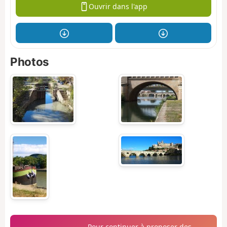
Ouvrir dans l'app
Photos
Pour continuer à proposer des