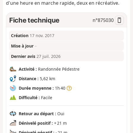
d'une heure en marche rapide, deux en récréative.
Fiche technique
n°
875030
Création
17 nov. 2017
Mise à jour
–
Dernier avis
27 juil. 2026
Activité :
Randonnée Pédestre
Distance :
5,62 km
Durée moyenne :
1h 40
Difficulté :
Facile
Retour au départ :
Oui
Dénivelé positif :
+ 21 m
Dénivelé négatif :
- 21 m