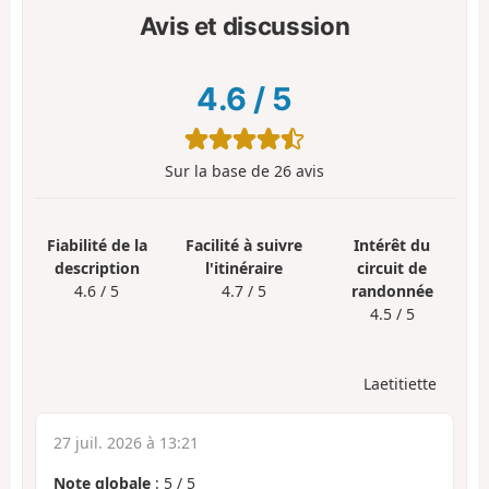
Avis et discussion
4.6
/
5
Sur la base de
26
avis
Fiabilité de la
Facilité à suivre
Intérêt du
description
l'itinéraire
circuit de
4.6 / 5
4.7 / 5
randonnée
4.5 / 5
Laetitiette
27 juil. 2026 à 13:21
Note globale
:
5
/
5