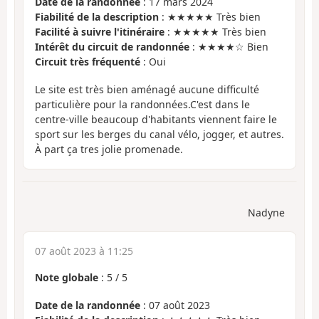
Date de la randonnée
: 17 mars 2024
Fiabilité de la description
: ★★★★★ Très bien
Facilité à suivre l'itinéraire
: ★★★★★ Très bien
Intérêt du circuit de randonnée
: ★★★★☆ Bien
Circuit très fréquenté
: Oui
Le site est très bien aménagé aucune difficulté
particulière pour la randonnées.C'est dans le
centre-ville beaucoup d'habitants viennent faire le
sport sur les berges du canal vélo, jogger, et autres.
À part ça tres jolie promenade.
Nadyne
07 août 2023 à 11:25
Note globale
:
5
/
5
Date de la randonnée
: 07 août 2023