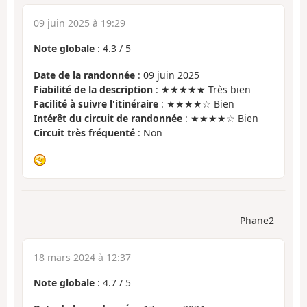
09 juin 2025 à 19:29
Note globale
:
4.3
/
5
Date de la randonnée
: 09 juin 2025
Fiabilité de la description
: ★★★★★ Très bien
Facilité à suivre l'itinéraire
: ★★★★☆ Bien
Intérêt du circuit de randonnée
: ★★★★☆ Bien
Circuit très fréquenté
: Non
Phane2
18 mars 2024 à 12:37
Note globale
:
4.7
/
5