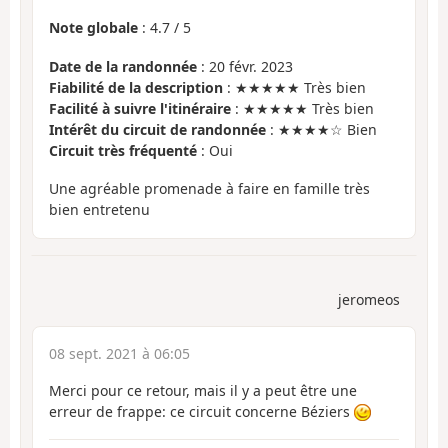
Note globale
:
4.7
/
5
Date de la randonnée
: 20 févr. 2023
Fiabilité de la description
: ★★★★★ Très bien
Facilité à suivre l'itinéraire
: ★★★★★ Très bien
Intérêt du circuit de randonnée
: ★★★★☆ Bien
Circuit très fréquenté
: Oui
Une agréable promenade à faire en famille très
bien entretenu
jeromeos
08 sept. 2021 à 06:05
Merci pour ce retour, mais il y a peut être une
erreur de frappe: ce circuit concerne Béziers