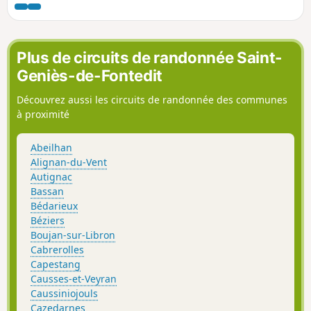
Plus de circuits de randonnée Saint-
Geniès-de-Fontedit
Découvrez aussi les circuits de randonnée des communes
à proximité
Abeilhan
Alignan-du-Vent
Autignac
Bassan
Bédarieux
Béziers
Boujan-sur-Libron
Cabrerolles
Capestang
Causses-et-Veyran
Caussiniojouls
Cazedarnes