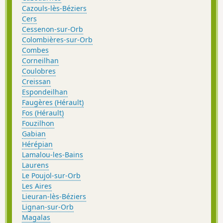
Cazouls-lès-Béziers
Cers
Cessenon-sur-Orb
Colombières-sur-Orb
Combes
Corneilhan
Coulobres
Creissan
Espondeilhan
Faugères (Hérault)
Fos (Hérault)
Fouzilhon
Gabian
Hérépian
Lamalou-les-Bains
Laurens
Le Poujol-sur-Orb
Les Aires
Lieuran-lès-Béziers
Lignan-sur-Orb
Magalas