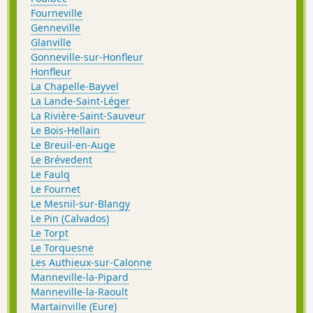
Fourneville
Genneville
Glanville
Gonneville-sur-Honfleur
Honfleur
La Chapelle-Bayvel
La Lande-Saint-Léger
La Rivière-Saint-Sauveur
Le Bois-Hellain
Le Breuil-en-Auge
Le Brévedent
Le Faulq
Le Fournet
Le Mesnil-sur-Blangy
Le Pin (Calvados)
Le Torpt
Le Torquesne
Les Authieux-sur-Calonne
Manneville-la-Pipard
Manneville-la-Raoult
Martainville (Eure)