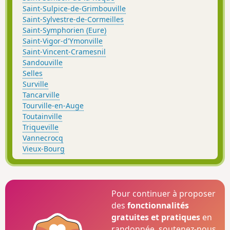
Saint-Sulpice-de-Grimbouville
Saint-Sylvestre-de-Cormeilles
Saint-Symphorien (Eure)
Saint-Vigor-d'Ymonville
Saint-Vincent-Cramesnil
Sandouville
Selles
Surville
Tancarville
Tourville-en-Auge
Toutainville
Triqueville
Vannecrocq
Vieux-Bourg
Pour continuer à proposer
des
fonctionnalités
gratuites et pratiques
en
randonnée, soutenez-nous