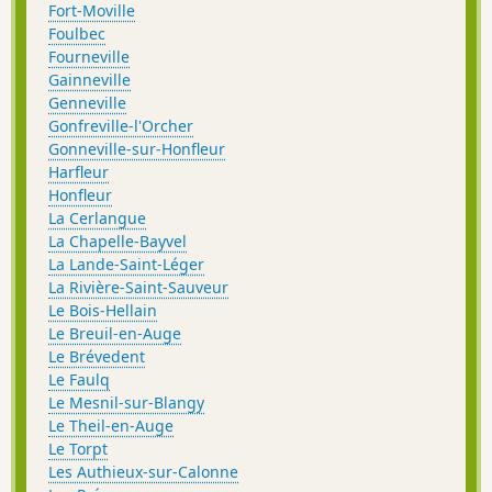
Fort-Moville
Foulbec
Fourneville
Gainneville
Genneville
Gonfreville-l'Orcher
Gonneville-sur-Honfleur
Harfleur
Honfleur
La Cerlangue
La Chapelle-Bayvel
La Lande-Saint-Léger
La Rivière-Saint-Sauveur
Le Bois-Hellain
Le Breuil-en-Auge
Le Brévedent
Le Faulq
Le Mesnil-sur-Blangy
Le Theil-en-Auge
Le Torpt
Les Authieux-sur-Calonne