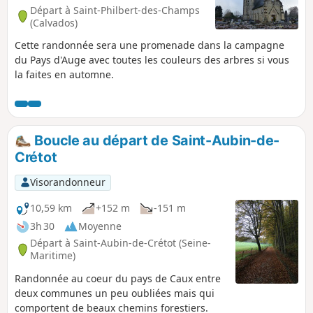
Départ à Saint-Philbert-des-Champs
(Calvados)
Cette randonnée sera une promenade dans la campagne
du Pays d'Auge avec toutes les couleurs des arbres si vous
la faites en automne.
Boucle au départ de Saint-Aubin-de-
Crétot
Visorandonneur
10,59 km
+152 m
-151 m
3h 30
Moyenne
Départ à Saint-Aubin-de-Crétot (Seine-
Maritime)
Randonnée au coeur du pays de Caux entre
deux communes un peu oubliées mais qui
comportent de beaux chemins forestiers.