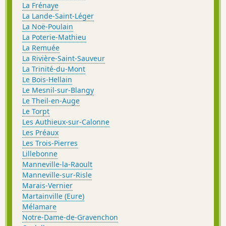
La Frénaye
La Lande-Saint-Léger
La Noë-Poulain
La Poterie-Mathieu
La Remuée
La Rivière-Saint-Sauveur
La Trinité-du-Mont
Le Bois-Hellain
Le Mesnil-sur-Blangy
Le Theil-en-Auge
Le Torpt
Les Authieux-sur-Calonne
Les Préaux
Les Trois-Pierres
Lillebonne
Manneville-la-Raoult
Manneville-sur-Risle
Marais-Vernier
Martainville (Eure)
Mélamare
Notre-Dame-de-Gravenchon