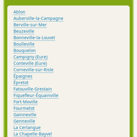
Ablon
Auberville-la-Campagne
Berville-sur-Mer
Beuzeville
Bonneville-la-Louvet
Boulleville
Bouquelon
Campigny (Eure)
Conteville (Eure)
Corneville-sur-Risle
Épaignes
Épretot
Fatouville-Grestain
Fiquefleur-Équainville
Fort-Moville
Fourmetot
Gainneville
Genneville
La Cerlangue
La Chapelle-Bayvel