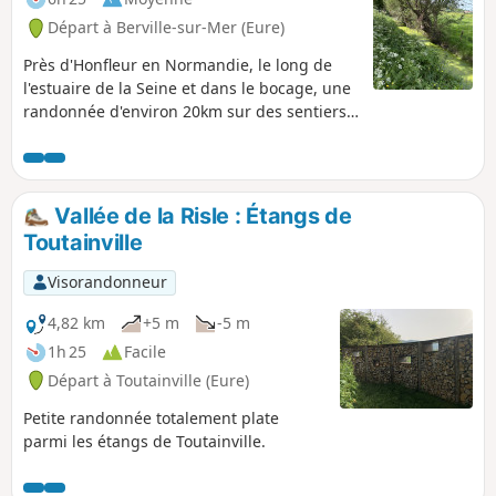
Départ à Berville-sur-Mer (Eure)
Près d'Honfleur en Normandie, le long de
l'estuaire de la Seine et dans le bocage, une
randonnée d'environ 20km sur des sentiers
aux panoramas majestueux.
Vallée de la Risle : Étangs de
Toutainville
Visorandonneur
4,82 km
+5 m
-5 m
1h 25
Facile
Départ à Toutainville (Eure)
Petite randonnée totalement plate
parmi les étangs de Toutainville.