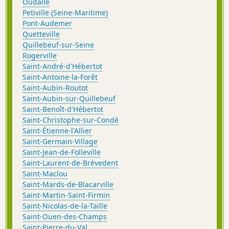
Oudalle
Petiville (Seine-Maritime)
Pont-Audemer
Quetteville
Quillebeuf-sur-Seine
Rogerville
Saint-André-d'Hébertot
Saint-Antoine-la-Forêt
Saint-Aubin-Routot
Saint-Aubin-sur-Quillebeuf
Saint-Benoît-d'Hébertot
Saint-Christophe-sur-Condé
Saint-Étienne-l'Allier
Saint-Germain-Village
Saint-Jean-de-Folleville
Saint-Laurent-de-Brèvedent
Saint-Maclou
Saint-Mards-de-Blacarville
Saint-Martin-Saint-Firmin
Saint-Nicolas-de-la-Taille
Saint-Ouen-des-Champs
Saint-Pierre-du-Val