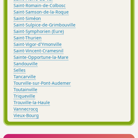
Saint-Romain-de-Colbosc
Saint-Samson-de-la-Roque
Saint-Siméon
Saint-Sulpice-de-Grimbouville
Saint-Symphorien (Eure)
Saint-Thurien
Saint-Vigor-d'Ymonville
Saint-Vincent-Cramesnil
Sainte-Opportune-la-Mare
Sandouville
Selles
Tancarville
Tourville-sur-Pont-Audemer
Toutainville
Triqueville
Trouville-la-Haule
Vannecrocq
Vieux-Bourg