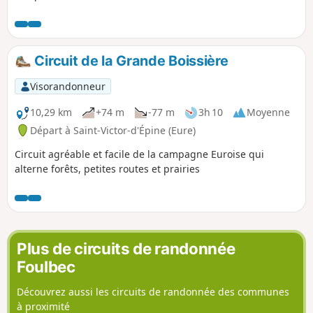
Circuit de la Grande Boissière
Visorandonneur
10,29 km
+74 m
-77 m
3h 10
Moyenne
Départ à Saint-Victor-d'Épine (Eure)
Circuit agréable et facile de la campagne Euroise qui
alterne forêts, petites routes et prairies
Plus de circuits de randonnée
Foulbec
Découvrez aussi les circuits de randonnée des communes
à proximité