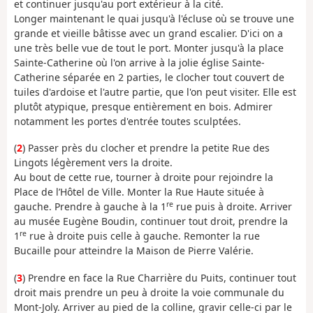
et continuer jusqu'au port extérieur à la cité.
Longer maintenant le quai jusqu'à l'écluse où se trouve une
grande et vieille bâtisse avec un grand escalier. D'ici on a
une très belle vue de tout le port. Monter jusqu'à la place
Sainte-Catherine où l'on arrive à la jolie église Sainte-
Catherine séparée en 2 parties, le clocher tout couvert de
tuiles d'ardoise et l'autre partie, que l'on peut visiter. Elle est
plutôt atypique, presque entièrement en bois. Admirer
notamment les portes d'entrée toutes sculptées.
(
2
) Passer près du clocher et prendre la petite Rue des
Lingots légèrement vers la droite.
Au bout de cette rue, tourner à droite pour rejoindre la
Place de l’Hôtel de Ville. Monter la Rue Haute située à
re
gauche. Prendre à gauche à la 1
rue puis à droite. Arriver
au musée Eugène Boudin, continuer tout droit, prendre la
re
1
rue à droite puis celle à gauche. Remonter la rue
Bucaille pour atteindre la Maison de Pierre Valérie.
(
3
) Prendre en face la Rue Charrière du Puits, continuer tout
droit mais prendre un peu à droite la voie communale du
Mont-Joly. Arriver au pied de la colline, gravir celle-ci par le