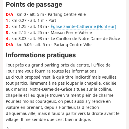
Points de passage
D/A
: km 0 - alt. 5 m - Parking Centre Ville
1
: km 0.27 - alt. 1 m - Port
2
: km 1.25 - alt. 13 m -
Église Sainte-Catherine (Honfleur)
3
: km 2.15 - alt. 25 m - Maison Pierre Valérie
4
: km 3.03 - alt. 93 m - Le Carillon de Notre Dame de Grâce
D/A
: km 5.06 - alt. 5 m - Parking Centre Ville
Informations pratiques
Tout près du grand parking près du centre, l'Office de
Tourisme vous fournira toutes les informations.
Le circuit proposé n'est là qu'à titre indicatif mais veuillez
tout particulièrement à ne pas louper la chapelle, dédiée
aux marins, Notre-Dame-de-Grâce située sur la colline,
chapelle et lieu que je trouve vraiment plein de charme.
Pour les moins courageux, on peut aussi s'y rendre en
voiture en prenant, depuis Honfleur, la direction
d'Equemauville, mais il faudra partir vers la droite avant le
village. Il me semble que c'est bien indiqué.