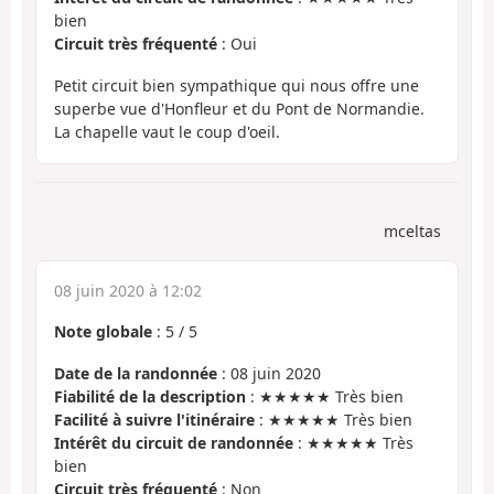
bien
Circuit très fréquenté
: Oui
Petit circuit bien sympathique qui nous offre une
superbe vue d'Honfleur et du Pont de Normandie.
La chapelle vaut le coup d'oeil.
mceltas
08 juin 2020 à 12:02
Note globale
:
5
/
5
Date de la randonnée
: 08 juin 2020
Fiabilité de la description
: ★★★★★ Très bien
Facilité à suivre l'itinéraire
: ★★★★★ Très bien
Intérêt du circuit de randonnée
: ★★★★★ Très
bien
Circuit très fréquenté
: Non