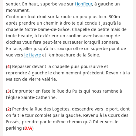
sentier. En haut, superbe vue sur
Honfleur
, à gauche un
monument.
Continuer tout droit sur la route un peu plus loin. 300m
après prendre un chemin à droite qui conduit jusqu'à la
chapelle Notre-Dame-de-Grâce. Chapelle de petite mais de
toute beauté, à l'extérieur un carillon avec beaucoup de
cloches vous fera peut-être sursauter lorsqu'il sonnera.
En face, aller jusqu'à la croix qui offre un superbe point de
vue vers
le Havre
et l'embouchure de la Seine.
(
4
) Repasser devant la chapelle puis poursuivre et
reprendre à gauche le cheminement précédent. Revenir à la
Maison de Pierre Valérie.
(
3
) Emprunter en face le Rue du Puits qui nous ramène à
l'église Sainte-Catherine.
(
2
) Prendre la Rue des Logettes, descendre vers le port, dont
on fait le tour complet par la gauche. Revenu à la Cours des
Fossés, prendre par le même chemin qu'à l'aller vers le
parking (
D/A
).