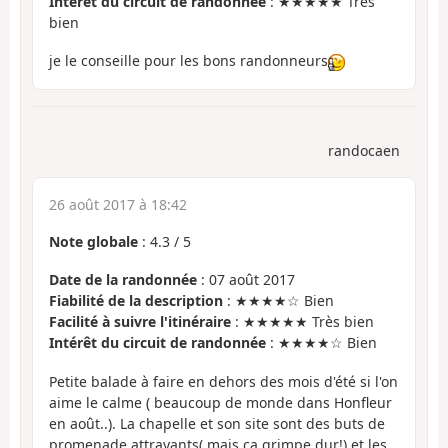
Intérêt du circuit de randonnée
: ★★★★★ Très
bien
je le conseille pour les bons randonneurs
randocaen
26 août 2017 à 18:42
Note globale
:
4.3
/
5
Date de la randonnée
: 07 août 2017
Fiabilité de la description
: ★★★★☆ Bien
Facilité à suivre l'itinéraire
: ★★★★★ Très bien
Intérêt du circuit de randonnée
: ★★★★☆ Bien
Petite balade à faire en dehors des mois d'été si l'on
aime le calme ( beaucoup de monde dans Honfleur
en août..). La chapelle et son site sont des buts de
promenade attrayants( mais ça grimpe dur!) et les