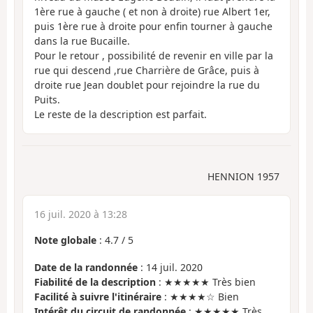
1ère rue à gauche ( et non à droite) rue Albert 1er,
puis 1ère rue à droite pour enfin tourner à gauche
dans la rue Bucaille.
Pour le retour , possibilité de revenir en ville par la
rue qui descend ,rue Charrière de Grâce, puis à
droite rue Jean doublet pour rejoindre la rue du
Puits.
Le reste de la description est parfait.
HENNION 1957
16 juil. 2020 à 13:28
Note globale
:
4.7
/
5
Date de la randonnée
: 14 juil. 2020
Fiabilité de la description
: ★★★★★ Très bien
Facilité à suivre l'itinéraire
: ★★★★☆ Bien
Intérêt du circuit de randonnée
: ★★★★★ Très