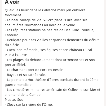
À voir
Quelques lieux dans le Calvados mais j'en oublierai
forcément.
- Le beau village de Vieux-Port (dans l'Eure) avec ses
chaumières Normandes au bord de la Seine
- Les réputées stations balnéaires de Deauville Trouville,
Cabourg.
- Houlgate pour ses vieilles et grandes demeures du début
du siècle.
- Caen, son mémorial, ses églises et son château Ducal.
Plus à l'Ouest:
- Les plages du débarquement dont Arromanches et son
port artificiel.
- Le charmant port de Port-en-Bessin.
- Bayeux et sa cathédrale.
- La pointe du Hoc théâtre d'âpres combats durant la 2ème
guerre mondiale.
- Les cimetières militaires américain de Colleville-sur-Mer et
allemand de la Cambe.
Plus au Sud:
- Clécy sur la rivière de l'Orne.