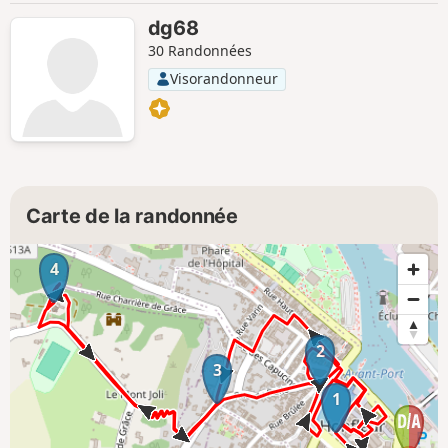
dg68
30 Randonnées
Visorandonneur
Carte de la randonnée
4
2
3
1