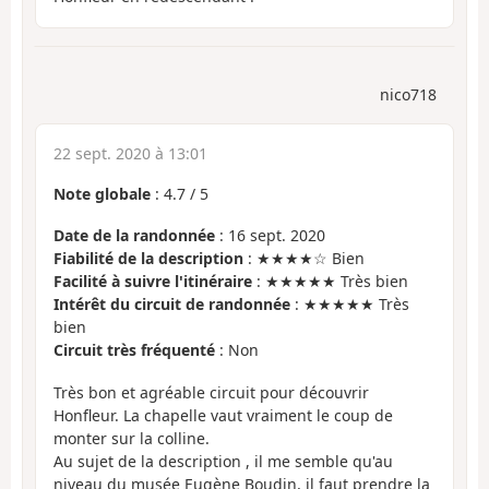
nico718
22 sept. 2020 à 13:01
Note globale
:
4.7
/
5
Date de la randonnée
: 16 sept. 2020
Fiabilité de la description
: ★★★★☆ Bien
Facilité à suivre l'itinéraire
: ★★★★★ Très bien
Intérêt du circuit de randonnée
: ★★★★★ Très
bien
Circuit très fréquenté
: Non
Très bon et agréable circuit pour découvrir
Honfleur. La chapelle vaut vraiment le coup de
monter sur la colline.
Au sujet de la description , il me semble qu'au
niveau du musée Eugène Boudin, il faut prendre la