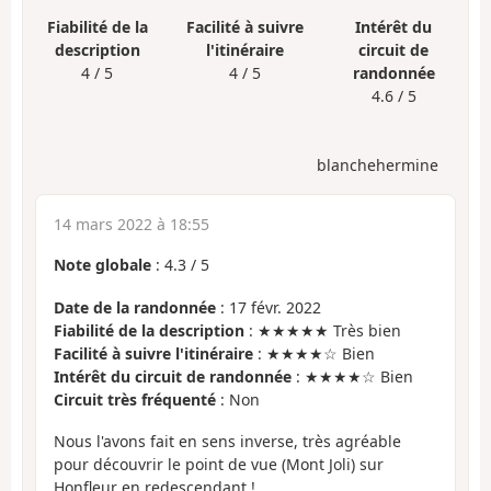
Fiabilité de la
Facilité à suivre
Intérêt du
description
l'itinéraire
circuit de
4 / 5
4 / 5
randonnée
4.6 / 5
blanchehermine
14 mars 2022 à 18:55
Note globale
:
4.3
/
5
Date de la randonnée
: 17 févr. 2022
Fiabilité de la description
: ★★★★★ Très bien
Facilité à suivre l'itinéraire
: ★★★★☆ Bien
Intérêt du circuit de randonnée
: ★★★★☆ Bien
Circuit très fréquenté
: Non
Nous l'avons fait en sens inverse, très agréable
pour découvrir le point de vue (Mont Joli) sur
Honfleur en redescendant !