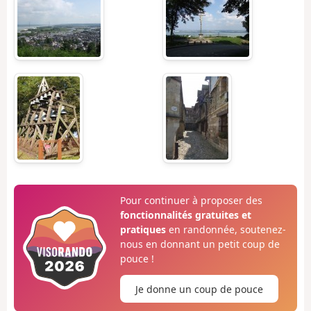
Pour continuer à proposer des
fonctionnalités gratuites et
pratiques
en randonnée, soutenez-
nous en donnant un petit coup de
pouce !
Je donne un coup de pouce