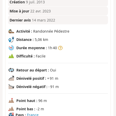
Création
9 juil. 2013
Mise à jour
22 avr. 2023
Dernier avis
14 mars 2022
Activité :
Randonnée Pédestre
Distance :
5,06 km
Durée moyenne :
1h 40
Difficulté :
Facile
Retour au départ :
Oui
Dénivelé positif :
+ 91 m
Dénivelé négatif :
- 91 m
Point haut :
96 m
Point bas :
-2 m
Pays :
France