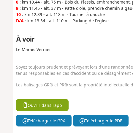
8
: km 10.44 - alt. 75 m - Bois du Plessis, embranchement
9
: km 11.45 - alt. 37 m - Patte d'oie, prendre chemin à ga
10
: km 12.39 - alt. 118 m - Tourner à gauche
D/A
: km 13.34 - alt. 110 m - Parking de l'église
À voir
Le Marais Vernier
Soyez toujours prudent et prévoyant lors d'une randonnée. 
tenus responsables en cas d'accident ou de désagrément q
Les balisages GR® et PR® sont la propriété intellectuelle
Ouvrir dans l'app
Télécharger le GPX
Télécharger le PDF