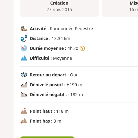
Création
Mis
27 nov. 2015
16 o
Activité :
Randonnée Pédestre
Distance :
13,34 km
Durée moyenne :
4h 20
Difficulté :
Moyenne
Retour au départ :
Oui
Dénivelé positif :
+ 190 m
Dénivelé négatif :
- 182 m
Point haut :
118 m
Point bas :
3 m