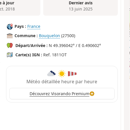
e à jour
Dernier avis
ct. 2018
13 juin 2025
Pays :
France
Commune :
Bouquelon
(27500)
Départ/Arrivée :
N 49.396042° / E 0.490602°
Carte(s) IGN :
Ref. 1811OT
Météo détaillée heure par heure
Découvrez Visorando Premium