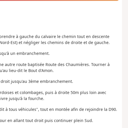
, prendre à gauche du calvaire le chemin tout en descente
 (Nord-Est) et négliger les chemins de droite et de gauche.
 jusqu'à un embranchement.
une autre route baptisée Route des Chaumières. Tourner à
'au lieu-dit le Bout d'Amon.
ut droit jusqu'au 3ème embranchement.
rdoises et colombages, puis à droite 50m plus loin avec
vre jusqu'à la fourche.
t à tous véhicules", tout en montée afin de rejoindre la D90.
our en allant tout droit puis continuer plein Sud.