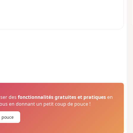
oser des
fonctionnalités gratuites et pratiques
en
us en donnant un petit coup de pouce !
e pouce