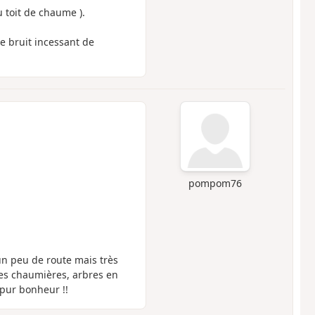
u toit de chaume ).
e bruit incessant de
pompom76
un peu de route mais très
ces chaumières, arbres en
pur bonheur !!