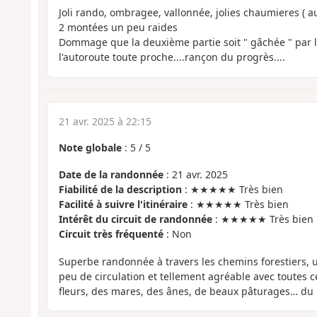
Joli rando, ombragee, vallonnée, jolies chaumieres ( a
2 montées un peu raides
Dommage que la deuxième partie soit " gâchée " par l
l'autoroute toute proche....rançon du progrès....
21 avr. 2025 à 22:15
Note globale
:
5
/
5
Date de la randonnée
: 21 avr. 2025
Fiabilité de la description
: ★★★★★ Très bien
Facilité à suivre l'itinéraire
: ★★★★★ Très bien
Intérêt du circuit de randonnée
: ★★★★★ Très bien
Circuit très fréquenté
: Non
Superbe randonnée à travers les chemins forestiers, 
peu de circulation et tellement agréable avec toutes 
fleurs, des mares, des ânes, de beaux pâturages… du 