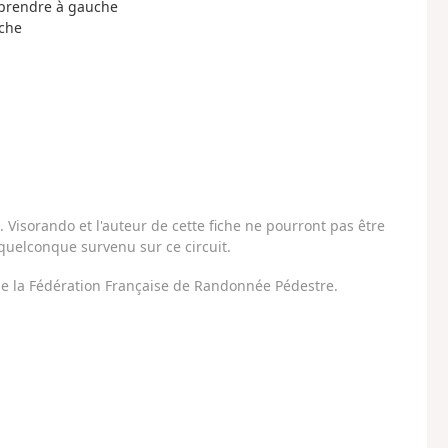
, prendre à gauche
uche
Visorando et l'auteur de cette fiche ne pourront pas être
uelconque survenu sur ce circuit.
 de la Fédération Française de Randonnée Pédestre.