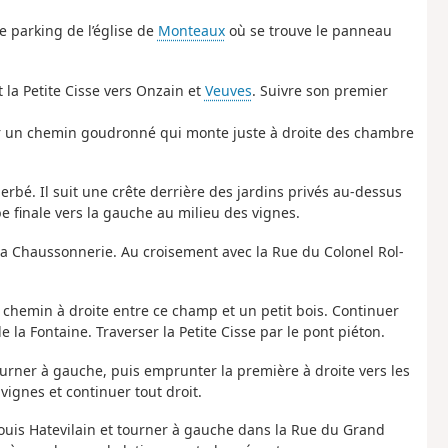
e parking de l’église de
Monteaux
où se trouve le panneau
 la Petite Cisse vers Onzain et
Veuves
. Suivre son premier
sur un chemin goudronné qui monte juste à droite des chambre
rbé. Il suit une crête derrière des jardins privés au-dessus
rbe finale vers la gauche au milieu des vignes.
 la Chaussonnerie. Au croisement avec la Rue du Colonel Rol-
 chemin à droite entre ce champ et un petit bois. Continuer
e la Fontaine. Traverser la Petite Cisse par le pont piéton.
ourner à gauche, puis emprunter la première à droite vers les
vignes et continuer tout droit.
Louis Hatevilain et tourner à gauche dans la Rue du Grand