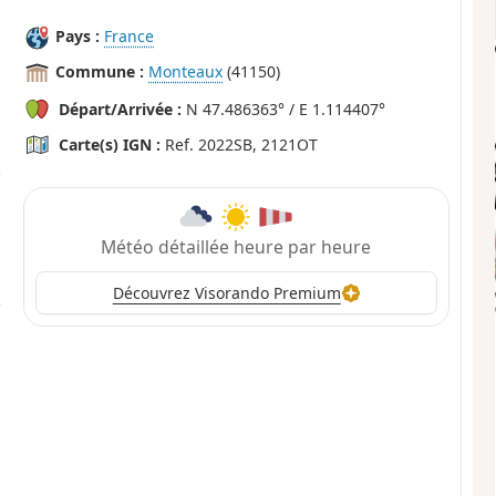
Pays :
France
Commune :
Monteaux
(41150)
Départ/Arrivée :
N 47.486363° / E 1.114407°
Carte(s) IGN :
Ref. 2022SB, 2121OT
Météo détaillée heure par heure
Découvrez Visorando Premium