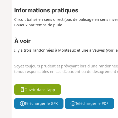
Informations pratiques
Circuit balisé en sens direct (pas de balisage en sens inve
Boueux par temps de pluie.
À voir
Il y a trois randonnées à Monteaux et une à Veuves (voir le
Soyez toujours prudent et prévoyant lors d'une randonnée. 
tenus responsables en cas d'accident ou de désagrément q
Ouvrir dans l'app
Télécharger le GPX
Télécharger le PDF