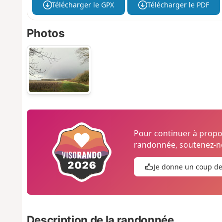
Télécharger le GPX
Télécharger le PDF
Photos
Pour continuer à prop
randonnée, soutenez-no
Je donne un coup d
Description de la randonnée