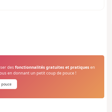
oser des
fonctionnalités gratuites et pratiques
en
us en donnant un petit coup de pouce !
e pouce