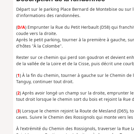
Départ sur le parking Place Bernard de Montebise ou sur l
d'informations des randonnées.
(
D/A
) Emprunter la Rue du Petit Herbault (D58) qui franchit
coude vers la droite.
Après le petit parking, tourner à la première à gauche, 
d'hôtes "À la Colombe".
Rester sur ce chemin qui perd son goudron et devient enhe
de la vallée de la Loire et de la Cisse, puis décrit une cou
(
1
) À la fin du chemin, tourner à gauche sur le Chemin de
Tanguy, continuer tout droit.
(
2
) Après avoir longé un champ sur la droite, emprunter le
tout droit lorsque le chemin sort du bois et rejoint la Rue d
(
3
) Lorsque le chemin rejoint la Route de Mesland (D65), t
caves. Suivre le Chemin des Rossignols qui monte vers les 
À l'extrémité du Chemin des Rossignols, traverser la Rue 