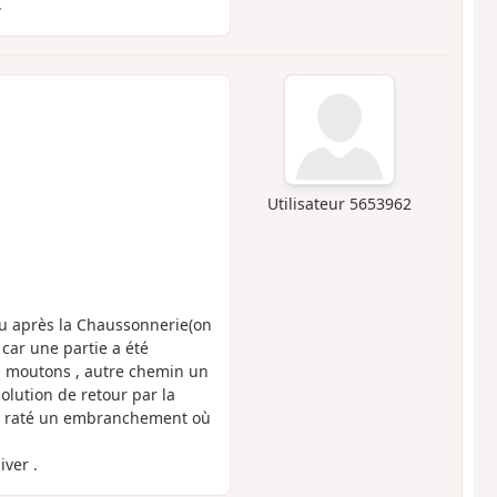
.
Utilisateur 5653962
teau après la Chaussonnerie(on
 car une partie a été
 à moutons , autre chemin un
solution de retour par la
ous raté un embranchement où
ver .