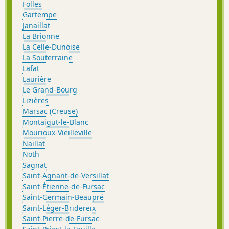
Folles
Gartempe
Janaillat
La Brionne
La Celle-Dunoise
La Souterraine
Lafat
Laurière
Le Grand-Bourg
Lizières
Marsac (Creuse)
Montaigut-le-Blanc
Mourioux-Vieilleville
Naillat
Noth
Sagnat
Saint-Agnant-de-Versillat
Saint-Étienne-de-Fursac
Saint-Germain-Beaupré
Saint-Léger-Bridereix
Saint-Pierre-de-Fursac