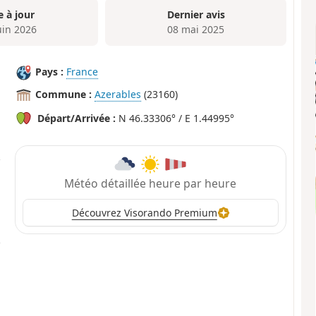
e à jour
Dernier avis
uin 2026
08 mai 2025
Pays :
France
Commune :
Azerables
(23160)
Départ/Arrivée :
N 46.33306° / E 1.44995°
Météo détaillée heure par heure
Découvrez Visorando Premium