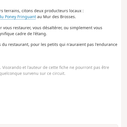
rs terrains, citons deux producteurs locaux :
 du Poney Fringuant
au Mur des Brosses.
 vous restaurer, vous désaltérer, ou simplement vous
ifique cadre de l'étang.
s du restaurant, pour les petits qui n'auraient pas l'endurance
Visorando et l'auteur de cette fiche ne pourront pas être
uelconque survenu sur ce circuit.