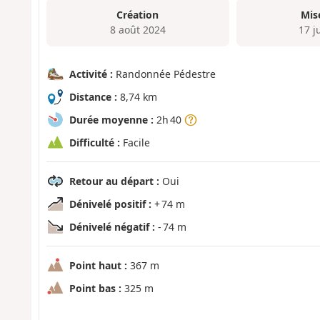
Création
Mis
8 août 2024
17 j
Activité :
Randonnée Pédestre
Distance :
8,74 km
Durée moyenne :
2h 40
Difficulté :
Facile
Retour au départ :
Oui
Dénivelé positif :
+ 74 m
Dénivelé négatif :
- 74 m
Point haut :
367 m
Point bas :
325 m