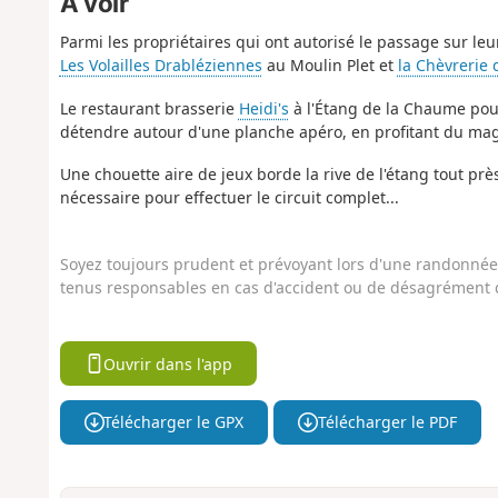
À voir
Parmi les propriétaires qui ont autorisé le passage sur leu
Les Volailles Drabléziennes
au Moulin Plet et
la Chèvrerie
Le restaurant brasserie
Heidi's
à l'Étang de la Chaume pour
détendre autour d'une planche apéro, en profitant du magn
Une chouette aire de jeux borde la rive de l'étang tout prè
nécessaire pour effectuer le circuit complet...
Soyez toujours prudent et prévoyant lors d'une randonnée. 
tenus responsables en cas d'accident ou de désagrément q
Ouvrir dans l'app
Télécharger le GPX
Télécharger le PDF