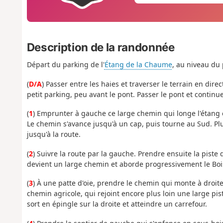
Description de la randonnée
Départ du parking de l'
Étang de la Chaume
, au niveau du 
(
D/A
) Passer entre les haies et traverser le terrain en dire
petit parking, peu avant le pont. Passer le pont et continu
(
1
) Emprunter à gauche ce large chemin qui longe l'étang e
Le chemin s'avance jusqu'à un cap, puis tourne au Sud. Plus
jusqu'à la route.
(
2
) Suivre la route par la gauche. Prendre ensuite la piste 
devient un large chemin et aborde progressivement le Bo
(
3
) À une patte d'oie, prendre le chemin qui monte à droit
chemin agricole, qui rejoint encore plus loin une large pi
sort en épingle sur la droite et atteindre un carrefour.