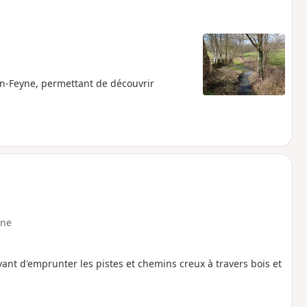
e
son-Feyne, permettant de découvrir
ne
vant d'emprunter les pistes et chemins creux à travers bois et