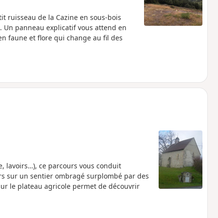
tit ruisseau de la Cazine en sous-bois
t. Un panneau explicatif vous attend en
n faune et flore qui change au fil des
e, lavoirs…), ce parcours vous conduit
ours sur un sentier ombragé surplombé par des
sur le plateau agricole permet de découvrir