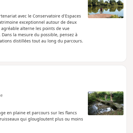
rtenariat avec le Conservatoire d'Espaces
 patrimoine exceptionnel autour de deux
 agréable alterne les points de vue
. Dans la mesure du possible, pensez à
ions distillées tout au long du parcours.
e
e en plaine et parcours sur les flancs
ruisseaux qui glougloutent plus ou moins