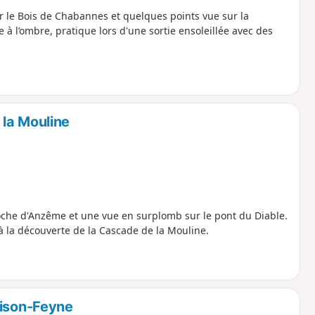
r le Bois de Chabannes et quelques points vue sur la
 à l’ombre, pratique lors d'une sortie ensoleillée avec des
la Mouline
roche d'Anzême et une vue en surplomb sur le pont du Diable.
 à la découverte de la Cascade de la Mouline.
aison-Feyne