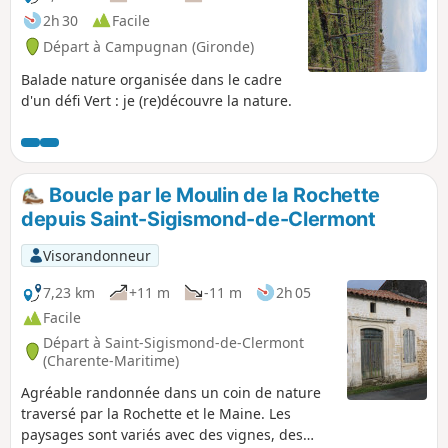
2h 30
Facile
Départ à Campugnan (Gironde)
Balade nature organisée dans le cadre
d'un défi Vert : je (re)découvre la nature.
Boucle par le Moulin de la Rochette
depuis Saint-Sigismond-de-Clermont
Visorandonneur
7,23 km
+11 m
-11 m
2h 05
Facile
Départ à Saint-Sigismond-de-Clermont
(Charente-Maritime)
Agréable randonnée dans un coin de nature
traversé par la Rochette et le Maine. Les
paysages sont variés avec des vignes, des