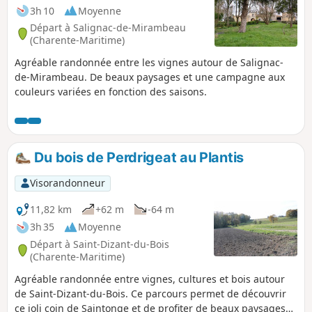
3h 10
Moyenne
Départ à Salignac-de-Mirambeau
(Charente-Maritime)
Agréable randonnée entre les vignes autour de Salignac-
de-Mirambeau. De beaux paysages et une campagne aux
couleurs variées en fonction des saisons.
Du bois de Perdrigeat au Plantis
Visorandonneur
11,82 km
+62 m
-64 m
3h 35
Moyenne
Départ à Saint-Dizant-du-Bois
(Charente-Maritime)
Agréable randonnée entre vignes, cultures et bois autour
de Saint-Dizant-du-Bois. Ce parcours permet de découvrir
ce joli coin de Saintonge et de profiter de beaux paysages