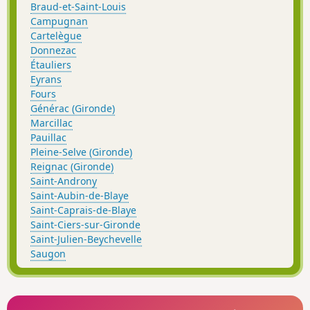
Braud-et-Saint-Louis
Campugnan
Cartelègue
Donnezac
Étauliers
Eyrans
Fours
Générac (Gironde)
Marcillac
Pauillac
Pleine-Selve (Gironde)
Reignac (Gironde)
Saint-Androny
Saint-Aubin-de-Blaye
Saint-Caprais-de-Blaye
Saint-Ciers-sur-Gironde
Saint-Julien-Beychevelle
Saugon