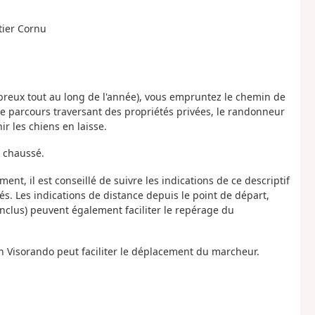
tier Cornu
mbreux tout au long de l'année), vous empruntez le chemin de
ce parcours traversant des propriétés privées, le randonneur
ir les chiens en laisse.
n chaussé.
nt, il est conseillé de suivre les indications de ce descriptif
sés. Les indications de distance depuis le point de départ,
nclus) peuvent également faciliter le repérage du
on Visorando peut faciliter le déplacement du marcheur.