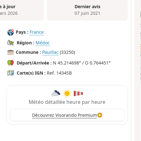
e à jour
Dernier avis
ars 2026
07 juin 2021
Pays :
France
Région :
Médoc
Commune :
Pauillac
(33250)
Départ/Arrivée :
N 45.214698° / O 0.764451°
Carte(s) IGN :
Ref. 1434SB
Météo détaillée heure par heure
Découvrez Visorando Premium