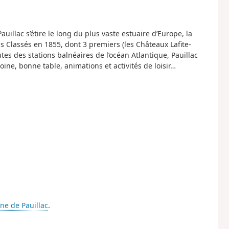
uillac s’étire le long du plus vaste estuaire d’Europe, la
s Classés en 1855, dont 3 premiers (les Châteaux Lafite-
es des stations balnéaires de l’océan Atlantique, Pauillac
ine, bonne table, animations et activités de loisir…
e de Pauillac
.