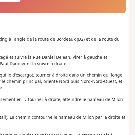
ing à l'angle de la route de Bordeaux (D2) et de la route du
égé et suivre la Rue Daniel Dejean. Virer à gauche et
aul Doumer et la suivre à droite.
oquille d'escargot, tourner à droite dans un chemin qui longe
le chemin principal, orienté Nord puis Nord-Nord-Ouest, et
e.
isement en T. Tourner à droite, atteindre le hameau de Milon
ail). Le chemin contourne le hameau de Milon par la droite et