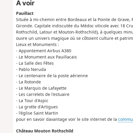
À voir
Pauillact
Située à mi-chemin entre Bordeaux et la Pointe de Grave, Pa
Gironde. Capitale indiscutée du Médoc viticole avec 18 Cru
Rothschild, Latour et Mouton-Rothschild), à quelques minut
ouvre un univers magique où se côtoient culture et patrimo
Lieux et Monuments :
- Appontement Airbus A380
- Le Monument aux Pauillacais
- La Salle des Fêtes
- Pablo Neruda
- Le centenaire de la poste aérienne
- La Rotonde
- Le Marquis de Lafayette
- Les carrelets de l'estuaire
- La Tour d'Aspic
- La grotte d'Artigues
- l'église Saint Martin
pour en savoir davantage voir le site internet de la
commun
Château Mouton Rothschild