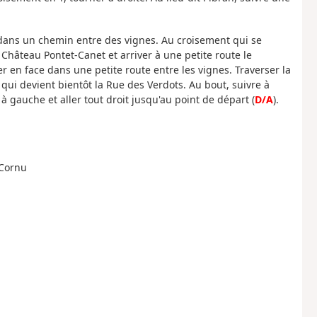
 dans un chemin entre des vignes. Au croisement qui se
 Château Pontet-Canet et arriver à une petite route le
r en face dans une petite route entre les vignes. Traverser la
qui devient bientôt la Rue des Verdots. Au bout, suivre à
 gauche et aller tout droit jusqu'au point de départ (
D/A
).
 Cornu