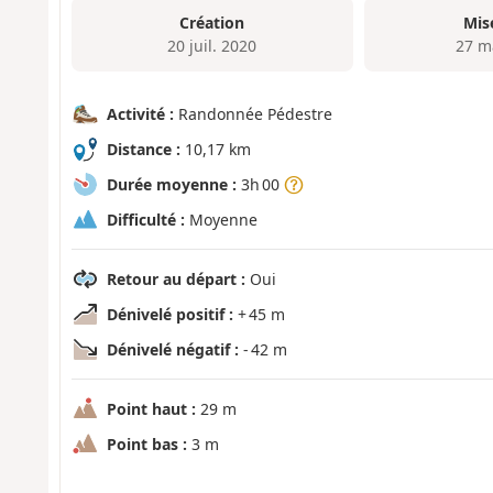
Création
Mis
20 juil. 2020
27 m
Activité :
Randonnée Pédestre
Distance :
10,17 km
Durée moyenne :
3h 00
Difficulté :
Moyenne
Retour au départ :
Oui
Dénivelé positif :
+ 45 m
Dénivelé négatif :
- 42 m
Point haut :
29 m
Point bas :
3 m