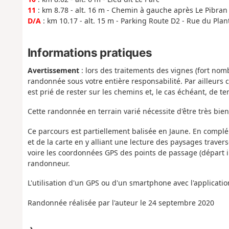
11
: km 8.78 - alt. 16 m - Chemin à gauche après Le Pibran
D/A
: km 10.17 - alt. 15 m - Parking Route D2 - Rue du Plan
Informations pratiques
Avertissement
: lors des traitements des vignes (fort no
randonnée sous votre entière responsabilité. Par ailleurs 
est prié de rester sur les chemins et, le cas échéant, de ten
Cette randonnée en terrain varié nécessite d'être très bie
Ce parcours est partiellement balisée en Jaune. En compléme
et de la carte en y alliant une lecture des paysages traver
voire les coordonnées GPS des points de passage (départ i
randonneur.
L'utilisation d'un GPS ou d'un smartphone avec l'applicati
Randonnée réalisée par l'auteur le 24 septembre 2020