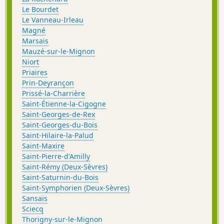
Le Bourdet
Le Vanneau-Irleau
Magné
Marsais
Mauzé-sur-le-Mignon
Niort
Priaires
Prin-Deyrançon
Prissé-la-Charrière
Saint-Étienne-la-Cigogne
Saint-Georges-de-Rex
Saint-Georges-du-Bois
Saint-Hilaire-la-Palud
Saint-Maxire
Saint-Pierre-d'Amilly
Saint-Rémy (Deux-Sèvres)
Saint-Saturnin-du-Bois
Saint-Symphorien (Deux-Sèvres)
Sansais
Sciecq
Thorigny-sur-le-Mignon