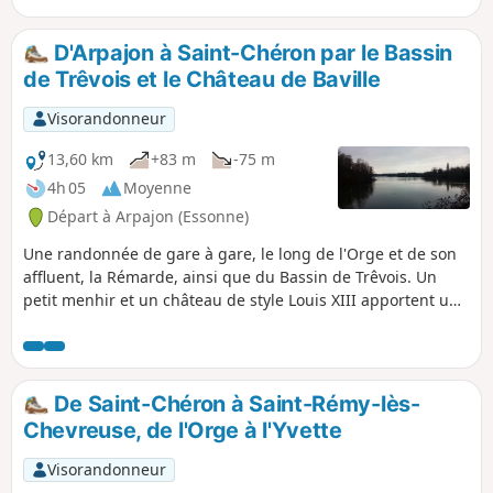
D'Arpajon à Saint-Chéron par le Bassin
de Trêvois et le Château de Baville
Visorandonneur
13,60 km
+83 m
-75 m
4h 05
Moyenne
Départ à Arpajon (Essonne)
Une randonnée de gare à gare, le long de l'Orge et de son
affluent, la Rémarde, ainsi que du Bassin de Trêvois. Un
petit menhir et un château de style Louis XIII apportent une
belle touche patrimoniale.
De Saint-Chéron à Saint-Rémy-lès-
Chevreuse, de l'Orge à l'Yvette
Visorandonneur