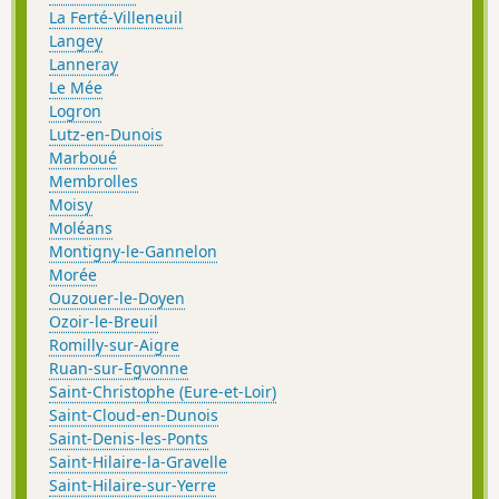
La Ferté-Villeneuil
Langey
Lanneray
Le Mée
Logron
Lutz-en-Dunois
Marboué
Membrolles
Moisy
Moléans
Montigny-le-Gannelon
Morée
Ouzouer-le-Doyen
Ozoir-le-Breuil
Romilly-sur-Aigre
Ruan-sur-Egvonne
Saint-Christophe (Eure-et-Loir)
Saint-Cloud-en-Dunois
Saint-Denis-les-Ponts
Saint-Hilaire-la-Gravelle
Saint-Hilaire-sur-Yerre