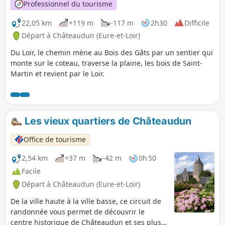
Professionnel du tourisme
22,05 km
+119 m
-117 m
2h30
Difficile
Départ à Châteaudun (Eure-et-Loir)
Du Loir, le chemin mène au Bois des Gâts par un sentier qui
monte sur le coteau, traverse la plaine, les bois de Saint-
Martin et revient par le Loir.
Les vieux quartiers de Châteaudun
Office de tourisme
2,54 km
+37 m
-42 m
0h 50
Facile
Départ à Châteaudun (Eure-et-Loir)
De la ville haute à la ville basse, ce circuit de
randonnée vous permet de découvrir le
centre historique de Châteaudun et ses plus