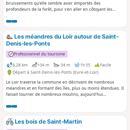
bruissements qu'elle semble avoir emportés des
profondeurs de la forêt, pour s'en aller en côtoyant les
confins du Perche se jeter dans le Loir, au-dessus de Cloyes.
Les méandres du Loir autour de Saint-
Denis-les-Ponts
Professionnel du tourisme
6,28 km
+34 m
-34 m
1h 55
Facile
Départ à Saint-Denis-les-Ponts (Eure-et-Loir)
Le Loir traverse la commune en décrivant de nombreux
méandres et en formant des îles, plus ou moins étendues. Il
faisait tourner de nombreux moulins, aujourd'hui
propriétés privées
Les bois de Saint-Martin