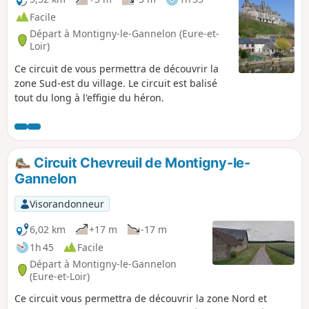
Facile
Départ à Montigny-le-Gannelon (Eure-et-
Loir)
Ce circuit de vous permettra de découvrir la
zone Sud-est du village. Le circuit est balisé
tout du long à l'effigie du héron.
Circuit Chevreuil de Montigny-le-
Gannelon
Visorandonneur
6,02 km
+17 m
-17 m
1h 45
Facile
Départ à Montigny-le-Gannelon
(Eure-et-Loir)
Ce circuit vous permettra de découvrir la zone Nord et