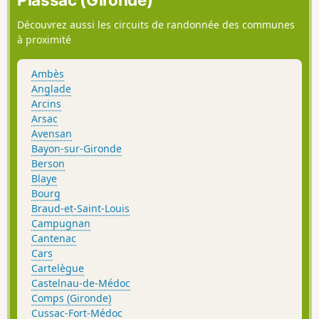
Découvrez aussi les circuits de randonnée des communes
à proximité
Ambès
Anglade
Arcins
Arsac
Avensan
Bayon-sur-Gironde
Berson
Blaye
Bourg
Braud-et-Saint-Louis
Campugnan
Cantenac
Cars
Cartelègue
Castelnau-de-Médoc
Comps (Gironde)
Cussac-Fort-Médoc