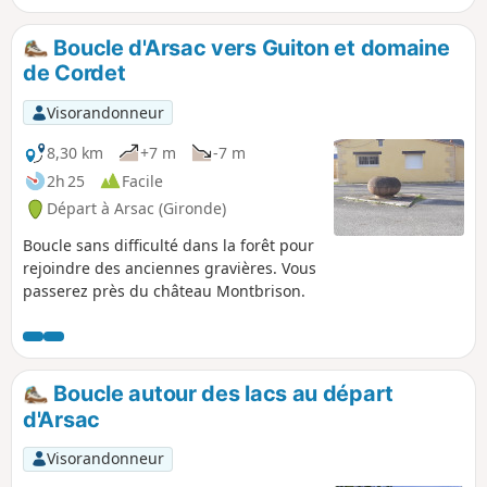
Boucle d'Arsac vers Guiton et domaine
de Cordet
Visorandonneur
8,30 km
+7 m
-7 m
2h 25
Facile
Départ à Arsac (Gironde)
Boucle sans difficulté dans la forêt pour
rejoindre des anciennes gravières. Vous
passerez près du château Montbrison.
Boucle autour des lacs au départ
d'Arsac
Visorandonneur