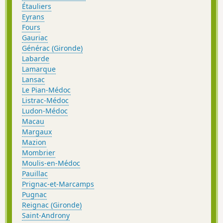
Étauliers
Eyrans
Fours
Gauriac
Générac (Gironde)
Labarde
Lamarque
Lansac
Le Pian-Médoc
Listrac-Médoc
Ludon-Médoc
Macau
Margaux
Mazion
Mombrier
Moulis-en-Médoc
Pauillac
Prignac-et-Marcamps
Pugnac
Reignac (Gironde)
Saint-Androny