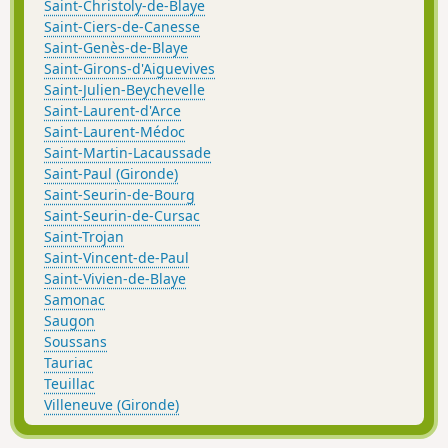
Saint-Christoly-de-Blaye
Saint-Ciers-de-Canesse
Saint-Genès-de-Blaye
Saint-Girons-d'Aiguevives
Saint-Julien-Beychevelle
Saint-Laurent-d'Arce
Saint-Laurent-Médoc
Saint-Martin-Lacaussade
Saint-Paul (Gironde)
Saint-Seurin-de-Bourg
Saint-Seurin-de-Cursac
Saint-Trojan
Saint-Vincent-de-Paul
Saint-Vivien-de-Blaye
Samonac
Saugon
Soussans
Tauriac
Teuillac
Villeneuve (Gironde)