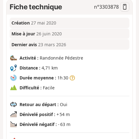
Fiche technique
n°
3303878
Création
27 mai 2020
Mise à jour
26 juin 2020
Dernier avis
23 mars 2026
Activité :
Randonnée Pédestre
Distance :
4,71 km
Durée moyenne :
1h 30
Difficulté :
Facile
Retour au départ :
Oui
Dénivelé positif :
+ 54 m
Dénivelé négatif :
- 63 m