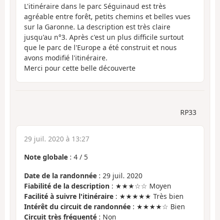
L'itinéraire dans le parc Séguinaud est très
agréable entre forêt, petits chemins et belles vues
sur la Garonne. La description est très claire
jusqu'au n°3. Après c'est un plus difficile surtout
que le parc de l'Europe a été construit et nous
avons modifié l'itinéraire.
Merci pour cette belle découverte
RP33
29 juil. 2020 à 13:27
Note globale
:
4
/
5
Date de la randonnée
: 29 juil. 2020
Fiabilité de la description
: ★★★☆☆ Moyen
Facilité à suivre l'itinéraire
: ★★★★★ Très bien
Intérêt du circuit de randonnée
: ★★★★☆ Bien
Circuit très fréquenté
: Non