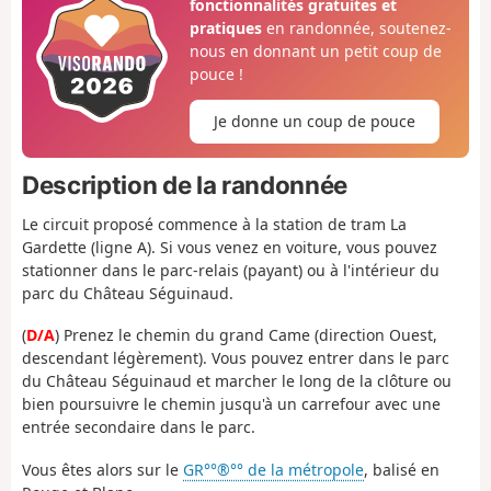
fonctionnalités gratuites et
pratiques
en randonnée, soutenez-
nous en donnant un petit coup de
pouce !
Je donne un coup de pouce
Description de la randonnée
Le circuit proposé commence à la station de tram La
Gardette (ligne A). Si vous venez en voiture, vous pouvez
stationner dans le parc-relais (payant) ou à l'intérieur du
parc du Château Séguinaud.
(
D/A
) Prenez le chemin du grand Came (direction Ouest,
descendant légèrement). Vous pouvez entrer dans le parc
du Château Séguinaud et marcher le long de la clôture ou
bien poursuivre le chemin jusqu'à un carrefour avec une
entrée secondaire dans le parc.
Vous êtes alors sur le
GR°°®°° de la métropole
, balisé en