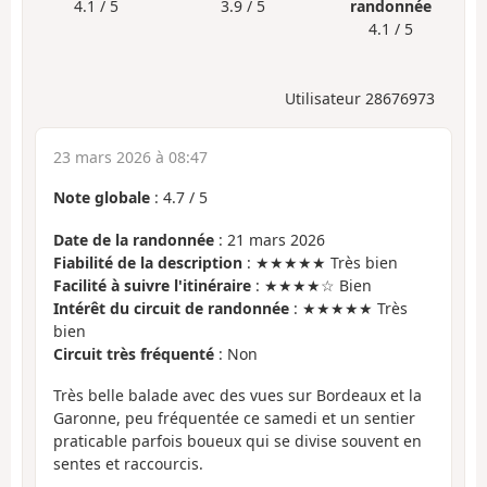
4.1 / 5
3.9 / 5
randonnée
4.1 / 5
Utilisateur 28676973
23 mars 2026 à 08:47
Note globale
:
4.7
/
5
Date de la randonnée
: 21 mars 2026
Fiabilité de la description
: ★★★★★ Très bien
Facilité à suivre l'itinéraire
: ★★★★☆ Bien
Intérêt du circuit de randonnée
: ★★★★★ Très
bien
Circuit très fréquenté
: Non
Très belle balade avec des vues sur Bordeaux et la
Garonne, peu fréquentée ce samedi et un sentier
praticable parfois boueux qui se divise souvent en
sentes et raccourcis.