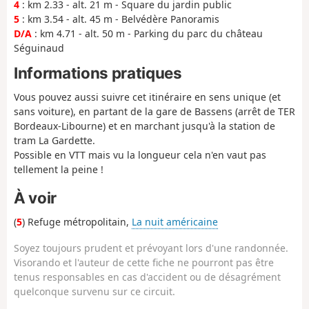
4
: km 2.33 - alt. 21 m - Square du jardin public
5
: km 3.54 - alt. 45 m - Belvédère Panoramis
D/A
: km 4.71 - alt. 50 m - Parking du parc du château
Séguinaud
Informations pratiques
Vous pouvez aussi suivre cet itinéraire en sens unique (et
sans voiture), en partant de la gare de Bassens (arrêt de TER
Bordeaux-Libourne) et en marchant jusqu'à la station de
tram La Gardette.
Possible en VTT mais vu la longueur cela n'en vaut pas
tellement la peine !
À voir
(
5
) Refuge métropolitain,
La nuit américaine
Soyez toujours prudent et prévoyant lors d'une randonnée.
Visorando et l'auteur de cette fiche ne pourront pas être
tenus responsables en cas d'accident ou de désagrément
quelconque survenu sur ce circuit.