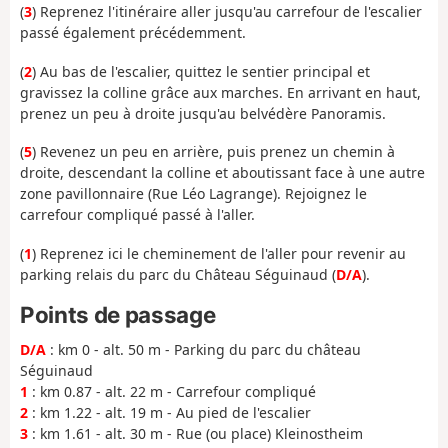
(
3
) Reprenez l'itinéraire aller jusqu'au carrefour de l'escalier
passé également précédemment.
(
2
) Au bas de l'escalier, quittez le sentier principal et
gravissez la colline grâce aux marches. En arrivant en haut,
prenez un peu à droite jusqu'au belvédère Panoramis.
(
5
) Revenez un peu en arrière, puis prenez un chemin à
droite, descendant la colline et aboutissant face à une autre
zone pavillonnaire (Rue Léo Lagrange). Rejoignez le
carrefour compliqué passé à l'aller.
(
1
) Reprenez ici le cheminement de l'aller pour revenir au
parking relais du parc du Château Séguinaud (
D/A
).
Points de passage
D/A
: km 0 - alt. 50 m - Parking du parc du château
Séguinaud
1
: km 0.87 - alt. 22 m - Carrefour compliqué
2
: km 1.22 - alt. 19 m - Au pied de l'escalier
3
: km 1.61 - alt. 30 m - Rue (ou place) Kleinostheim