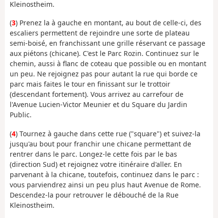
Kleinostheim.
(
3
) Prenez la à gauche en montant, au bout de celle-ci, des
escaliers permettent de rejoindre une sorte de plateau
semi-boisé, en franchissant une grille réservant ce passage
aux piétons (chicane). C'est le Parc Rozin. Continuez sur le
chemin, aussi à flanc de coteau que possible ou en montant
un peu. Ne rejoignez pas pour autant la rue qui borde ce
parc mais faites le tour en finissant sur le trottoir
(descendant fortement). Vous arrivez au carrefour de
l'Avenue Lucien-Victor Meunier et du Square du Jardin
Public.
(
4
) Tournez à gauche dans cette rue ("square") et suivez-la
jusqu'au bout pour franchir une chicane permettant de
rentrer dans le parc. Longez-le cette fois par le bas
(direction Sud) et rejoignez votre itinéraire d'aller. En
parvenant à la chicane, toutefois, continuez dans le parc :
vous parviendrez ainsi un peu plus haut Avenue de Rome.
Descendez-la pour retrouver le débouché de la Rue
Kleinostheim.