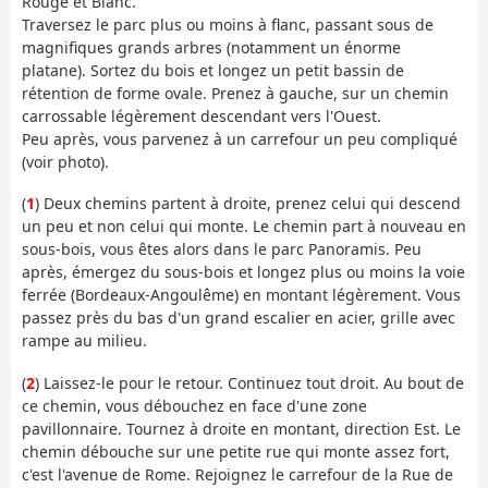
Rouge et Blanc.
Traversez le parc plus ou moins à flanc, passant sous de
magnifiques grands arbres (notamment un énorme
platane). Sortez du bois et longez un petit bassin de
rétention de forme ovale. Prenez à gauche, sur un chemin
carrossable légèrement descendant vers l'Ouest.
Peu après, vous parvenez à un carrefour un peu compliqué
(voir photo).
(
1
) Deux chemins partent à droite, prenez celui qui descend
un peu et non celui qui monte. Le chemin part à nouveau en
sous-bois, vous êtes alors dans le parc Panoramis. Peu
après, émergez du sous-bois et longez plus ou moins la voie
ferrée (Bordeaux-Angoulême) en montant légèrement. Vous
passez près du bas d'un grand escalier en acier, grille avec
rampe au milieu.
(
2
) Laissez-le pour le retour. Continuez tout droit. Au bout de
ce chemin, vous débouchez en face d'une zone
pavillonnaire. Tournez à droite en montant, direction Est. Le
chemin débouche sur une petite rue qui monte assez fort,
c'est l'avenue de Rome. Rejoignez le carrefour de la Rue de