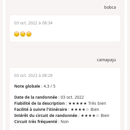
bobca
03 oct. 2022 à 08:34
camapaju
03 oct. 2022 à 08:28
Note globale
:
4.3
/
5
Date de la randonnée
: 03 oct. 2022
Fiabilité de la description
: ★★★★★ Très bien
Facilité à suivre l'itinéraire
: ★★★★☆ Bien
Intérêt du circuit de randonnée
: ★★★★☆ Bien
Circuit très fréquenté
: Non