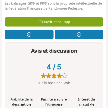
Les balisages GR® et PR® sont la propriété intellectuelle de
la Fédération Française de Randonnée Pédestre.
Ouvrir dans l'app
Avis et discussion
4
/
5
Sur la base de
9
avis
Fiabilité de la
Facilité à suivre
Intérêt du
description
l'itinéraire
circuit de