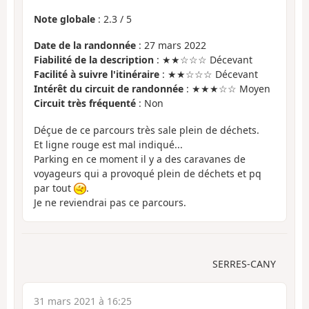
Note globale
:
2.3
/
5
Date de la randonnée
: 27 mars 2022
Fiabilité de la description
: ★★☆☆☆ Décevant
Facilité à suivre l'itinéraire
: ★★☆☆☆ Décevant
Intérêt du circuit de randonnée
: ★★★☆☆ Moyen
Circuit très fréquenté
: Non
Déçue de ce parcours très sale plein de déchets.
Et ligne rouge est mal indiqué...
Parking en ce moment il y a des caravanes de
voyageurs qui a provoqué plein de déchets et pq
par tout
.
Je ne reviendrai pas ce parcours.
SERRES-CANY
31 mars 2021 à 16:25