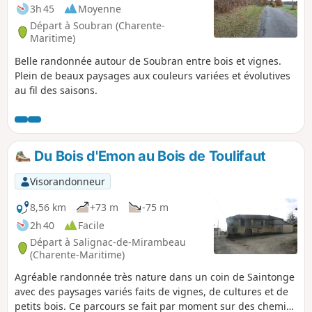
3h 45
Moyenne
Départ à Soubran (Charente-
Maritime)
Belle randonnée autour de Soubran entre bois et vignes.
Plein de beaux paysages aux couleurs variées et évolutives
au fil des saisons.
Du Bois d'Emon au Bois de Toulifaut
Visorandonneur
8,56 km
+73 m
-75 m
2h 40
Facile
Départ à Salignac-de-Mirambeau
(Charente-Maritime)
Agréable randonnée très nature dans un coin de Saintonge
avec des paysages variés faits de vignes, de cultures et de
petits bois. Ce parcours se fait par moment sur des chemins