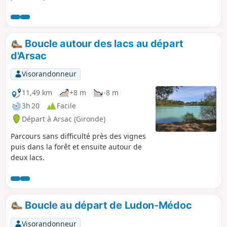
Boucle autour des lacs au départ
d'Arsac
Visorandonneur
11,49 km
+8 m
-8 m
3h 20
Facile
Départ à Arsac (Gironde)
Parcours sans difficulté près des vignes
puis dans la forêt et ensuite autour de
deux lacs.
Boucle au départ de Ludon-Médoc
Visorandonneur