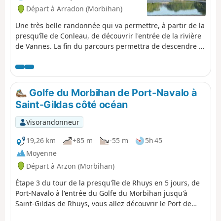
Départ à Arradon (Morbihan)
Une très belle randonnée qui va permettre, à partir de la
presqu’île de Conleau, de découvrir l'entrée de la rivière
de Vannes. La fin du parcours permettra de descendre la
rivière du Vincin.
Golfe du Morbihan de Port-Navalo à
Saint-Gildas côté océan
Visorandonneur
19,26 km
+85 m
-55 m
5h 45
Moyenne
Départ à Arzon (Morbihan)
Étape 3 du tour de la presqu'île de Rhuys en 5 jours, de
Port-Navalo à l'entrée du Golfe du Morbihan jusqu'à
Saint-Gildas de Rhuys, vous allez découvrir le Port de
plaisance du Crouesty puis la côte et ses belles plages,