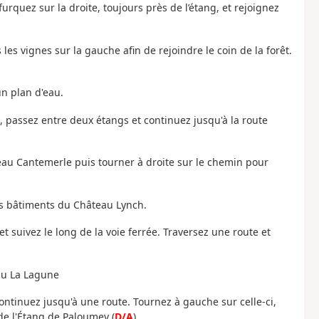
urquez sur la droite, toujours près de l’étang, et rejoignez
es vignes sur la gauche afin de rejoindre le coin de la forêt.
un plan d'eau.
t, passez entre deux étangs et continuez jusqu'à la route
eau Cantemerle puis tourner à droite sur le chemin pour
es bâtiments du Château Lynch.
et suivez le long de la voie ferrée. Traversez une route et
eau La Lagune
continuez jusqu'à une route. Tournez à gauche sur celle-ci,
de l'Étang de Paloumey (
D/A
).