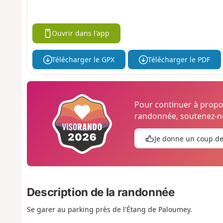
Ouvrir dans l'app
Télécharger le GPX
Télécharger le PDF
Pour continuer à prop
randonnée, soutenez-no
Je donne un coup d
Description de la randonnée
Se garer au parking près de l'Étang de Paloumey.