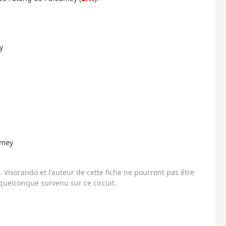
y
umey
Visorando et l'auteur de cette fiche ne pourront pas être
uelconque survenu sur ce circuit.