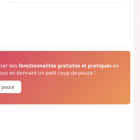
oser des
fonctionnalités gratuites et pratiques
en
us en donnant un petit coup de pouce !
e pouce