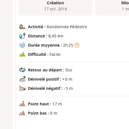
Création
Mis
17 oct. 2016
1 m
Activité :
Randonnée Pédestre
Distance :
8,45 km
Durée moyenne :
2h 25
Difficulté :
Facile
Retour au départ :
Oui
Dénivelé positif :
+ 6 m
Dénivelé négatif :
- 5 m
Point haut :
17 m
Point bas :
6 m