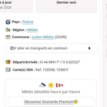
e à jour
Dernier avis
ai 2026
–
Pays :
France
Région :
Médoc
Commune :
Ludon-Médoc
(33290)
Y aller en transports en commun
Départ/Arrivée :
N 44.98411° / O 0.62522°
Carte(s) IGN :
Ref. 1535SB, 1536OT
Météo détaillée heure par heure
Découvrez Visorando Premium