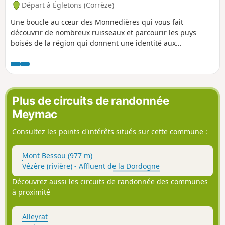
Départ à Égletons (Corrèze)
Une boucle au cœur des Monnedières qui vous fait
découvrir de nombreux ruisseaux et parcourir les puys
boisés de la région qui donnent une identité aux
montagnes limousines. Possibilité de variante par un circuit
de 8,5 km ; 2 h 45
Plus de circuits de randonnée
Meymac
Consultez les points d'intérêts situés sur cette commune :
Mont Bessou (977 m)
Vézère (rivière) - Affluent de la Dordogne
Découvrez aussi les circuits de randonnée des communes
à proximité
Alleyrat