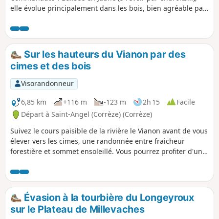
elle évolue principalement dans les bois, bien agréable par
une chaude journée d'été.
Sur les hauteurs du Vianon par des
cimes et des bois
Visorandonneur
6,85 km
+116 m
-123 m
2h 15
Facile
Départ à Saint-Angel (Corrèze) (Corrèze)
Suivez le cours paisible de la rivière le Vianon avant de vous
élever vers les cimes, une randonnée entre fraicheur
forestière et sommet ensoleillé. Vous pourrez profiter d'une
pause fraicheur près de la rivière.
Évasion à la tourbière du Longeyroux
sur le Plateau de Millevaches