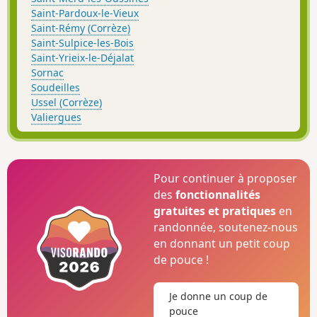
Saint-Pardoux-le-Vieux
Saint-Rémy (Corrèze)
Saint-Sulpice-les-Bois
Saint-Yrieix-le-Déjalat
Sornac
Soudeilles
Ussel (Corrèze)
Valiergues
Pour continuer à proposer
des
fonctionnalités
gratuites et pratiques
en
randonnée, soutenez-nous
en donnant un petit coup
de pouce !
Je donne un coup de
pouce