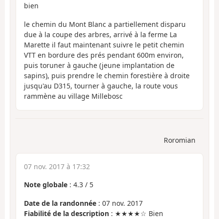
bien
le chemin du Mont Blanc a partiellement disparu
due à la coupe des arbres, arrivé à la ferme La
Marette il faut maintenant suivre le petit chemin
VTT en bordure des prés pendant 600m environ,
puis toruner à gauche (jeune implantation de
sapins), puis prendre le chemin forestière à droite
jusqu'au D315, tourner à gauche, la route vous
rammène au village Millebosc
Roromian
07 nov. 2017 à 17:32
Note globale
:
4.3
/
5
Date de la randonnée
: 07 nov. 2017
Fiabilité de la description
: ★★★★☆ Bien