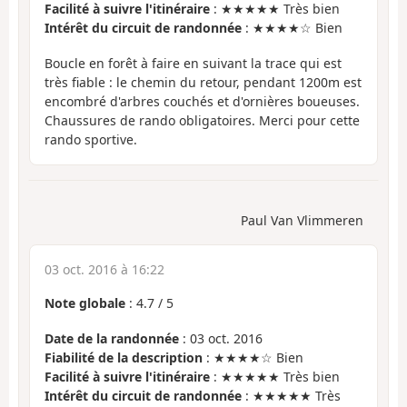
Facilité à suivre l'itinéraire
: ★★★★★ Très bien
Intérêt du circuit de randonnée
: ★★★★☆ Bien
Boucle en forêt à faire en suivant la trace qui est
très fiable : le chemin du retour, pendant 1200m est
encombré d'arbres couchés et d'ornières boueuses.
Chaussures de rando obligatoires. Merci pour cette
rando sportive.
Paul Van Vlimmeren
03 oct. 2016 à 16:22
Note globale
:
4.7
/
5
Date de la randonnée
: 03 oct. 2016
Fiabilité de la description
: ★★★★☆ Bien
Facilité à suivre l'itinéraire
: ★★★★★ Très bien
Intérêt du circuit de randonnée
: ★★★★★ Très