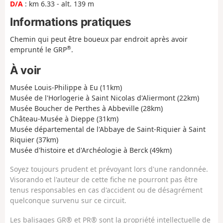
D/A
: km 6.33 - alt. 139 m
Informations pratiques
Chemin qui peut être boueux par endroit après avoir
®
emprunté le GRP
.
À voir
Musée Louis-Philippe à Eu (11km)
Musée de l'Horlogerie à Saint Nicolas d'Aliermont (22km)
Musée Boucher de Perthes à Abbeville (28km)
Château-Musée à Dieppe (31km)
Musée départemental de l'Abbaye de Saint-Riquier à Saint
Riquier (37km)
Musée d'histoire et d'Archéologie à Berck (49km)
Soyez toujours prudent et prévoyant lors d'une randonnée.
Visorando et l'auteur de cette fiche ne pourront pas être
tenus responsables en cas d'accident ou de désagrément
quelconque survenu sur ce circuit.
Les balisages GR® et PR® sont la propriété intellectuelle de