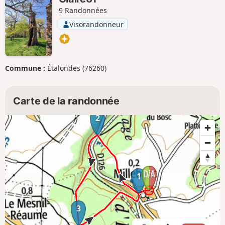
9 Randonnées
Visorandonneur
Commune :
Étalondes (76260)
Carte de la randonnée
2
1
3