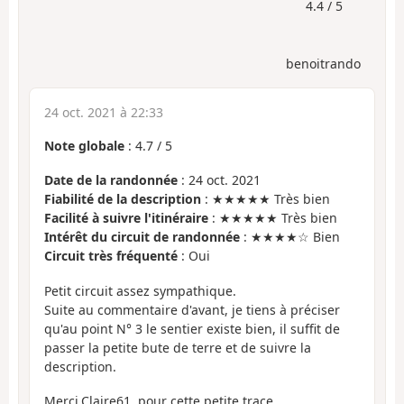
4.4 / 5
benoitrando
24 oct. 2021 à 22:33
Note globale
:
4.7
/
5
Date de la randonnée
: 24 oct. 2021
Fiabilité de la description
: ★★★★★ Très bien
Facilité à suivre l'itinéraire
: ★★★★★ Très bien
Intérêt du circuit de randonnée
: ★★★★☆ Bien
Circuit très fréquenté
: Oui
Petit circuit assez sympathique.
Suite au commentaire d'avant, je tiens à préciser
qu'au point N° 3 le sentier existe bien, il suffit de
passer la petite bute de terre et de suivre la
description.
Merci,Claire61, pour cette petite trace