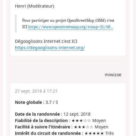
Henri (Modérateur)
Pour participer au projet OpenStreetMap (OSM) c'est
ICI
https://www.openstreetmap.org/#map=15/48...
Dégooglisons Internet c'est ICI
https://degooglisons-internet.org/
miwizoe
27 sept. 2018 à 17:21
Note globale
:
3.7
/
5
Date de la randonnée
: 12 sept. 2018
Fiabilité de la description
: ★★★☆☆ Moyen
Facilité à suivre l'itinéraire
: ★★★☆☆ Moyen
Intérêt du circuit de randonnée
: ★★★★★ Très