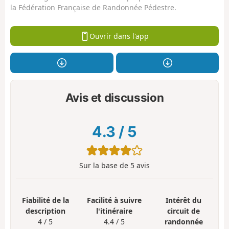
la Fédération Française de Randonnée Pédestre.
Ouvrir dans l'app
Avis et discussion
4.3
/
5
Sur la base de
5
avis
Fiabilité de la
Facilité à suivre
Intérêt du
description
l'itinéraire
circuit de
4 / 5
4.4 / 5
randonnée