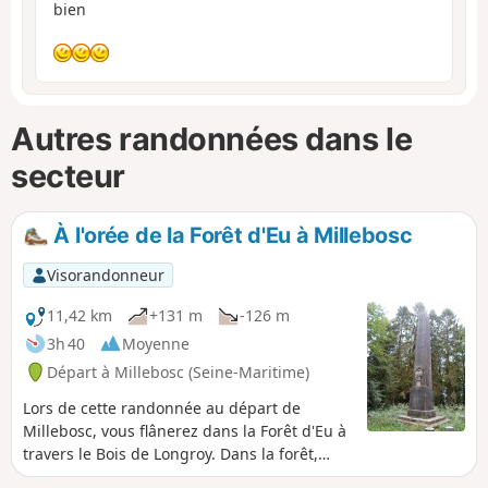
bien
Autres randonnées dans le
secteur
À l'orée de la Forêt d'Eu à Millebosc
Visorandonneur
11,42 km
+131 m
-126 m
3h 40
Moyenne
Départ à Millebosc (Seine-Maritime)
Lors de cette randonnée au départ de
Millebosc, vous flânerez dans la Forêt d'Eu à
travers le Bois de Longroy. Dans la forêt,
vous découvrirez la stèle Adélaïde. Cette