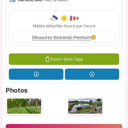
Météo détaillée heure par heure
Découvrez Visorando Premium
Ouvrir dans l'app
Photos