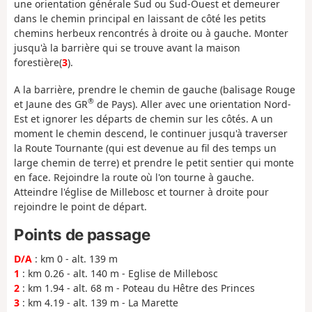
une orientation générale Sud ou Sud-Ouest et demeurer
dans le chemin principal en laissant de côté les petits
chemins herbeux rencontrés à droite ou à gauche. Monter
jusqu'à la barrière qui se trouve avant la maison
forestière(
3
).
A la barrière, prendre le chemin de gauche (balisage Rouge
®
et Jaune des GR
de Pays). Aller avec une orientation Nord-
Est et ignorer les départs de chemin sur les côtés. A un
moment le chemin descend, le continuer jusqu'à traverser
la Route Tournante (qui est devenue au fil des temps un
large chemin de terre) et prendre le petit sentier qui monte
en face. Rejoindre la route où l'on tourne à gauche.
Atteindre l'église de Millebosc et tourner à droite pour
rejoindre le point de départ.
Points de passage
D/A
: km 0 - alt. 139 m
1
: km 0.26 - alt. 140 m - Eglise de Millebosc
2
: km 1.94 - alt. 68 m - Poteau du Hêtre des Princes
3
: km 4.19 - alt. 139 m - La Marette