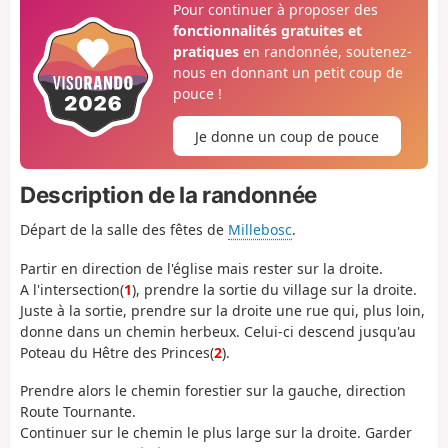
Pour continuer à proposer des
fonctionnalités gratuites et
pratiques
en randonnée, soutenez-
nous en donnant un petit coup de
pouce !
Je donne un coup de pouce
Description de la randonnée
Départ de la salle des fêtes de
Millebosc
.
Partir en direction de l'église mais rester sur la droite.
A l'intersection(
1
), prendre la sortie du village sur la droite.
Juste à la sortie, prendre sur la droite une rue qui, plus loin,
donne dans un chemin herbeux. Celui-ci descend jusqu'au
Poteau du Hêtre des Princes(
2
).
Prendre alors le chemin forestier sur la gauche, direction
Route Tournante.
Continuer sur le chemin le plus large sur la droite. Garder