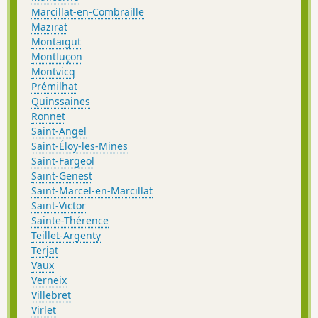
Marcillat-en-Combraille
Mazirat
Montaigut
Montluçon
Montvicq
Prémilhat
Quinssaines
Ronnet
Saint-Angel
Saint-Éloy-les-Mines
Saint-Fargeol
Saint-Genest
Saint-Marcel-en-Marcillat
Saint-Victor
Sainte-Thérence
Teillet-Argenty
Terjat
Vaux
Verneix
Villebret
Virlet