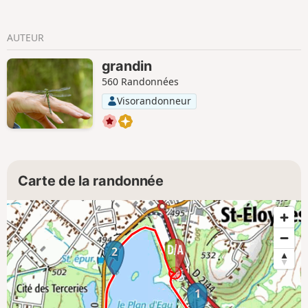
AUTEUR
grandin
560 Randonnées
Visorandonneur
Carte de la randonnée
2
1