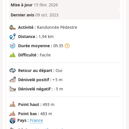
Mise à jour
15 févr. 2026
Dernier avis
09 oct. 2023
Activité :
Randonnée Pédestre
Distance :
1,94 km
Durée moyenne :
0h 35
Difficulté :
Facile
Retour au départ :
Oui
Dénivelé positif :
+ 5 m
Dénivelé négatif :
- 5 m
Point haut :
493 m
Point bas :
483 m
Pays :
France