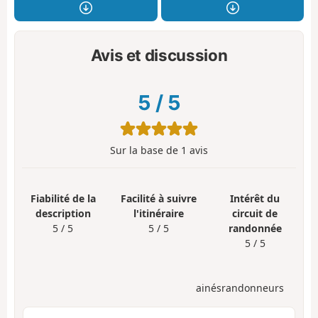
Avis et discussion
5
/
5
Sur la base de
1
avis
Fiabilité de la
Facilité à suivre
Intérêt du
description
l'itinéraire
circuit de
5 / 5
5 / 5
randonnée
5 / 5
ainésrandonneurs