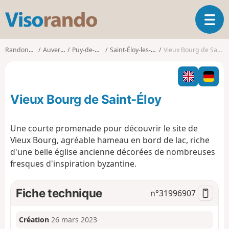
V
O
i
u
s
v
o
Randonnées
Auvergne
Puy-de-Dôme
Saint-Éloy-les-Mines
Vieux Bourg de Saint-Éloy
r
r
i
a
r
n
l
d
Vieux Bourg de Saint-Éloy
a
o
n
a
Une courte promenade pour découvrir le site de
v
Vieux Bourg, agréable hameau en bord de lac, riche
i
d'une belle église ancienne décorées de nombreuses
g
fresques d'inspiration byzantine.
a
t
i
Fiche technique
n°
31996907
o
n
Création
26 mars 2023