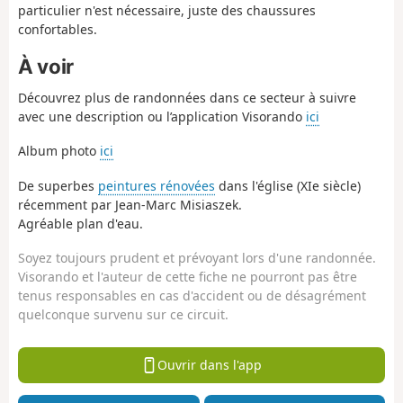
particulier n'est nécessaire, juste des chaussures
confortables.
À voir
Découvrez plus de randonnées dans ce secteur à suivre
avec une description ou l’application Visorando
ici
Album photo
ici
De superbes
peintures rénovées
dans l'église (XIe siècle)
récemment par Jean-Marc Misiaszek.
Agréable plan d'eau.
Soyez toujours prudent et prévoyant lors d'une randonnée.
Visorando et l'auteur de cette fiche ne pourront pas être
tenus responsables en cas d'accident ou de désagrément
quelconque survenu sur ce circuit.
Ouvrir dans l'app