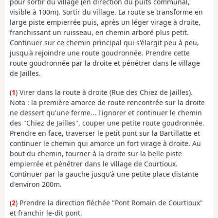
pour sortir du village (en direction du puits communal,
visible à 100m). Sortir du village. La route se transforme en
large piste empierrée puis, après un léger virage à droite,
franchissant un ruisseau, en chemin arboré plus petit.
Continuer sur ce chemin principal qui s'élargit peu à peu,
jusqu'à rejoindre une route goudronnée. Prendre cette
route goudronnée par la droite et pénétrer dans le village
de Jailles.
(
1
) Virer dans la route à droite (Rue des Chiez de Jailles).
Nota : la première amorce de route rencontrée sur la droite
ne dessert qu'une ferme... l'ignorer et continuer le chemin
des "Chiez de Jailles", couper une petite route goudronnée.
Prendre en face, traverser le petit pont sur la Bartillatte et
continuer le chemin qui amorce un fort virage à droite. Au
bout du chemin, tourner à la droite sur la belle piste
empierrée et pénétrer dans le village de Courtioux.
Continuer par la gauche jusqu'à une petite place distante
d'environ 200m.
(
2
) Prendre la direction fléchée "Pont Romain de Courtioux"
et franchir le-dit pont.