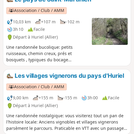
Association / Club / AMM
10,03 km
+107 m
-102 m
3h 10
Facile
Départ à Huriel (Allier)
Une randonnée bucolique: petits
ruisseaux, chemin creux, prés et
bosquets , typiques du bocage
bourbonnais Cette randonnée est
praticable en VTT mais avec une
Les villages vignerons du pays d'Huriel
descente très technique à partir du (11).
Association / Club / AMM
9,00 km
+155 m
-155 m
3h 00
Facile
Départ à Huriel (Allier)
Une randonnée nostalgique: vous visiterez tout un pan de
l'histoire locale: Anciens vignobles et villages vignerons
parsèment le parcours. Praticable en VTT avec un passage