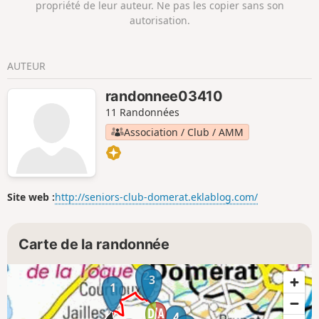
propriété de leur auteur. Ne pas les copier sans son
autorisation.
AUTEUR
randonnee03410
11 Randonnées
Association / Club / AMM
Site web :
http://seniors-club-domerat.eklablog.com/
Carte de la randonnée
2
3
1
4