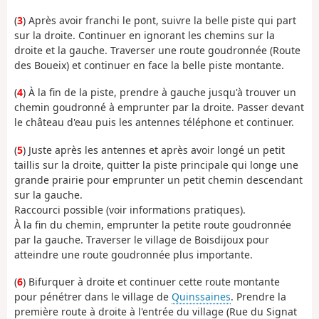
(
3
) Après avoir franchi le pont, suivre la belle piste qui part
sur la droite. Continuer en ignorant les chemins sur la
droite et la gauche. Traverser une route goudronnée (Route
des Boueix) et continuer en face la belle piste montante.
(
4
) À la fin de la piste, prendre à gauche jusqu'à trouver un
chemin goudronné à emprunter par la droite. Passer devant
le château d'eau puis les antennes téléphone et continuer.
(
5
) Juste après les antennes et après avoir longé un petit
taillis sur la droite, quitter la piste principale qui longe une
grande prairie pour emprunter un petit chemin descendant
sur la gauche.
Raccourci possible (voir informations pratiques).
À la fin du chemin, emprunter la petite route goudronnée
par la gauche. Traverser le village de Boisdijoux pour
atteindre une route goudronnée plus importante.
(
6
) Bifurquer à droite et continuer cette route montante
pour pénétrer dans le village de
Quinssaines
. Prendre la
première route à droite à l'entrée du village (Rue du Signat