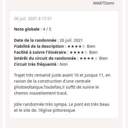
MARTDomi
26 juil. 2021 à 17:21
Note globale
:
4
/
5
Date de la randonnée
: 26 juil. 2021
Fiabilité de la description
: ★★★★☆ Bien
Facilité à suivre l'itinéraire
: ★★★★☆ Bien
Intérêt du circuit de randonnée
: ★★★★☆ Bien
Circuit très fréquenté
: Non
Trajet très remanié juste avant 10 et jusque 11, en
raison de la construction d'une centrale
photovoltaïque.Toutefois,il suffit de suivre le
chemin nouvellement tracé.
Jolie randonnée très sympa. Le pont est très beau
et le site de. l'église pittoresque