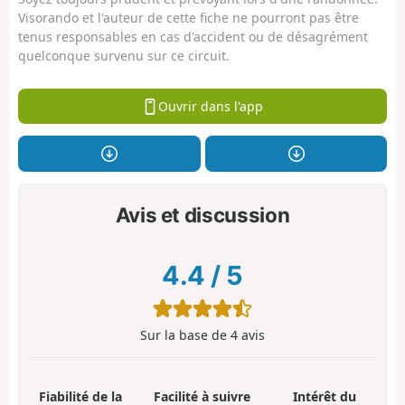
Visorando et l'auteur de cette fiche ne pourront pas être
tenus responsables en cas d'accident ou de désagrément
quelconque survenu sur ce circuit.
Ouvrir dans l'app
Avis et discussion
4.4
/
5
Sur la base de
4
avis
Fiabilité de la
Facilité à suivre
Intérêt du