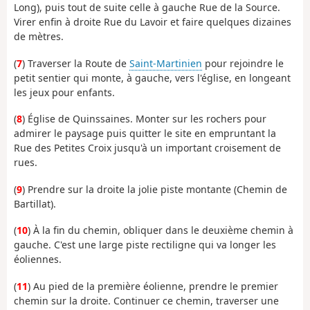
Long), puis tout de suite celle à gauche Rue de la Source.
Virer enfin à droite Rue du Lavoir et faire quelques dizaines
de mètres.
(
7
) Traverser la Route de
Saint-Martinien
pour rejoindre le
petit sentier qui monte, à gauche, vers l'église, en longeant
les jeux pour enfants.
(
8
) Église de Quinssaines. Monter sur les rochers pour
admirer le paysage puis quitter le site en empruntant la
Rue des Petites Croix jusqu'à un important croisement de
rues.
(
9
) Prendre sur la droite la jolie piste montante (Chemin de
Bartillat).
(
10
) À la fin du chemin, obliquer dans le deuxième chemin à
gauche. C'est une large piste rectiligne qui va longer les
éoliennes.
(
11
) Au pied de la première éolienne, prendre le premier
chemin sur la droite. Continuer ce chemin, traverser une