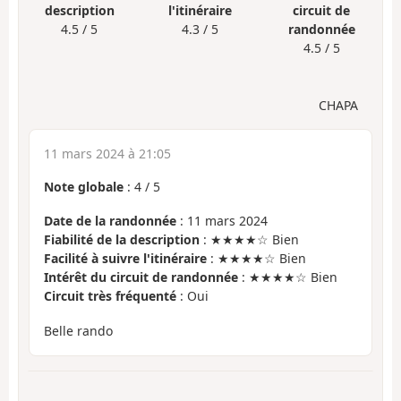
description
l'itinéraire
circuit de
4.5 / 5
4.3 / 5
randonnée
4.5 / 5
CHAPA
11 mars 2024 à 21:05
Note globale
:
4
/
5
Date de la randonnée
: 11 mars 2024
Fiabilité de la description
: ★★★★☆ Bien
Facilité à suivre l'itinéraire
: ★★★★☆ Bien
Intérêt du circuit de randonnée
: ★★★★☆ Bien
Circuit très fréquenté
: Oui
Belle rando