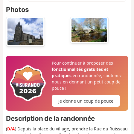
Photos
Pour continuer à proposer des
fonctionnalités gratuites et
pratiques
en randonnée, soutenez-
nous en donnant un petit coup de
pouce !
Je donne un coup de pouce
Description de la randonnée
(
D/A
) Depuis la place du village, prendre la Rue du Ruisseau