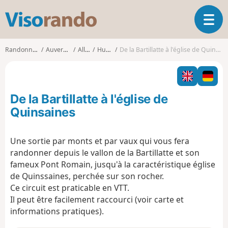
V
O
i
u
s
v
o
Randonnées
Auvergne
Allier
Huriel
De la Bartillatte à l'église de Quinsaines
r
r
i
a
r
n
l
d
De la Bartillatte à l'église de
a
o
n
Quinsaines
a
v
Une sortie par monts et par vaux qui vous fera
i
randonner depuis le vallon de la Bartillatte et son
g
a
fameux Pont Romain, jusqu'à la caractéristique église
t
de Quinssaines, perchée sur son rocher.
i
Ce circuit est praticable en VTT.
o
Il peut être facilement raccourci (voir carte et
n
informations pratiques).