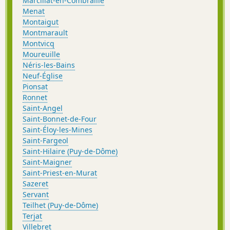
Marcillat-en-Combraille
Menat
Montaigut
Montmarault
Montvicq
Moureuille
Néris-les-Bains
Neuf-Église
Pionsat
Ronnet
Saint-Angel
Saint-Bonnet-de-Four
Saint-Éloy-les-Mines
Saint-Fargeol
Saint-Hilaire (Puy-de-Dôme)
Saint-Maigner
Saint-Priest-en-Murat
Sazeret
Servant
Teilhet (Puy-de-Dôme)
Terjat
Villebret