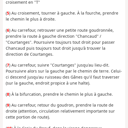
croisement en "T"
(
5
) Au croisement, tourner à gauche. À la fourche, prendre
le chemin le plus à droite.
(
6
) Au carrefour, retrouver une petite route goudronnée,
prendre la route à gauche direction "Chancaud" /
"Courtanges". Poursuivre toujours tout droit pour passer
Chancaud puis toujours tout droit jusqu'à trouver la
direction de Courtanges.
(
7
) Au carrefour, suivre "Courtanges" jusqu'au lieu-dit.
Poursuivre alors sur la gauche par le chemin de terre. Celui-
ci descend jusqu'au ruisseau des Gânes qu'il faut traverser
(sur la gauche, endroit propice à une halte).
(
8
) À la bifurcation, prendre le chemin le plus à gauche.
(
9
) Au carrefour, retour du goudron, prendre la route de
droite (attention, circulation relativement importante sur
cette portion de route).