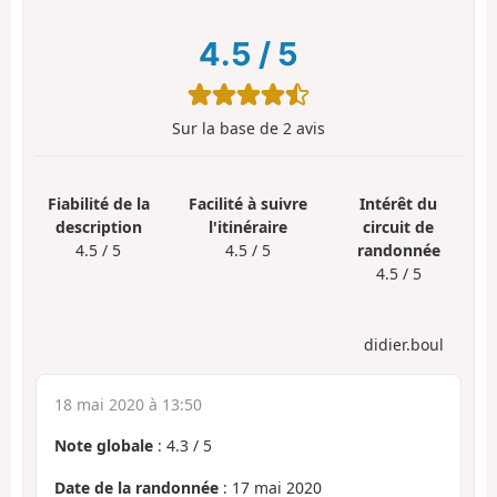
4.5
/
5
Sur la base de
2
avis
Fiabilité de la
Facilité à suivre
Intérêt du
description
l'itinéraire
circuit de
4.5 / 5
4.5 / 5
randonnée
4.5 / 5
didier.boul
18 mai 2020 à 13:50
Note globale
:
4.3
/
5
Date de la randonnée
: 17 mai 2020