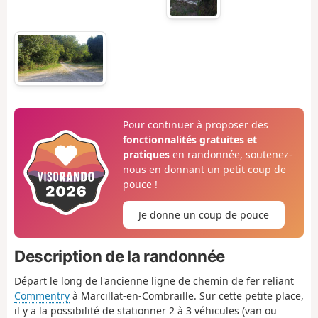
Pour continuer à proposer des
fonctionnalités gratuites et
pratiques
en randonnée, soutenez-
nous en donnant un petit coup de
pouce !
Je donne un coup de pouce
Description de la randonnée
Départ le long de l'ancienne ligne de chemin de fer reliant
Commentry
à Marcillat-en-Combraille. Sur cette petite place,
il y a la possibilité de stationner 2 à 3 véhicules (van ou