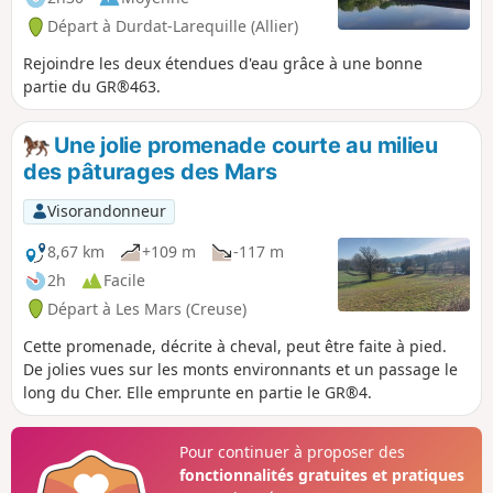
Départ à Durdat-Larequille (Allier)
Rejoindre les deux étendues d'eau grâce à une bonne
partie du GR®463.
Une jolie promenade courte au milieu
des pâturages des Mars
Visorandonneur
8,67 km
+109 m
-117 m
2h
Facile
Départ à Les Mars (Creuse)
Cette promenade, décrite à cheval, peut être faite à pied.
De jolies vues sur les monts environnants et un passage le
long du Cher. Elle emprunte en partie le GR®4.
Pour continuer à proposer des
fonctionnalités gratuites et pratiques