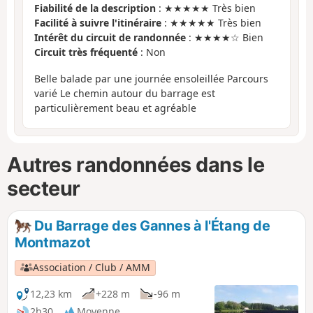
Fiabilité de la description
: ★★★★★ Très bien
Facilité à suivre l'itinéraire
: ★★★★★ Très bien
Intérêt du circuit de randonnée
: ★★★★☆ Bien
Circuit très fréquenté
: Non
Belle balade par une journée ensoleillée Parcours
varié Le chemin autour du barrage est
particulièrement beau et agréable
Autres randonnées dans le
secteur
Du Barrage des Gannes à l'Étang de
Montmazot
Association / Club / AMM
12,23 km
+228 m
-96 m
2h30
Moyenne