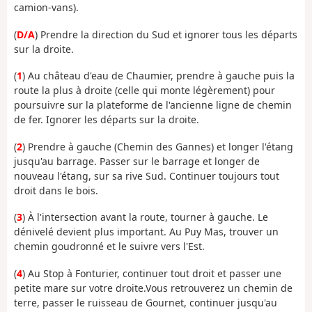
camion-vans).
(
D/A
) Prendre la direction du Sud et ignorer tous les départs
sur la droite.
(
1
) Au château d'eau de Chaumier, prendre à gauche puis la
route la plus à droite (celle qui monte légèrement) pour
poursuivre sur la plateforme de l'ancienne ligne de chemin
de fer. Ignorer les départs sur la droite.
(
2
) Prendre à gauche (Chemin des Gannes) et longer l'étang
jusqu'au barrage. Passer sur le barrage et longer de
nouveau l'étang, sur sa rive Sud. Continuer toujours tout
droit dans le bois.
(
3
) À l'intersection avant la route, tourner à gauche. Le
dénivelé devient plus important. Au Puy Mas, trouver un
chemin goudronné et le suivre vers l'Est.
(
4
) Au Stop à Fonturier, continuer tout droit et passer une
petite mare sur votre droite.Vous retrouverez un chemin de
terre, passer le ruisseau de Gournet, continuer jusqu'au