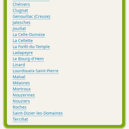
Chéniers
Clugnat
Genouillac (Creuse)
Jalesches
Jouillat
La Celle-Dunoise
La Cellette
La Forêt-du-Temple
Ladapeyre
Le Bourg-d'Hem
Linard
Lourdoueix-Saint-Pierre
Malval
Méasnes
Mortroux
Nouzerines
Nouziers
Roches
Saint-Dizier-les-Domaines
Tercillat