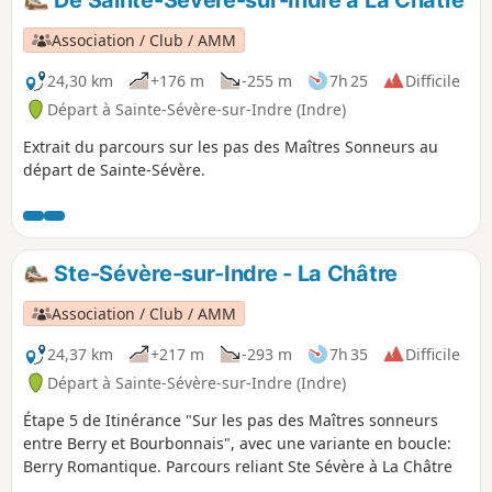
Association / Club / AMM
24,30 km
+176 m
-255 m
7h 25
Difficile
Départ à Sainte-Sévère-sur-Indre (Indre)
Extrait du parcours sur les pas des Maîtres Sonneurs au
départ de Sainte-Sévère.
Ste-Sévère-sur-Indre - La Châtre
Association / Club / AMM
24,37 km
+217 m
-293 m
7h 35
Difficile
Départ à Sainte-Sévère-sur-Indre (Indre)
Étape 5 de Itinérance "Sur les pas des Maîtres sonneurs
entre Berry et Bourbonnais", avec une variante en boucle:
Berry Romantique. Parcours reliant Ste Sévère à La Châtre