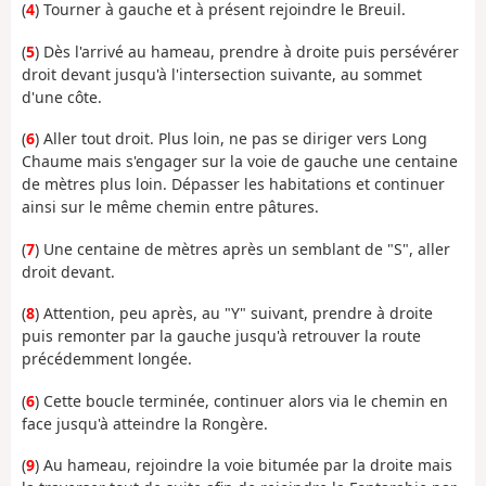
(
4
) Tourner à gauche et à présent rejoindre le Breuil.
(
5
) Dès l'arrivé au hameau, prendre à droite puis persévérer
droit devant jusqu'à l'intersection suivante, au sommet
d'une côte.
(
6
) Aller tout droit. Plus loin, ne pas se diriger vers Long
Chaume mais s'engager sur la voie de gauche une centaine
de mètres plus loin. Dépasser les habitations et continuer
ainsi sur le même chemin entre pâtures.
(
7
) Une centaine de mètres après un semblant de "S", aller
droit devant.
(
8
) Attention, peu après, au "Y" suivant, prendre à droite
puis remonter par la gauche jusqu'à retrouver la route
précédemment longée.
(
6
) Cette boucle terminée, continuer alors via le chemin en
face jusqu'à atteindre la Rongère.
(
9
) Au hameau, rejoindre la voie bitumée par la droite mais