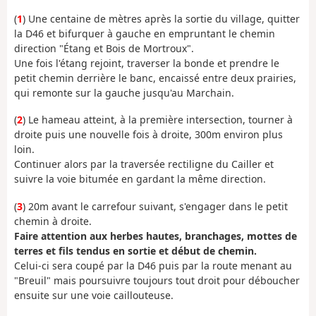
(
1
) Une centaine de mètres après la sortie du village, quitter
la D46 et bifurquer à gauche en empruntant le chemin
direction "Étang et Bois de Mortroux".
Une fois l'étang rejoint, traverser la bonde et prendre le
petit chemin derrière le banc, encaissé entre deux prairies,
qui remonte sur la gauche jusqu'au Marchain.
(
2
) Le hameau atteint, à la première intersection, tourner à
droite puis une nouvelle fois à droite, 300m environ plus
loin.
Continuer alors par la traversée rectiligne du Cailler et
suivre la voie bitumée en gardant la même direction.
(
3
) 20m avant le carrefour suivant, s'engager dans le petit
chemin à droite.
Faire attention aux herbes hautes, branchages, mottes de
terres et fils tendus en sortie et début de chemin.
Celui-ci sera coupé par la D46 puis par la route menant au
"Breuil" mais poursuivre toujours tout droit pour déboucher
ensuite sur une voie caillouteuse.