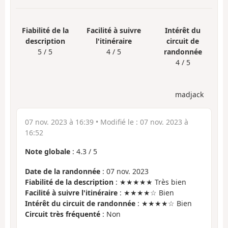
Fiabilité de la
Facilité à suivre
Intérêt du
description
l'itinéraire
circuit de
5 / 5
4 / 5
randonnée
4 / 5
madjack
07 nov. 2023 à 16:39
• Modifié le :
07 nov. 2023 à
16:52
Note globale
:
4.3
/
5
Date de la randonnée
: 07 nov. 2023
Fiabilité de la description
: ★★★★★ Très bien
Facilité à suivre l'itinéraire
: ★★★★☆ Bien
Intérêt du circuit de randonnée
: ★★★★☆ Bien
Circuit très fréquenté
: Non