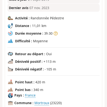
Dernier avis
07 nov. 2023
Activité :
Randonnée Pédestre
Distance :
11,01 km
Durée moyenne :
3h 30
Difficulté :
Moyenne
Retour au départ :
Oui
Dénivelé positif :
+ 113 m
Dénivelé négatif :
- 105 m
Point haut :
420 m
Point bas :
340 m
Pays :
France
Commune :
Mortroux
(23220)