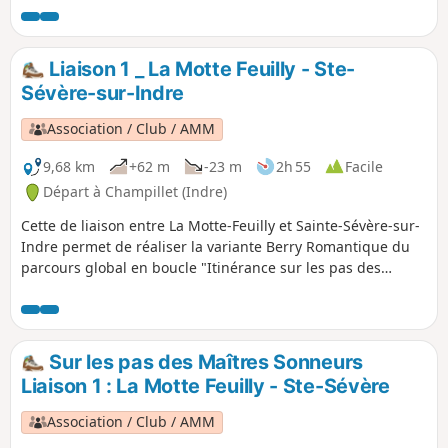
Liaison 1 _ La Motte Feuilly - Ste-
Sévère-sur-Indre
Association / Club / AMM
9,68 km
+62 m
-23 m
2h 55
Facile
Départ à Champillet (Indre)
Cette de liaison entre La Motte-Feuilly et Sainte-Sévère-sur-
Indre permet de réaliser la variante Berry Romantique du
parcours global en boucle "Itinérance sur les pas des
Maîtres Sonneurs entre Berry et Bourbonnais".
Sur les pas des Maîtres Sonneurs
Liaison 1 : La Motte Feuilly - Ste-Sévère
Association / Club / AMM