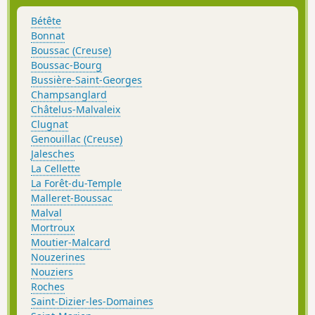
Bétête
Bonnat
Boussac (Creuse)
Boussac-Bourg
Bussière-Saint-Georges
Champsanglard
Châtelus-Malvaleix
Clugnat
Genouillac (Creuse)
Jalesches
La Cellette
La Forêt-du-Temple
Malleret-Boussac
Malval
Mortroux
Moutier-Malcard
Nouzerines
Nouziers
Roches
Saint-Dizier-les-Domaines