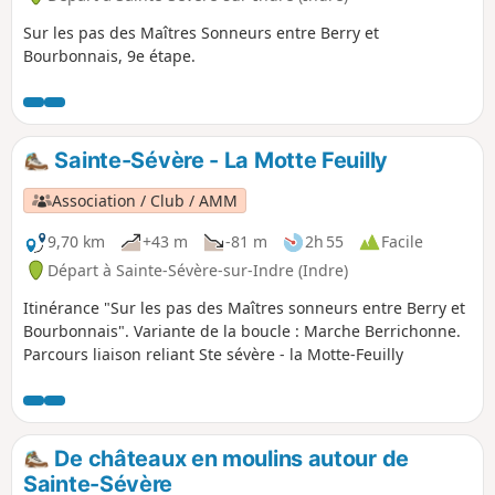
Sur les pas des Maîtres Sonneurs entre Berry et
Bourbonnais, 9e étape.
Sainte-Sévère - La Motte Feuilly
Association / Club / AMM
9,70 km
+43 m
-81 m
2h 55
Facile
Départ à Sainte-Sévère-sur-Indre (Indre)
Itinérance "Sur les pas des Maîtres sonneurs entre Berry et
Bourbonnais". Variante de la boucle : Marche Berrichonne.
Parcours liaison reliant Ste sévère - la Motte-Feuilly
De châteaux en moulins autour de
Sainte-Sévère