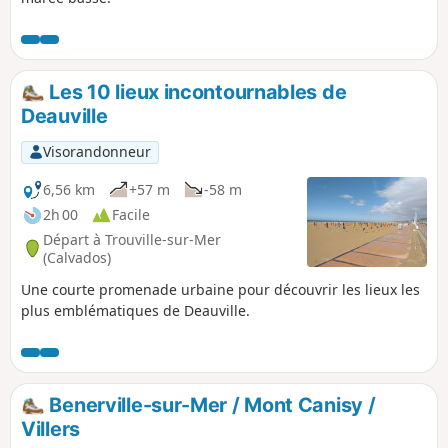
Les 10 lieux incontournables de
Deauville
Visorandonneur
6,56 km
+57 m
-58 m
2h 00
Facile
Départ à Trouville-sur-Mer
(Calvados)
Une courte promenade urbaine pour découvrir les lieux les
plus emblématiques de Deauville.
Benerville-sur-Mer / Mont Canisy /
Villers