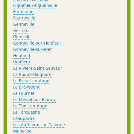
Fiquefleur-Équainville
Formentin
Fourneville
Genneville
Gerrots
Glanville
Gonneville-sur-Honfleur
Gonneville-sur-Mer
Heuland
Honfleur
La Rivière-Saint-Sauveur
La Roque-Baignard
Le Breuil-en-Auge
Le Brévedent
Le Fournet
Le Mesnil-sur-Blangy
Le Theil-en-Auge
Le Torquesne
Léaupartie
Les Authieux-sur-Calonne
Manerbe