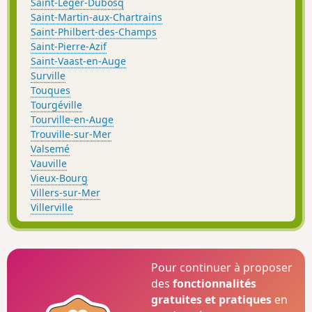
Saint-Léger-Dubosq
Saint-Martin-aux-Chartrains
Saint-Philbert-des-Champs
Saint-Pierre-Azif
Saint-Vaast-en-Auge
Surville
Touques
Tourgéville
Tourville-en-Auge
Trouville-sur-Mer
Valsemé
Vauville
Vieux-Bourg
Villers-sur-Mer
Villerville
Pour continuer à proposer
des
fonctionnalités
gratuites et pratiques
en