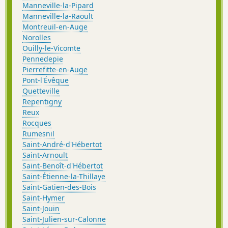
Manneville-la-Pipard
Manneville-la-Raoult
Montreuil-en-Auge
Norolles
Ouilly-le-Vicomte
Pennedepie
Pierrefitte-en-Auge
Pont-l'Évêque
Quetteville
Repentigny
Reux
Rocques
Rumesnil
Saint-André-d'Hébertot
Saint-Arnoult
Saint-Benoît-d'Hébertot
Saint-Étienne-la-Thillaye
Saint-Gatien-des-Bois
Saint-Hymer
Saint-Jouin
Saint-Julien-sur-Calonne