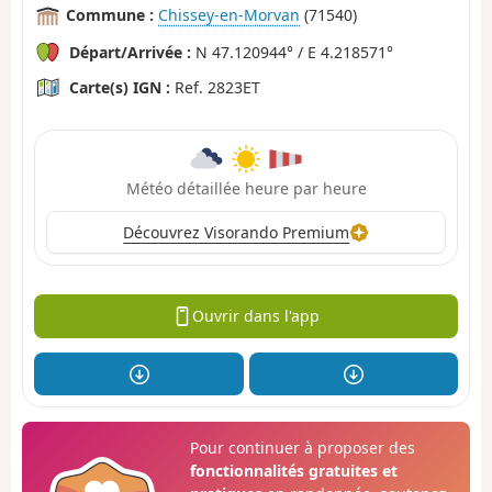
Commune :
Chissey-en-Morvan
(71540)
Départ/Arrivée :
N 47.120944° / E 4.218571°
Carte(s) IGN :
Ref. 2823ET
Météo détaillée heure par heure
Découvrez Visorando Premium
Ouvrir dans l'app
Pour continuer à proposer des
fonctionnalités gratuites et