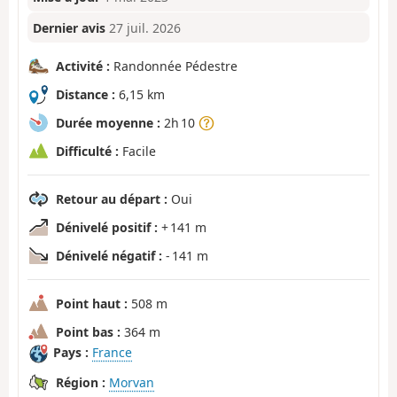
Dernier avis
27 juil. 2026
Activité :
Randonnée Pédestre
Distance :
6,15 km
Durée moyenne :
2h 10
Difficulté :
Facile
Retour au départ :
Oui
Dénivelé positif :
+ 141 m
Dénivelé négatif :
- 141 m
Point haut :
508 m
Point bas :
364 m
Pays :
France
Région :
Morvan