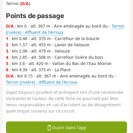
Ternin (
D/A
).
Points de passage
D/A
: km 0 - alt. 367 m - Aire aménagée au bord du -
Ternin
(rivière) - Affluent de l'Arroux
1
: km 0.46 - alt. 370 m - Carrefour de la boucle
2
: km 1.57 - alt. 453 m - Lavoir de Valouze
3
: km 2.08 - alt. 479 m - Valouze
4
: km 2.85 - alt. 508 m - Carrefour lisière du bois
5
: km 3.6 - alt. 420 m - Vallon du Bas de l'Eau Moiron
6
: km 4.39 - alt. 375 m - La Place
D/A
: km 6.15 - alt. 367 m - Aire aménagée au bord du -
Ternin (rivière) - Affluent de l'Arroux
Soyez toujours prudent et prévoyant lors d'une randonnée.
Visorando et l'auteur de cette fiche ne pourront pas être
tenus responsables en cas d'accident ou de désagrément
quelconque survenu sur ce circuit.
Ouvrir dans l'app