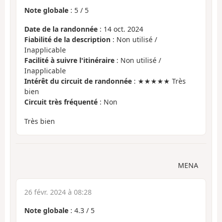
Note globale
:
5
/
5
Date de la randonnée
: 14 oct. 2024
Fiabilité de la description
: Non utilisé /
Inapplicable
Facilité à suivre l'itinéraire
: Non utilisé /
Inapplicable
Intérêt du circuit de randonnée
: ★★★★★ Très
bien
Circuit très fréquenté
: Non
Très bien
MENA
26 févr. 2024 à 08:28
Note globale
:
4.3
/
5