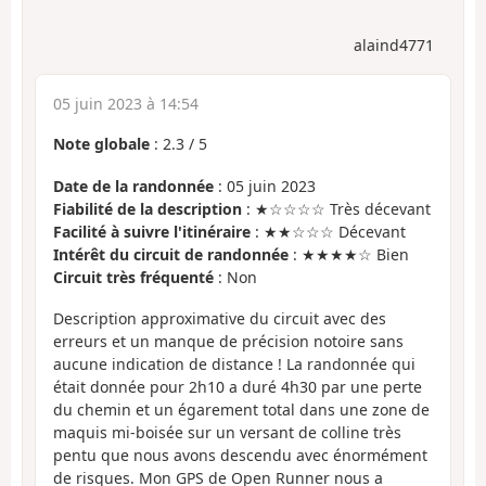
alaind4771
05 juin 2023 à 14:54
Note globale
:
2.3
/
5
Date de la randonnée
: 05 juin 2023
Fiabilité de la description
: ★☆☆☆☆ Très décevant
Facilité à suivre l'itinéraire
: ★★☆☆☆ Décevant
Intérêt du circuit de randonnée
: ★★★★☆ Bien
Circuit très fréquenté
: Non
Description approximative du circuit avec des
erreurs et un manque de précision notoire sans
aucune indication de distance ! La randonnée qui
était donnée pour 2h10 a duré 4h30 par une perte
du chemin et un égarement total dans une zone de
maquis mi-boisée sur un versant de colline très
pentu que nous avons descendu avec énormément
de risques. Mon GPS de Open Runner nous a