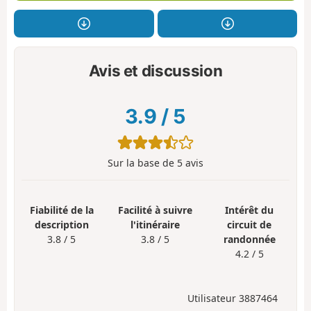
Avis et discussion
3.9
/
5
Sur la base de
5
avis
Fiabilité de la
Facilité à suivre
Intérêt du
description
l'itinéraire
circuit de
3.8 / 5
3.8 / 5
randonnée
4.2 / 5
Utilisateur 3887464