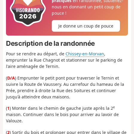
pratiques
en randonnée, soutenez-
nous en donnant un petit coup de
pouce !
Je donne un coup de pouce
Description de la randonnée
Pour se rendre au départ, de
Chissey-en-Morvan
,
emprunter la Rue Chagnot et stationner sur le parking de
l'aire aménagée de Ternin.
(
D/A
) Emprunter le petit pont pour traverser le Ternin et
suivre la Route de Vaussery. Au carrefour du hameau de la
Prée, prendre à droite la Rue des Soitures et continuer
jusqu'à atteindre deux maisons.
e
(
1
) Monter dans le chemin de gauche juste après la 2
maison. Continuer dans le bois pour arriver au lavoir de
Valouze.
(
2
) Sortir du bois et prolonger pour entrer dans le village de