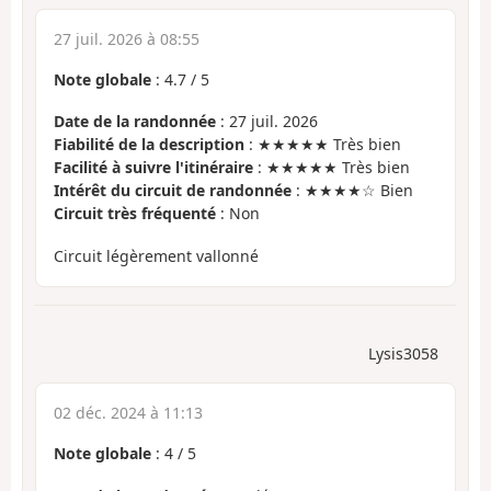
27 juil. 2026 à 08:55
Note globale
:
4.7
/
5
Date de la randonnée
: 27 juil. 2026
Fiabilité de la description
: ★★★★★ Très bien
Facilité à suivre l'itinéraire
: ★★★★★ Très bien
Intérêt du circuit de randonnée
: ★★★★☆ Bien
Circuit très fréquenté
: Non
Circuit légèrement vallonné
Lysis3058
02 déc. 2024 à 11:13
Note globale
:
4
/
5