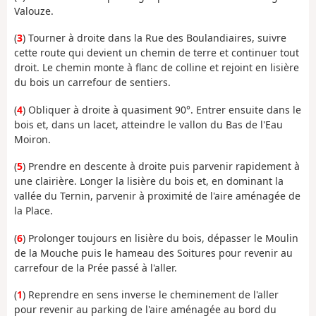
Valouze.
(
3
) Tourner à droite dans la Rue des Boulandiaires, suivre
cette route qui devient un chemin de terre et continuer tout
droit. Le chemin monte à flanc de colline et rejoint en lisière
du bois un carrefour de sentiers.
(
4
) Obliquer à droite à quasiment 90°. Entrer ensuite dans le
bois et, dans un lacet, atteindre le vallon du Bas de l'Eau
Moiron.
(
5
) Prendre en descente à droite puis parvenir rapidement à
une clairière. Longer la lisière du bois et, en dominant la
vallée du Ternin, parvenir à proximité de l'aire aménagée de
la Place.
(
6
) Prolonger toujours en lisière du bois, dépasser le Moulin
de la Mouche puis le hameau des Soitures pour revenir au
carrefour de la Prée passé à l'aller.
(
1
) Reprendre en sens inverse le cheminement de l'aller
pour revenir au parking de l'aire aménagée au bord du