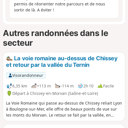
permis de réorienter notre parcours et de nous
sortir de là. A éviter !
Autres randonnées dans le
secteur
La voie romaine au-dessus de Chissey
et retour par la vallée du Ternin
Visorandonneur
6,35 km
+113 m
-114 m
2h 10
Facile
Départ à Chissey-en-Morvan (Saône-et-Loire)
La Voie Romaine qui passe au-dessus de Chissey reliait Lyon
à Boulogne-sur-Mer, elle offre de beaux points de vue sur
les monts du Morvan. Le retour se fait par la vallée, en
suivant la rivière du Ternin.