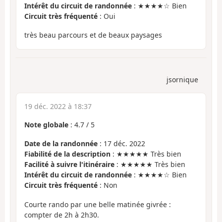
Intérêt du circuit de randonnée
: ★★★★☆ Bien
Circuit très fréquenté
: Oui
très beau parcours et de beaux paysages
jsornique
19 déc. 2022 à 18:37
Note globale
:
4.7
/
5
Date de la randonnée
: 17 déc. 2022
Fiabilité de la description
: ★★★★★ Très bien
Facilité à suivre l'itinéraire
: ★★★★★ Très bien
Intérêt du circuit de randonnée
: ★★★★☆ Bien
Circuit très fréquenté
: Non
Courte rando par une belle matinée givrée :
compter de 2h à 2h30.