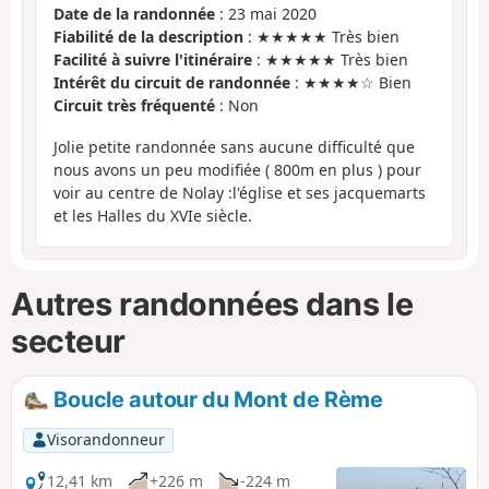
Date de la randonnée
: 23 mai 2020
Fiabilité de la description
: ★★★★★ Très bien
Facilité à suivre l'itinéraire
: ★★★★★ Très bien
Intérêt du circuit de randonnée
: ★★★★☆ Bien
Circuit très fréquenté
: Non
Jolie petite randonnée sans aucune difficulté que
nous avons un peu modifiée ( 800m en plus ) pour
voir au centre de Nolay :l'église et ses jacquemarts
et les Halles du XVIe siècle.
Autres randonnées dans le
secteur
Boucle autour du Mont de Rème
Visorandonneur
12,41 km
+226 m
-224 m