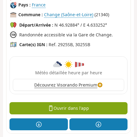
Pays :
France
Commune :
Change (Saône-et-Loire)
(21340)
Départ/Arrivée :
N 46.92884° / E 4.633252°
Randonnée accessible via la Gare de Change.
Carte(s) IGN :
Ref. 2925SB, 3025SB
Météo détaillée heure par heure
Découvrez Visorando Premium
Ouvrir dans l'app