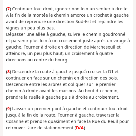
(
7
) Continuer tout droit, ignorer non loin un sentier à droite.
À la fin de la montée le chemin amorce un crochet à gauche
avant de reprendre une direction Sud-Est et rejoindre les
vignes un peu plus bas.
Dépasser une allée à gauche, suivre le chemin goudronné
et parvenir plus loin à un croisement juste après un virage à
gauche. Tourner à droite en direction de Marcheseuil et
atteindre, un peu plus haut, un croisement à quatre
directions au centre du bourg.
(
8
) Descendre la route à gauche jusqu'à croiser la D1 et
continuer en face sur un chemin en direction des bois.
Descendre entre les arbres et obliquer sur le premier
chemin à droite avant les maisons. Au bout du chemin,
prendre la ruelle à gauche puis à droite au croisement.
(
9
) Laisser un premier pont à gauche et continuer tout droit
jusqu'à la fin de la route. Tourner à gauche, traverser la
Cosanne et prendre quasiment en face la Rue du Reuil pour
retrouver l'aire de stationnement (
D/A
).