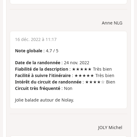
Anne NLG
16 déc. 2022 à 11:17
Note globale
:
4.7
/
5
Date de la randonnée
: 24 nov. 2022
Fiabilité de la description
: ★★★★★ Très bien
Facilité à suivre l'itinéraire
: ★★★★★ Très bien
Intérêt du circuit de randonnée
: ★★★★☆ Bien
Circuit très fréquenté
: Non
Jolie balade autour de Nolay.
JOLY Michel