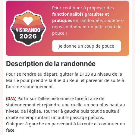
Pour continuer à proposer des
fonctionnalités gratuites et
pratiques
en randonnée, soutenez-
nous en donnant un petit coup de
pouce !
Je donne un coup de pouce
Description de la randonnée
Pour se rendre au départ, quitter la D133 au niveau de la
Mairie pour prendre la Rue du Reuil et parvenir de suite à
l'aire de stationnement.
(
D/A
) Partir sur l'allée piétonnière face à l'aire de
stationnement et rejoindre une ruelle un peu plus haut au
niveau de l'église. Tourner à gauche puis tout de suite à
droite en empruntant un autre passage piétons.
Obliquer à gauche en parvenant à la route et continuer en
face.