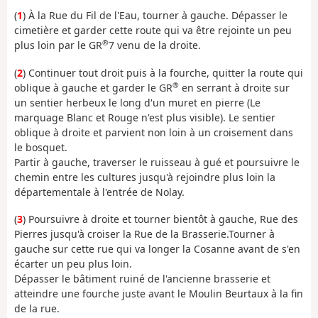
(
1
) À la Rue du Fil de l'Eau, tourner à gauche. Dépasser le
cimetière et garder cette route qui va être rejointe un peu
®
plus loin par le GR
7 venu de la droite.
(
2
) Continuer tout droit puis à la fourche, quitter la route qui
®
oblique à gauche et garder le GR
en serrant à droite sur
un sentier herbeux le long d'un muret en pierre (Le
marquage Blanc et Rouge n'est plus visible). Le sentier
oblique à droite et parvient non loin à un croisement dans
le bosquet.
Partir à gauche, traverser le ruisseau à gué et poursuivre le
chemin entre les cultures jusqu'à rejoindre plus loin la
départementale à l'entrée de Nolay.
(
3
) Poursuivre à droite et tourner bientôt à gauche, Rue des
Pierres jusqu'à croiser la Rue de la Brasserie.Tourner à
gauche sur cette rue qui va longer la Cosanne avant de s'en
écarter un peu plus loin.
Dépasser le bâtiment ruiné de l'ancienne brasserie et
atteindre une fourche juste avant le Moulin Beurtaux à la fin
de la rue.