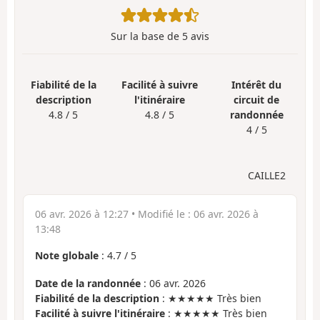
Sur la base de
5
avis
Fiabilité de la
Facilité à suivre
Intérêt du
description
l'itinéraire
circuit de
4.8 / 5
4.8 / 5
randonnée
4 / 5
CAILLE2
06 avr. 2026 à 12:27
• Modifié le :
06 avr. 2026 à
13:48
Note globale
:
4.7
/
5
Date de la randonnée
: 06 avr. 2026
Fiabilité de la description
: ★★★★★ Très bien
Facilité à suivre l'itinéraire
: ★★★★★ Très bien