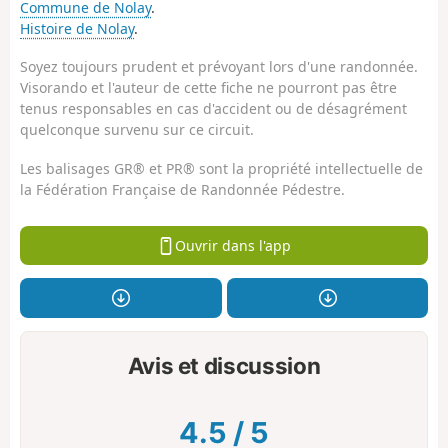
Commune de Nolay
.
Histoire de Nolay
.
Soyez toujours prudent et prévoyant lors d'une randonnée.
Visorando et l'auteur de cette fiche ne pourront pas être
tenus responsables en cas d'accident ou de désagrément
quelconque survenu sur ce circuit.
Les balisages GR® et PR® sont la propriété intellectuelle de
la Fédération Française de Randonnée Pédestre.
Ouvrir dans l'app
Avis et discussion
4.5
/
5