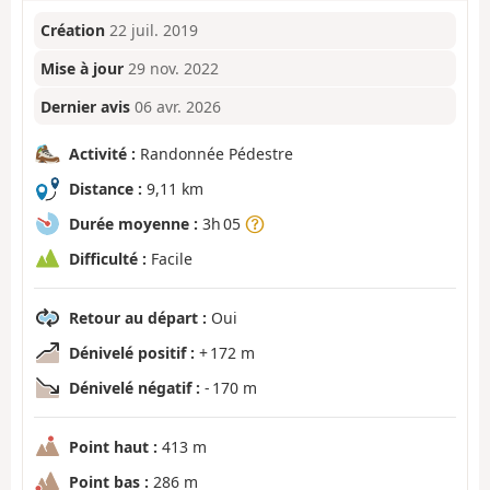
Création
22 juil. 2019
Mise à jour
29 nov. 2022
Dernier avis
06 avr. 2026
Activité :
Randonnée Pédestre
Distance :
9,11 km
Durée moyenne :
3h 05
Difficulté :
Facile
Retour au départ :
Oui
Dénivelé positif :
+ 172 m
Dénivelé négatif :
- 170 m
Point haut :
413 m
Point bas :
286 m