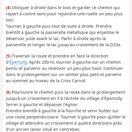
(
4
) Obliquer à droite dans le bois et garder ce chemin qui
repart à contre sens pour rejoindre une ruelle un peu plus
loin.
Tourner à gauche puis tout de suite à droite. Prendre
bientôt à gauche la passerelle métallique qui enjambe le
déversoir juste avant le lac. Partir à droite après la
passerelle et longer le lac jusqu'au croisement de la D33a.
(
5
) Traverser la route et prendre en face la direction
d'
Épertully
. Après 200 m, tourner à gauche sur un chemin
pentu et parvenir au réservoir un peu plus haut. Continuer
dans le prolongement sur un sentier plus petit et parvenir
au sommet au niveau de la Croix Carnot.
(
6
) Poursuivre le chemin puis la route dans le prolongement
jusqu'à un croisement en X à l'entrée du village d'Épertully.
Serrer à gauche et dépasser l'église.
Prendre bientôt à gauche à la fourche et venir butter sur
une route perpendiculaire. Tourner à gauche pour quitter le
village et atteindre un croisement à quatre directions près
d'un ancien lavoir situé en contrebas.