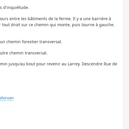
as d'inquiétude.
ours entre les bâtiments de la ferme. Il y a une barrière à
 tout droit sur ce chemin qui monte, puis tourne à gauche.
e un chemin forestier transversal.
utre chemin transversal.
chemin jusqu'au bout pour revenir au Larrey. Descendre Rue de
-Morvan