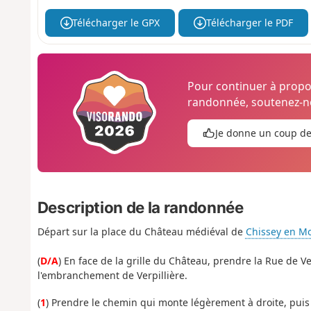
Télécharger le GPX
Télécharger le PDF
Pour continuer à prop
randonnée, soutenez-no
Je donne un coup d
Description de la randonnée
Départ sur la place du Château médiéval de
Chissey en M
(
D/A
) En face de la grille du Château, prendre la Rue de Ve
l'embranchement de Verpillière.
(
1
) Prendre le chemin qui monte légèrement à droite, puis