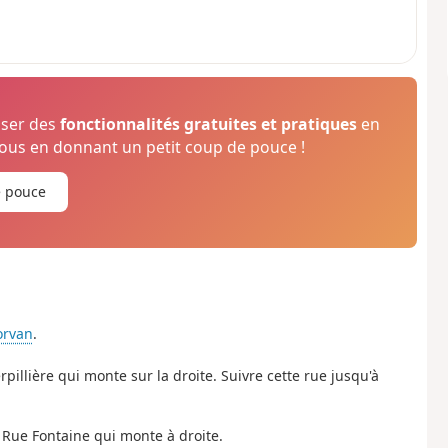
oser des
fonctionnalités gratuites et pratiques
en
us en donnant un petit coup de pouce !
e pouce
orvan
.
rpillière qui monte sur la droite. Suivre cette rue jusqu'à
 Rue Fontaine qui monte à droite.