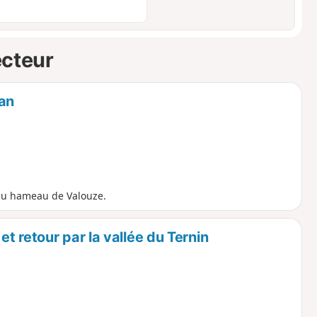
ecteur
an
 au hameau de Valouze.
t retour par la vallée du Ternin