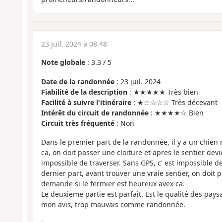
23 juil. 2024 à 08:48
Note globale
:
3.3
/
5
Date de la randonnée
: 23 juil. 2024
Fiabilité de la description
: ★★★★★ Très bien
Facilité à suivre l'itinéraire
: ★☆☆☆☆ Très décevant
Intérêt du circuit de randonnée
: ★★★★☆ Bien
Circuit très fréquenté
: Non
Dans le premier part de la randonnée, il y a un chien
ca, on doit passer une cloiture et apres le sentier dev
impossible de traverser. Sans GPS, c' est impossible de 
dernier part, avant trouver une vraie sentier, on doit 
demande si le fermier est heureux avex ca.
Le deuxieme partie est parfait. Est le qualité des pays
mon avis, trop mauvais comme randonnée.