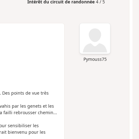
Intérêt du circuit de randonnée
4 / 5
Pymouss75
 Des points de vue très
ahis par les genets et les
a failli rebrousser chemin...
ur sensibiliser les
rait bienvenu pour les