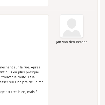
Jan Van den Berghe
 méchant sur la rue. Après
ient plus en plus presque
trouver la route. Et la
passer sur une prairie. Je me
age est tres bien, mais à