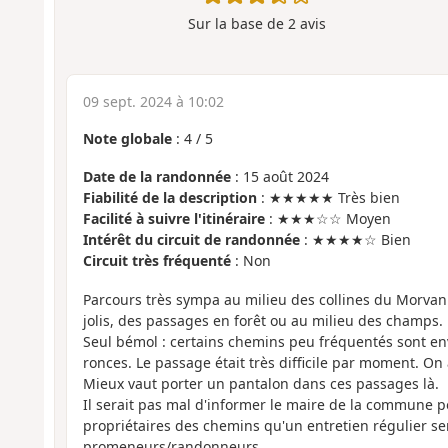
Sur la base de
2
avis
09 sept. 2024 à 10:02
Note globale
:
4
/
5
Date de la randonnée
: 15 août 2024
Fiabilité de la description
: ★★★★★ Très bien
Facilité à suivre l'itinéraire
: ★★★☆☆ Moyen
Intérêt du circuit de randonnée
: ★★★★☆ Bien
Circuit très fréquenté
: Non
Parcours très sympa au milieu des collines du Morvan.
jolis, des passages en forêt ou au milieu des champs.
Seul bémol : certains chemins peu fréquentés sont env
ronces. Le passage était très difficile par moment. On 
Mieux vaut porter un pantalon dans ces passages là.
Il serait pas mal d'informer le maire de la commune po
propriétaires des chemins qu'un entretien régulier se
promeneurs/randonneurs...