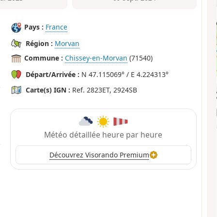
Pays :
France
Région :
Morvan
Commune :
Chissey-en-Morvan
(71540)
Départ/Arrivée :
N 47.115069° / E 4.224313°
Carte(s) IGN :
Ref. 2823ET, 2924SB
Météo détaillée heure par heure
Découvrez Visorando Premium