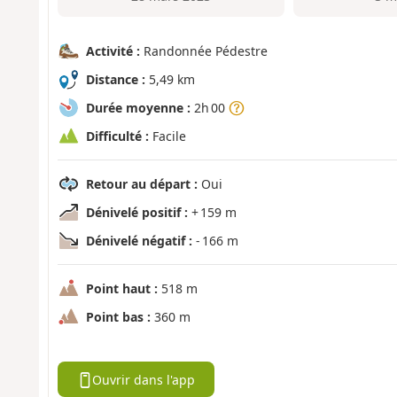
Activité :
Randonnée Pédestre
Distance :
5,49 km
Durée moyenne :
2h 00
Difficulté :
Facile
Retour au départ :
Oui
Dénivelé positif :
+ 159 m
Dénivelé négatif :
- 166 m
Point haut :
518 m
Point bas :
360 m
Ouvrir dans l'app