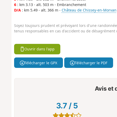
6
: km 3.13 - alt. 503 m - Embranchement
D/A
: km 5.49 - alt. 366 m -
Château de Chissey-en-Morvan
Soyez toujours prudent et prévoyant lors d'une randonnée. 
tenus responsables en cas d'accident ou de désagrément q
Ouvrir dans l'app
Télécharger le GPX
Télécharger le PDF
Avis et
3.7
/
5