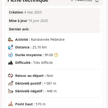
Création
4 mai 2025
Mise à jour
19 juin 2025
Dernier avis
–
Activité :
Randonnée Pédestre
Distance :
25,70 km
Durée moyenne :
9h 00
Difficulté :
Très difficile
Retour au départ :
Non
Dénivelé positif :
+ 587 m
Dénivelé négatif :
- 448 m
Point haut :
570 m