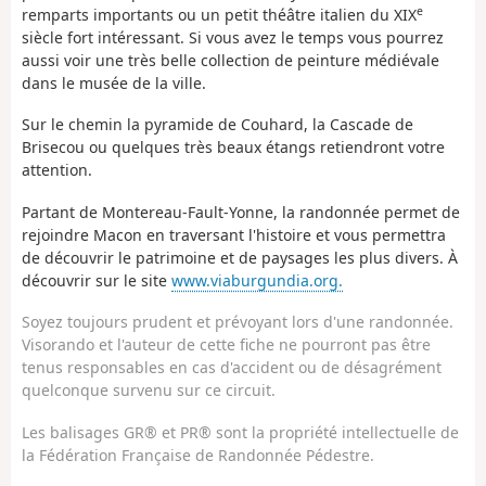
e
remparts importants ou un petit théâtre italien du XIX
siècle fort intéressant. Si vous avez le temps vous pourrez
aussi voir une très belle collection de peinture médiévale
dans le musée de la ville.
Sur le chemin la pyramide de Couhard, la Cascade de
Brisecou ou quelques très beaux étangs retiendront votre
attention.
Partant de Montereau-Fault-Yonne, la randonnée permet de
rejoindre Macon en traversant l'histoire et vous permettra
de découvrir le patrimoine et de paysages les plus divers. À
découvrir sur le site
www.viaburgundia.org.
Soyez toujours prudent et prévoyant lors d'une randonnée.
Visorando et l'auteur de cette fiche ne pourront pas être
tenus responsables en cas d'accident ou de désagrément
quelconque survenu sur ce circuit.
Les balisages GR® et PR® sont la propriété intellectuelle de
la Fédération Française de Randonnée Pédestre.