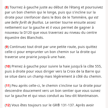
(
8
) Tournez à gauche juste au début de l'étang et poursuivez
par un bon chemin qui le longe, puis qui s'incline sur la
droite pour s'enfoncer dans le Bois de le Tommère,
qui est
une belle forêt de feuillus
. Le sentier tourne ensuite assez
nettement sur la gauche et il vous permet de gagner à
nouveau la D120 que vous traversez au niveau du centre
équestre des Blanchots.
(
9
) Continuez tout droit par une petite route, puis quittez
celle-ci pour emprunter un bon chemin sur la droite qui
traverse une prairie jusqu'à une haie.
(
10
) Prenez à gauche pour suivre la haie jusqu'à la côte 555,
puis à droite pour vous diriger vers la Croix de la Barre qui
se situe dans un champ mais légèrement à côté du chemin.
(
11
) Peu après celle-ci, le chemin s'incline sur la droite pour
descendre doucement vers un bon sentier que vous suivez
sur la gauche et qui vous conduit au lieu-dit Montmaison.
(
12
) Vous êtes toujours sur le GR® 131-137. Après avoir