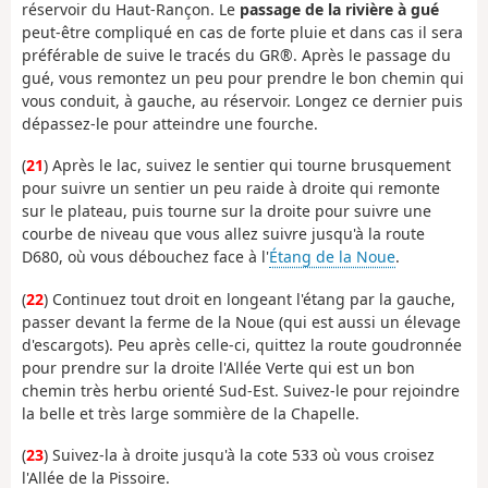
réservoir du Haut-Rançon. Le
passage de la rivière à gué
peut-être compliqué en cas de forte pluie et dans cas il sera
préférable de suive le tracés du GR®. Après le passage du
gué, vous remontez un peu pour prendre le bon chemin qui
vous conduit, à gauche, au réservoir. Longez ce dernier puis
dépassez-le pour atteindre une fourche.
(
21
) Après le lac, suivez le sentier qui tourne brusquement
pour suivre un sentier un peu raide à droite qui remonte
sur le plateau, puis tourne sur la droite pour suivre une
courbe de niveau que vous allez suivre jusqu'à la route
D680, où vous débouchez face à l'
Étang de la Noue
.
(
22
) Continuez tout droit en longeant l'étang par la gauche,
passer devant la ferme de la Noue (qui est aussi un élevage
d'escargots). Peu après celle-ci, quittez la route goudronnée
pour prendre sur la droite l'Allée Verte qui est un bon
chemin très herbu orienté Sud-Est. Suivez-le pour rejoindre
la belle et très large sommière de la Chapelle.
(
23
) Suivez-la à droite jusqu'à la cote 533 où vous croisez
l'Allée de la Pissoire.