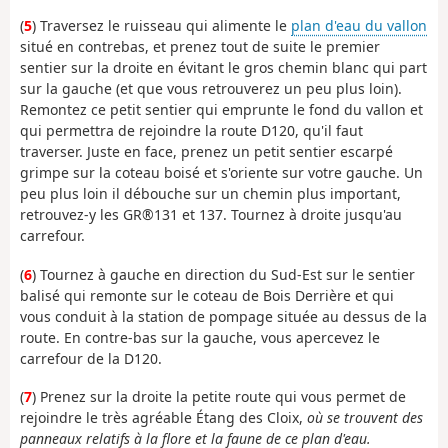
(
5
) Traversez le ruisseau qui alimente le
plan d'eau du vallon
situé en contrebas, et prenez tout de suite le premier
sentier sur la droite en évitant le gros chemin blanc qui part
sur la gauche (et que vous retrouverez un peu plus loin).
Remontez ce petit sentier qui emprunte le fond du vallon et
qui permettra de rejoindre la route D120, qu'il faut
traverser. Juste en face, prenez un petit sentier escarpé
grimpe sur la coteau boisé et s'oriente sur votre gauche. Un
peu plus loin il débouche sur un chemin plus important,
retrouvez-y les GR®131 et 137. Tournez à droite jusqu'au
carrefour.
(
6
) Tournez à gauche en direction du Sud-Est sur le sentier
balisé qui remonte sur le coteau de Bois Derrière et qui
vous conduit à la station de pompage située au dessus de la
route. En contre-bas sur la gauche, vous apercevez le
carrefour de la D120.
(
7
) Prenez sur la droite la petite route qui vous permet de
rejoindre le très agréable Étang des Cloix,
où se trouvent des
panneaux relatifs à la flore et la faune de ce plan d'eau.