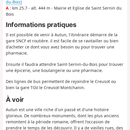
du-Bois)
A
: km 25.7 - alt. 444 m - Mairie et Eglise de Saint Sernin du
Bois
Informations pratiques
Il est possible de venir à Autun, l'itinéraire démarre de la
gare SNCF et routière. il est facile de se ravitailler ou bien
d'acheter ce dont vous avez besoin ou pour trouver une
pharmacie.
Ensuite il faudra attendre Saint-Sernin-du-Bois pour trouver
une épicerie, une boulangerie ou une pharmacie.
Des lignes de bus permettent de rejoindre le Creusot ou
bien la gare TGV le Creusot-Montchanin.
À voir
Autun est une ville riche d'un passé et d'une histoire
glorieux. De nombreux monuments, dont les plus anciens
remontent à la période romaine, offrent l'occasion de
prendre le temps de les découvrir. Il y a de vieilles rues, des