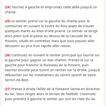
(
24
) Tournez à gauche et empruntez cette allée jusqu'à un
champ.
(
25
) Le sentier prend sur la gauche du champ pour le
contourner en suivant la lisière du bois avant de trouver
quelques mares au bout d'une prairie. Le sentier se dirige
alors plein Sud et passe au dessus de la Cascade de la
Pissoire, située en contrebas mais que vous pouvez aller
découvrir au prix d'un rapide aller-retour.
(
26
) Continuez en suivant le sentier principal qui tourne sur
la gauche pour gagner un bon chemin. Prenez-le sur la
gauche pour franchir le Ruisseau de la Pissoire, puis
tournez ensuite pour suivre un sentier sur la droite, jusqu'à
déboucher sur les installations du centre sportif de Saint-
Sernin-de-Bois.
(
27
) Prenez à droite l'Allée de la Fontaine Sainte en direction
du lac. Vous longez alors le terrain de football. Continuez
pour prendre à gauche le sentier qui suit les rives du lac.