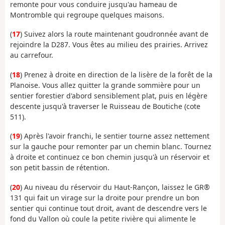
remonte pour vous conduire jusqu'au hameau de
Montromble qui regroupe quelques maisons.
(
17
) Suivez alors la route maintenant goudronnée avant de
rejoindre la D287. Vous êtes au milieu des prairies. Arrivez
au carrefour.
(
18
) Prenez à droite en direction de la lisère de la forêt de la
Planoise. Vous allez quitter la grande sommière pour un
sentier forestier d'abord sensiblement plat, puis en légère
descente jusqu'à traverser le Ruisseau de Boutiche (cote
511).
(
19
) Après l'avoir franchi, le sentier tourne assez nettement
sur la gauche pour remonter par un chemin blanc. Tournez
à droite et continuez ce bon chemin jusqu'à un réservoir et
son petit bassin de rétention.
(
20
) Au niveau du réservoir du Haut-Rançon, laissez le GR®
131 qui fait un virage sur la droite pour prendre un bon
sentier qui continue tout droit, avant de descendre vers le
fond du Vallon où coule la petite rivière qui alimente le