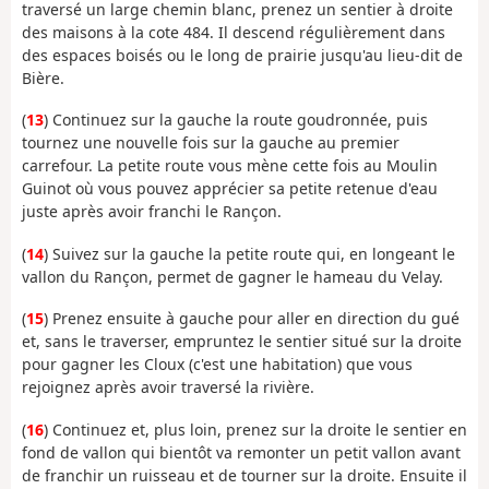
traversé un large chemin blanc, prenez un sentier à droite
des maisons à la cote 484. Il descend régulièrement dans
des espaces boisés ou le long de prairie jusqu'au lieu-dit de
Bière.
(
13
) Continuez sur la gauche la route goudronnée, puis
tournez une nouvelle fois sur la gauche au premier
carrefour. La petite route vous mène cette fois au Moulin
Guinot où vous pouvez apprécier sa petite retenue d'eau
juste après avoir franchi le Rançon.
(
14
) Suivez sur la gauche la petite route qui, en longeant le
vallon du Rançon, permet de gagner le hameau du Velay.
(
15
) Prenez ensuite à gauche pour aller en direction du gué
et, sans le traverser, empruntez le sentier situé sur la droite
pour gagner les Cloux (c'est une habitation) que vous
rejoignez après avoir traversé la rivière.
(
16
) Continuez et, plus loin, prenez sur la droite le sentier en
fond de vallon qui bientôt va remonter un petit vallon avant
de franchir un ruisseau et de tourner sur la droite. Ensuite il