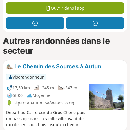
Ouvrir dans l'app
Autres randonnées dans le
secteur
Le Chemin des Sources à Autun
Visorandonneur
17,50 km
+345 m
-347 m
6h 00
Moyenne
Départ à Autun (Saône-et-Loire)
Départ au Carrefour du Gros Chêne puis
un passage dans la vieille ville avant de
monter en sous-bois jusqu'au chemin