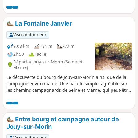
La Fontaine Janvier
Visorandonneur
9,08 km
+81 m
-77 m
2h 50
Facile
Départ à Jouy-sur-Morin (Seine-et-
Marne)
Le découverte du bourg de Jouy-sur-Morin ainsi que de la
campagne environnante. Une balade simple, agréable sur
les chemins campagnards de Seine et Marne, qui peut-être
faite par toute la famille.
Entre bourg et campagne autour de
Jouy-sur-Morin
Visorandonneur