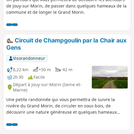
de Jouy-sur-Morin, de passer dans quelques hameaux de la
commune et de longer le Grand Morin.
Circuit de Champgoulin par la Chair aux
Gens
Visorandonneur
8,22 km
+50 m
-42 m
2h 30
Facile
Départ à Jouy-sur-Morin (Seine-et-
Marne)
Une petite randonnée qui vous permettra de suivre la
rivière du Grand Morin, de circuler en sous-bois, de
découvrir une nature généreuse et quelques hameaux
typiques.