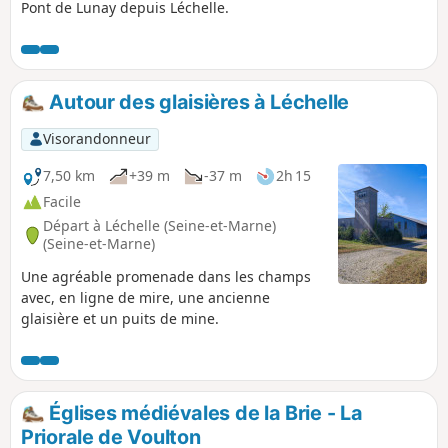
Pont de Lunay depuis Léchelle.
Autour des glaisières à Léchelle
Visorandonneur
7,50 km
+39 m
-37 m
2h 15
Facile
Départ à Léchelle (Seine-et-Marne)
(Seine-et-Marne)
Une agréable promenade dans les champs
avec, en ligne de mire, une ancienne
glaisière et un puits de mine.
Églises médiévales de la Brie - La
Priorale de Voulton