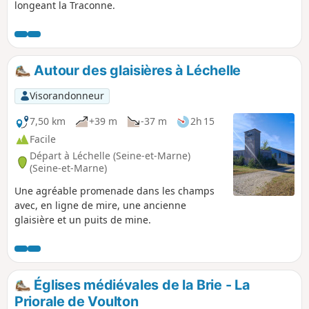
longeant la Traconne.
Autour des glaisières à Léchelle
Visorandonneur
7,50 km
+39 m
-37 m
2h 15
Facile
Départ à Léchelle (Seine-et-Marne)
(Seine-et-Marne)
Une agréable promenade dans les champs
avec, en ligne de mire, une ancienne
glaisière et un puits de mine.
Églises médiévales de la Brie - La
Priorale de Voulton