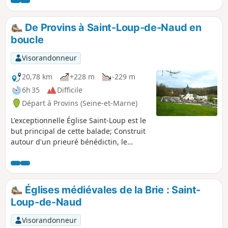
De Provins à Saint-Loup-de-Naud en
boucle
Visorandonneur
20,78 km
+228 m
-229 m
6h 35
Difficile
Départ à Provins (Seine-et-Marne)
L'exceptionnelle Église Saint-Loup est le
but principal de cette balade; Construit
autour d'un prieuré bénédictin, le
village conserve une église des XIe et
XIIe siècles, considérée comme l'un des
plus beaux édifices romans d'Île-de-
France (Wikipédia). Facilement
Églises médiévales de la Brie : Saint-
accessible depuis Paris par les
Loup-de-Naud
transports en commun, la balade, sans
aucune difficulté, parcourt les hauts de
Visorandonneur
la Voulzie et les rives du Ru du Dragon,