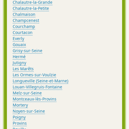
Chalautre-la-Grande
Chalautre-la-Petite
Chalmaison
Champcenest
Courchamp
Courtacon
Everly
Gouaix
Grisy-sur-Seine
Hermé
Jutigny
Les Marêts
Les Ormes-sur-Voulzie
Longueville (Seine-et-Marne)
Louan-Villegruis-Fontaine
Melz-sur-Seine
Montceaux-lès-Provins
Mortery
Noyen-sur-Seine
Poigny
Provins