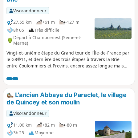
Visorandonneur
27,55 km
+61 m
-127 m
8h 05
Très difficile
Départ à Champcenest (Seine-et-
Marne)
Vingt-et-unième étape du Grand tour de l'Île-de-France par
le GR®11, et dernière des trois étapes à travers la Brie
entre Coulommiers et Provins, encore assez longue mais
sans réelle autre difficulté.Cette étape termine la traversée
de la Brie en atteignant Provins, dont les monuments
emblématiques (tour César et dôme de la Collégiale Saint-
Quiriace) se voient de loin par beau temps, matérialisant la
L'ancien Abbaye du Paraclet, le village
destination de l'étape !
de Quincey et son moulin
Visorandonneur
11,00 km
+82 m
-80 m
3h 25
Moyenne