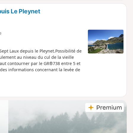
puis Le Pleynet
e
ept Laux depuis le Pleynet.Possibilité de
lement au niveau du cul de la vieille
l faut contourner par le GR®738 entre 5 et
 des informations concernant la levée de