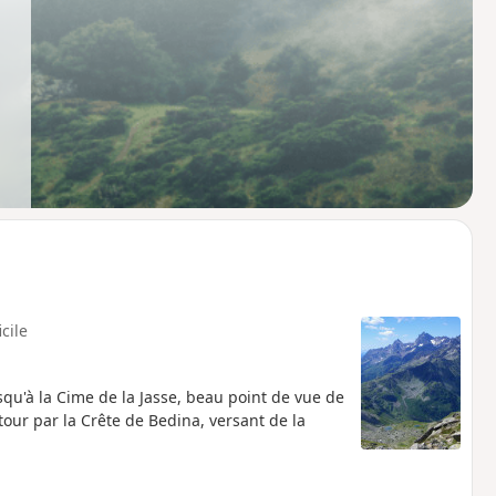
icile
usqu'à la Cime de la Jasse, beau point de vue de
our par la Crête de Bedina, versant de la