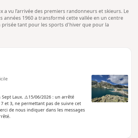
ux a vu l’arrivée des premiers randonneurs et skieurs. Le
es années 1960 a transformé cette vallée en un centre
n prisée tant pour les sports d'hiver que pour la
icile
Sept Laux. ⚠️15/06/2026 : un arrêté
 7 et 3, ne permettant pas de suivre cet
 Merci de nous indiquer dans les messages
rrêté.