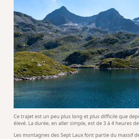
Ce trajet est un peu plus long et plus difficile que dep
élevé. La durée, en aller simple, est de 3 à 4 heures d
Les montagnes des Sept Laux font partie du massif d