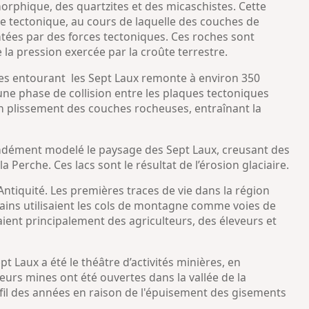
rphique, des quartzites et des micaschistes. Cette
re tectonique, au cours de laquelle des couches de
es par des forces tectoniques. Ces roches sont
 la pression exercée par la croûte terrestre.
es entourant
les Sept Laux remonte à environ 350
une phase de collision entre les plaques tectoniques
un plissement des couches rocheuses, entraînant la
fondément modelé le paysage des Sept Laux, creusant des
a Perche. Ces lacs sont le résultat de l’érosion glaciaire.
ntiquité. Les premières traces de vie dans la région
ains utilisaient les cols de montagne comme voies de
ient principalement des agriculteurs, des éleveurs et
t Laux a été le théâtre d’activités minières, en
sieurs mines ont été ouvertes dans la vallée de la
fil des années en raison de l'épuisement des gisements