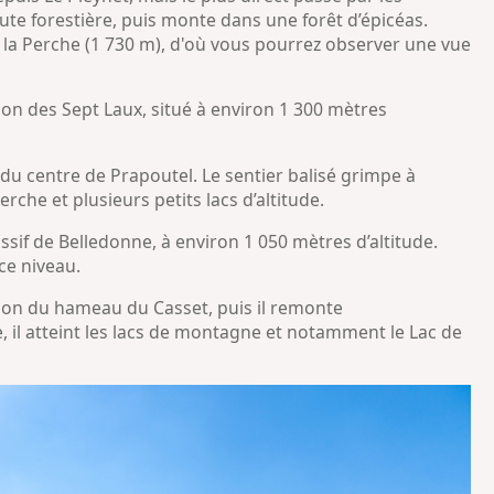
oute forestière, puis monte dans une forêt d’épicéas.
 la Perche (1 730 m), d'où vous pourrez observer une vue
ation des Sept Laux, situé à environ 1 300 mètres
 du centre de Prapoutel. Le sentier balisé grimpe à
rche et plusieurs petits lacs d’altitude.
ssif de Belledonne, à environ 1 050 mètres d’altitude.
 ce niveau.
ion du hameau du Casset, puis il remonte
, il atteint les lacs de montagne et notamment le Lac de