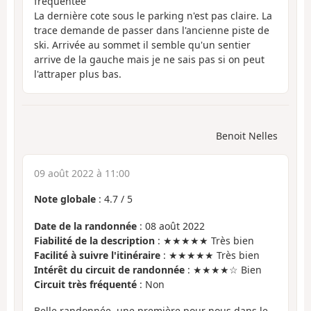
fréquentée
La dernière cote sous le parking n'est pas claire. La
trace demande de passer dans l'ancienne piste de
ski. Arrivée au sommet il semble qu'un sentier
arrive de la gauche mais je ne sais pas si on peut
l'attraper plus bas.
Benoit Nelles
09 août 2022 à 11:00
Note globale
:
4.7
/
5
Date de la randonnée
: 08 août 2022
Fiabilité de la description
: ★★★★★ Très bien
Facilité à suivre l'itinéraire
: ★★★★★ Très bien
Intérêt du circuit de randonnée
: ★★★★☆ Bien
Circuit très fréquenté
: Non
Belle randonnée, une première pour nous dans le