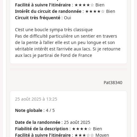
Facilité à suivre l'itinéraire
: ★★★★☆ Bien
Intérêt du circuit de randonnée
: ★★★★☆ Bien
Circuit très fréquenté
: Oui
C’est une boucle sympa très classique
Pas de difficulté particulière un sentier en travers
de la pente à l’aller elle est un peu longue et son
véritable intérêt est l’arrivée aux lacs. Si je retourne
aux lacs je partirai de Fond de France
Pat38340
25 août 2025 à 13:25
Note globale
:
4
/
5
Date de la randonnée
: 25 août 2025
Fiabilité de la description
: ★★★★☆ Bien
Facilité à suivre l'itinéraire
: ★★★☆☆ Moyen