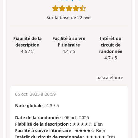
Sur la base de
22
avis
Fiabilité de la
Facilité à suivre
Intérêt du
description
l'itinéraire
circuit de
4.6 / 5
4.4 / 5
randonnée
4.7 / 5
pascalefaure
06 oct. 2025 à 20:59
Note globale
:
4.3
/
5
Date de la randonnée
: 06 oct. 2025
Fiabilité de la description
: ★★★★☆ Bien
Facilité à suivre l'itinéraire
: ★★★★☆ Bien
Intérêt du circuit de randonnée
: ★★★★★ Très