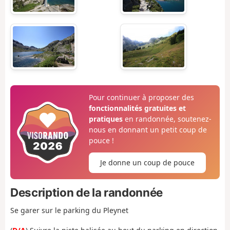
Pour continuer à proposer des
fonctionnalités gratuites et
pratiques
en randonnée, soutenez-
nous en donnant un petit coup de
pouce !
Je donne un coup de pouce
Description de la randonnée
Se garer sur le parking du Pleynet