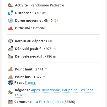
Activité :
Randonnée Pédestre
Distance :
13,49 km
Durée moyenne :
6h 40
Difficulté :
Difficile
Retour au départ :
Oui
Dénivelé positif :
+ 978 m
Dénivelé négatif :
- 986 m
Point haut :
2 141 m
Point bas :
1 327 m
Pays :
France
Régions :
Alpes
,
Belledonne
,
Dauphiné
,
Les Sept
Laux
Commune :
La Ferrière (Isère)
(38580)