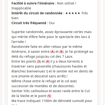
Facilité à suivre l'itinéraire
: Non utilisé /
Inapplicable
Intérêt du circuit de randonnée
: ★★★★★ Très
bien
Circuit très fréquenté
: Oui
Superbe randonnée, assez éprouvante certes mais
qui mérite d'être faite pour le spectacle des lacs à
l'arrivée !
Randonnée faite en aller-retour par le même
itinéraire, à savoir entre (
A
) et (
6
). Je l'ai prolongé au
delà du refuge jusqu'au col des 7 Laux.
Entre les points (
3
) et (
4
) il y a deux torrents à
traverser sans passerelle (chaussures hautes et
étanches bienvenues !) et le sentier est en dents de
scie (monte et descend sans arrêt) !
Même chose entre le refuge et le col avec
succession de montées et de descentes.
Sentier très caillouteux et assez raide entre le Cul
de la Vieille et le point (
5
)
Ma trace indiquait 1100m de dénivelé cumulé pour