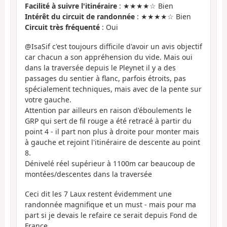
Facilité à suivre l'itinéraire
: ★★★★☆ Bien
Intérêt du circuit de randonnée
: ★★★★☆ Bien
Circuit très fréquenté
: Oui
@IsaSif c'est toujours difficile d'avoir un avis objectif
car chacun a son appréhension du vide. Mais oui
dans la traversée depuis le Pleynet il y a des
passages du sentier à flanc, parfois étroits, pas
spécialement techniques, mais avec de la pente sur
votre gauche.
Attention par ailleurs en raison d'éboulements le
GRP qui sert de fil rouge a été retracé à partir du
point 4 - il part non plus à droite pour monter mais
à gauche et rejoint l'itinéraire de descente au point
8.
Dénivelé réel supérieur à 1100m car beaucoup de
montées/descentes dans la traversée
Ceci dit les 7 Laux restent évidemment une
randonnée magnifique et un must - mais pour ma
part si je devais le refaire ce serait depuis Fond de
France.