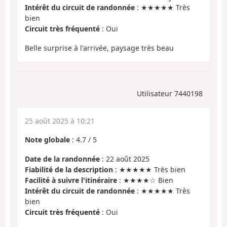
Intérêt du circuit de randonnée
: ★★★★★ Très
bien
Circuit très fréquenté
: Oui
Belle surprise à l'arrivée, paysage très beau
Utilisateur 7440198
25 août 2025 à 10:21
Note globale
:
4.7
/
5
Date de la randonnée
: 22 août 2025
Fiabilité de la description
: ★★★★★ Très bien
Facilité à suivre l'itinéraire
: ★★★★☆ Bien
Intérêt du circuit de randonnée
: ★★★★★ Très
bien
Circuit très fréquenté
: Oui