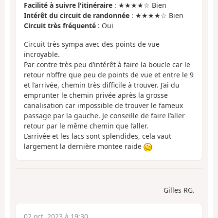
Facilité à suivre l'itinéraire
: ★★★★☆ Bien
Intérêt du circuit de randonnée
: ★★★★☆ Bien
Circuit très fréquenté
: Oui
Circuit très sympa avec des points de vue
incroyable.
Par contre très peu d’intérêt à faire la boucle car le
retour n’offre que peu de points de vue et entre le 9
et l’arrivée, chemin très difficile à trouver. J’ai du
emprunter le chemin privée après la grosse
canalisation car impossible de trouver le fameux
passage par la gauche. Je conseille de faire l’aller
retour par le même chemin que l’aller.
L’arrivée et les lacs sont splendides, cela vaut
largement la dernière montee raide
Gilles RG.
02 oct. 2023 à 19:30