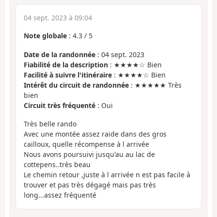
04 sept. 2023 à 09:04
Note globale
:
4.3
/
5
Date de la randonnée
: 04 sept. 2023
Fiabilité de la description
: ★★★★☆ Bien
Facilité à suivre l'itinéraire
: ★★★★☆ Bien
Intérêt du circuit de randonnée
: ★★★★★ Très
bien
Circuit très fréquenté
: Oui
Très belle rando
Avec une montée assez raide dans des gros
cailloux, quelle récompense à l arrivée
Nous avons poursuivi jusqu'au au lac de
cottepens..très beau
Le chemin retour ,juste à l arrivée n est pas facile à
trouver et pas très dégagé mais pas très
long...assez fréquenté