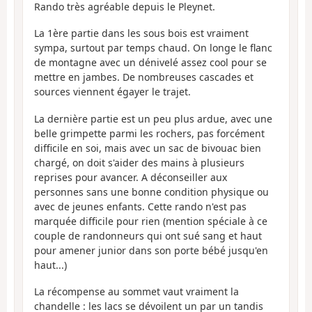
Rando très agréable depuis le Pleynet.
La 1ère partie dans les sous bois est vraiment
sympa, surtout par temps chaud. On longe le flanc
de montagne avec un dénivelé assez cool pour se
mettre en jambes. De nombreuses cascades et
sources viennent égayer le trajet.
La dernière partie est un peu plus ardue, avec une
belle grimpette parmi les rochers, pas forcément
difficile en soi, mais avec un sac de bivouac bien
chargé, on doit s'aider des mains à plusieurs
reprises pour avancer. A déconseiller aux
personnes sans une bonne condition physique ou
avec de jeunes enfants. Cette rando n'est pas
marquée difficile pour rien (mention spéciale à ce
couple de randonneurs qui ont sué sang et haut
pour amener junior dans son porte bébé jusqu'en
haut...)
La récompense au sommet vaut vraiment la
chandelle : les lacs se dévoilent un par un tandis