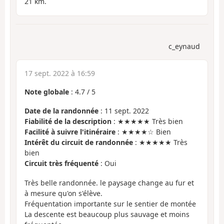
21 km.
c_eynaud
17 sept. 2022 à 16:59
Note globale
:
4.7
/
5
Date de la randonnée
: 11 sept. 2022
Fiabilité de la description
: ★★★★★ Très bien
Facilité à suivre l'itinéraire
: ★★★★☆ Bien
Intérêt du circuit de randonnée
: ★★★★★ Très
bien
Circuit très fréquenté
: Oui
Très belle randonnée. le paysage change au fur et
à mesure qu'on s'élève.
Fréquentation importante sur le sentier de montée
La descente est beaucoup plus sauvage et moins