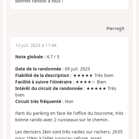
Bonnes randos à tous !
Pierreg9
13 juil. 2023 à 11:44
Note globale
:
4.7
/
5
Date de la randonnée
: 09 juil. 2023
Fiabilité de la description
: ★★★★★ Très bien
Facilité à suivre l'itinéraire
: ★★★★☆ Bien
Intérêt du circuit de randonnée
: ★★★★★ Très
bien
Circuit très fréquenté
: Non
Parti du parking en face de l'office du tourisme, très
bonne rando avec 2 ruisseaux sur le chemin.
Les derniers 2km sont très raides sur rochers. 2h55
pour 10km à l'aller jusqu'au refuge, assez