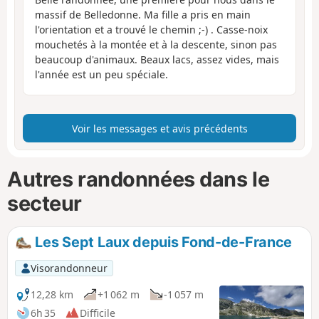
massif de Belledonne. Ma fille a pris en main
l'orientation et a trouvé le chemin ;-) . Casse-noix
mouchetés à la montée et à la descente, sinon pas
beaucoup d'animaux. Beaux lacs, assez vides, mais
l'année est un peu spéciale.
Voir les messages et avis précédents
Autres randonnées dans le
secteur
Les Sept Laux depuis Fond-de-France
Visorandonneur
12,28 km
+1 062 m
-1 057 m
6h 35
Difficile