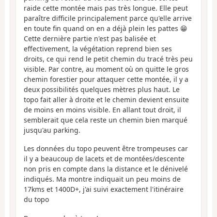
raide cette montée mais pas très longue. Elle peut
paraître difficile principalement parce qu'elle arrive
en toute fin quand on en a déjà plein les pattes 😁
Cette dernière partie n'est pas balisée et
effectivement, la végétation reprend bien ses
droits, ce qui rend le petit chemin du tracé très peu
visible. Par contre, au moment où on quitte le gros
chemin forestier pour attaquer cette montée, il y a
deux possibilités quelques mètres plus haut. Le
topo fait aller à droite et le chemin devient ensuite
de moins en moins visible. En allant tout droit, il
semblerait que cela reste un chemin bien marqué
jusqu'au parking.
Les données du topo peuvent être trompeuses car
il y a beaucoup de lacets et de montées/descente
non pris en compte dans la distance et le dénivelé
indiqués. Ma montre indiquait un peu moins de
17kms et 1400D+, j'ai suivi exactement l'itinéraire
du topo