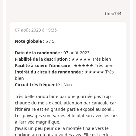
theo744
07 août 2023 à 19:35
Note globale
:
5
/
5
Date de la randonnée
: 07 août 2023
Fiabilité de la description
: ★★★★★ Très bien
Facilité à suivre l'itinéraire
: ★★★★★ Très bien
Intérêt du circuit de randonnée
: ★★★★★ Très
bien
Circuit très fréquenté
: Non
Très belle rando faite par une journée pas trop
chaude du mois d'août, attention par canicule car
l'itinéraire est en grande partie exposé au soleil.
Les paysages sont variés et le plateau avec les lacs
à l'arrivée magnifique.
J'avais un peu peur de la montée finale vers le
parking au retour au vu des avis. Elle est certes