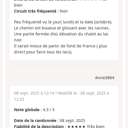
bien
Circuit très fréquenté
: Non
Peu fréquenté vu le jour( lundi) et la date (octobre).
Le chemin est boueux et glissant avec les racines.
Une partie fermée d’où déviation du chalet au lac
noir.
Il serait mieux de partir de fond de France ( plus
direct pour faire tous les lacs).
Anne3864
08 sept. 2025 à 12:14
• Modifié le :
08 sept. 2025 à
12:23
Note globale
:
4.3
/
5
Date de la randonnée
: 08 sept. 2025
Fiabilité de la description
: ★★★★★ Très bien