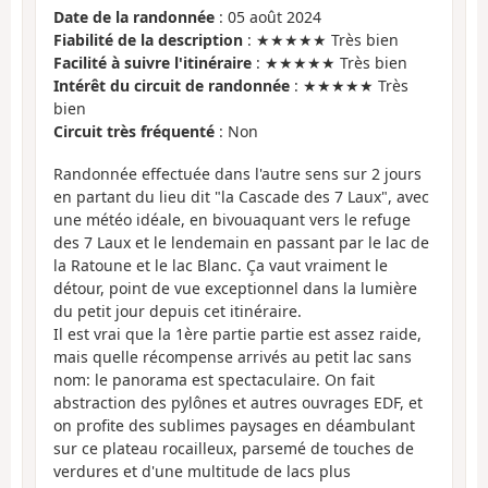
Date de la randonnée
: 05 août 2024
Fiabilité de la description
: ★★★★★ Très bien
Facilité à suivre l'itinéraire
: ★★★★★ Très bien
Intérêt du circuit de randonnée
: ★★★★★ Très
bien
Circuit très fréquenté
: Non
Randonnée effectuée dans l'autre sens sur 2 jours
en partant du lieu dit "la Cascade des 7 Laux", avec
une météo idéale, en bivouaquant vers le refuge
des 7 Laux et le lendemain en passant par le lac de
la Ratoune et le lac Blanc. Ça vaut vraiment le
détour, point de vue exceptionnel dans la lumière
du petit jour depuis cet itinéraire.
Il est vrai que la 1ère partie partie est assez raide,
mais quelle récompense arrivés au petit lac sans
nom: le panorama est spectaculaire. On fait
abstraction des pylônes et autres ouvrages EDF, et
on profite des sublimes paysages en déambulant
sur ce plateau rocailleux, parsemé de touches de
verdures et d'une multitude de lacs plus