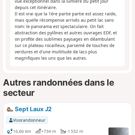
vue exceptionnel dans la lumière du petit jour
depuis cet itinéraire.
Il est vrai que la 1ère partie partie est assez raide,
mais quelle récompense arrivés au petit lac sans
nom: le panorama est spectaculaire. On fait
abstraction des pylônes et autres ouvrages EDF, et
on profite des sublimes paysages en déambulant
sur ce plateau rocailleux, parsemé de touches de
verdures et d'une multitude de lacs plus
magnifiques les uns que les autres.
Autres randonnées dans le
secteur
Sept Laux J2
Visorandonneur
16,66 km
+734 m
-1 532 m