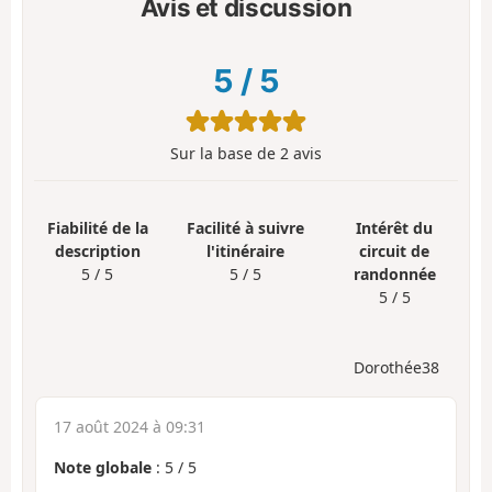
Avis et discussion
5
/
5
Sur la base de
2
avis
Fiabilité de la
Facilité à suivre
Intérêt du
description
l'itinéraire
circuit de
5 / 5
5 / 5
randonnée
5 / 5
Dorothée38
17 août 2024 à 09:31
Note globale
:
5
/
5