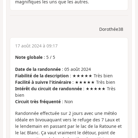
magnifiques les uns que les autres.
Dorothée38
17 août 2024 à 09:17
Note globale
:
5
/
5
Date de la randonnée
: 05 août 2024
Fiabilité de la description
: ★★★★★ Très bien
Facilité à suivre l'itinéraire
: ★★★★★ Très bien
Intérêt du circuit de randonnée
: ★★★★★ Très
bien
Circuit très fréquenté
: Non
Randonnée effectuée sur 2 jours avec une météo
idéale en bivouaquant vers le refuge des 7 Laux et
le lendemain en passant par le lac de la Ratoune et
le lac Blanc. Ça vaut vraiment le détour, point de